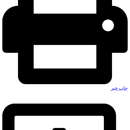
چاپ خبر