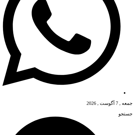
جمعه , 7 آگوست , 2026
جستجو