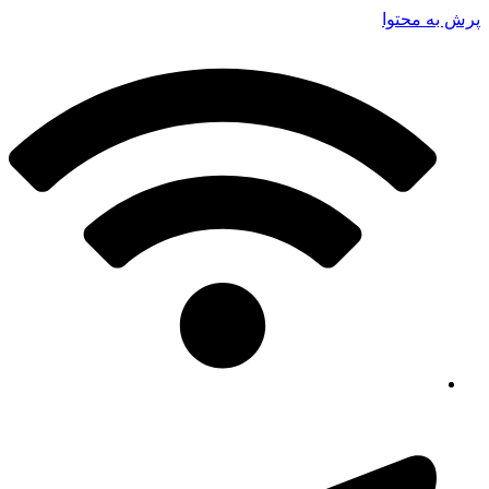
پرش به محتوا