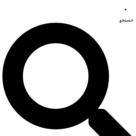
جستجو