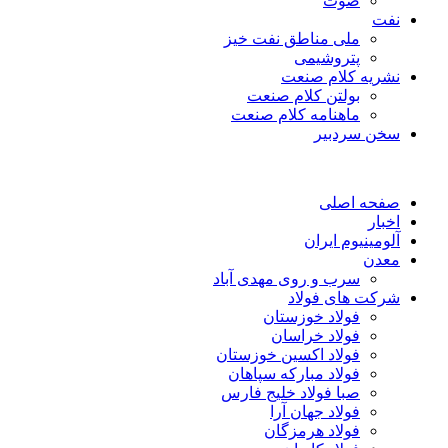
صوت
نفت
ملی مناطق نفت خیز
پتروشیمی
نشریه کلام صنعت
بولتن کلام صنعت
ماهنامه کلام صنعت
سخن سردبیر
صفحه اصلی
اخبار
آلومینیوم ایران
معدن
سرب و روی مهدی آباد
شرکت های فولاد
فولاد خوزستان
فولاد خراسان
فولاد اکسین خوزستان
فولاد مبارکه سپاهان
صبا فولاد خلیج فارس
فولاد جهان آرا
فولاد هرمزگان