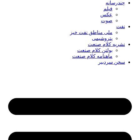
چندرسانه
فیلم
عکس
صوت
نفت
ملی مناطق نفت خیز
پتروشیمی
نشریه کلام صنعت
بولتن کلام صنعت
ماهنامه کلام صنعت
سخن سردبیر