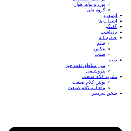
نورد و لوله اهواز
گروه ملی
ایمیدرو
انتصاب ها
گفتگو
یادداشت
چندرسانه
فیلم
عکس
صوت
نفت
ملی مناطق نفت خیز
پتروشیمی
نشریه کلام صنعت
بولتن کلام صنعت
ماهنامه کلام صنعت
سخن سردبیر