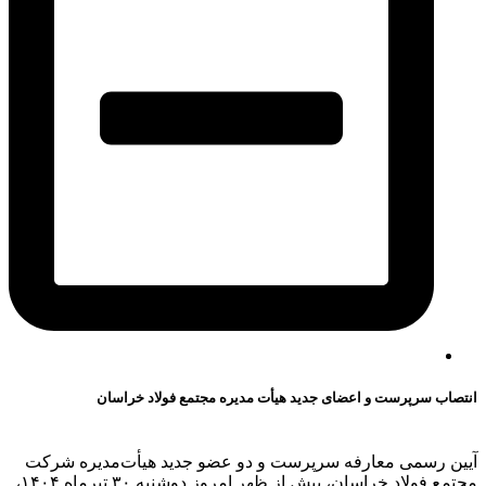
انتصاب سرپرست و اعضای جدید هیأت مدیره مجتمع فولاد خراسان
آیین رسمی معارفه سرپرست و دو عضو جدید هیأت‌مدیره شرکت
مجتمع فولاد خراسان، پیش از ظهر امروز دو‌شنبه ۳۰ تیرماه ۱۴۰۴،