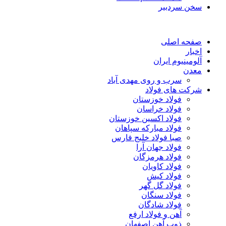
سخن سردبیر
صفحه اصلی
اخبار
آلومینیوم ایران
معدن
سرب و روی مهدی آباد
شرکت های فولاد
فولاد خوزستان
فولاد خراسان
فولاد اکسین خوزستان
فولاد مبارکه سپاهان
صبا فولاد خلیج فارس
فولاد جهان آرا
فولاد هرمزگان
فولاد کاویان
فولاد کیش
فولاد گل گهر
فولاد سنگان
فولاد شادگان
آهن و فولاد ارفع
ذوب آهن اصفهان