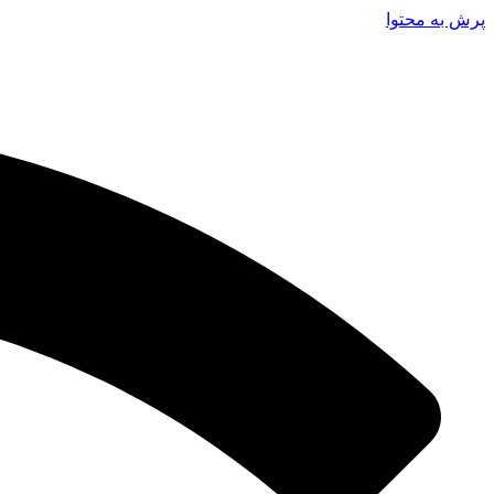
پرش به محتوا