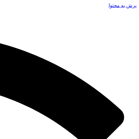
پرش به محتوا