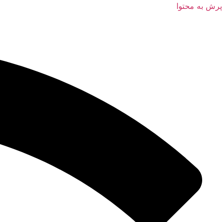
پرش به محتوا