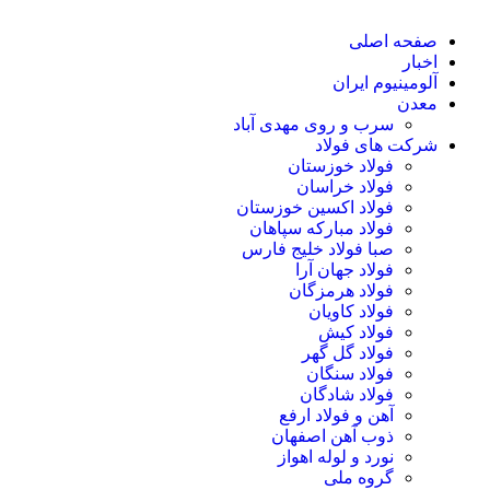
صفحه اصلی
اخبار
آلومینیوم ایران
معدن
سرب و روی مهدی آباد
شرکت های فولاد
فولاد خوزستان
فولاد خراسان
فولاد اکسین خوزستان
فولاد مبارکه سپاهان
صبا فولاد خلیج فارس
فولاد جهان آرا
فولاد هرمزگان
فولاد کاویان
فولاد کیش
فولاد گل گهر
فولاد سنگان
فولاد شادگان
آهن و فولاد ارفع
ذوب آهن اصفهان
نورد و لوله اهواز
گروه ملی