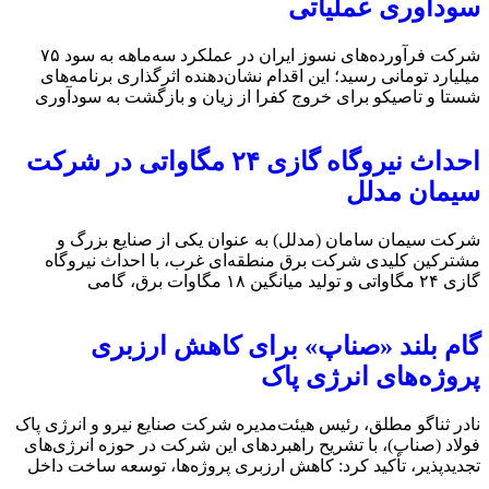
سودآوری عملیاتی
شرکت فرآورده‌های نسوز ایران در عملکرد سه‌ماهه به سود ۷۵
میلیارد تومانی رسید؛ این اقدام نشان‌دهنده اثرگذاری برنامه‌های
شستا و تاصیکو برای خروج کفرا از زیان و بازگشت به سودآوری
احداث نیروگاه گازی ۲۴ مگاواتی در شرکت
سیمان مدلل
شرکت سیمان سامان (مدلل) به عنوان یکی از صنایع بزرگ و
مشترکین کلیدی شرکت برق منطقه‌ای غرب، با احداث نیروگاه
گازی ۲۴ مگاواتی و تولید میانگین ۱۸ مگاوات برق، گامی
گام بلند «صناپ» برای کاهش ارزبری
پروژه‌های انرژی پاک
نادر ثناگو مطلق، رئیس هیئت‌مدیره شرکت صنایع نیرو و انرژی پاک
فولاد (صناپ)، با تشریح راهبردهای این شرکت در حوزه انرژی‌های
تجدیدپذیر، تأکید کرد: کاهش ارزبری پروژه‌ها، توسعه ساخت داخل