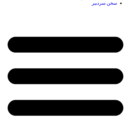
سخن سردبیر