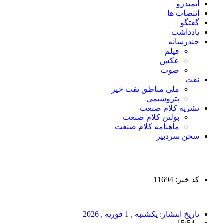
ایمیدرو
انتصاب ها
گفتگو
یادداشت
چندرسانه
فیلم
عکس
صوت
نفت
ملی مناطق نفت خیز
پتروشیمی
نشریه کلام صنعت
بولتن کلام صنعت
ماهنامه کلام صنعت
سخن سردبیر
کد خبر: 11694
تاریخ انتشار:
یکشنبه , 1 فوریه , 2026
15:54
-