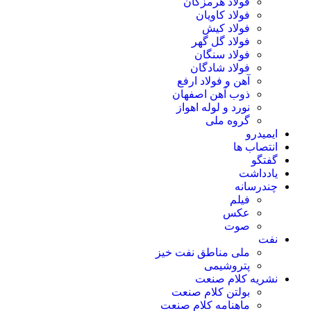
فولاد هرمزگان
فولاد کاویان
فولاد کیش
فولاد گل گهر
فولاد سنگان
فولاد شادگان
آهن و فولاد ارفع
ذوب آهن اصفهان
نورد و لوله اهواز
گروه ملی
ایمیدرو
انتصاب ها
گفتگو
یادداشت
چندرسانه
فیلم
عکس
صوت
نفت
ملی مناطق نفت خیز
پتروشیمی
نشریه کلام صنعت
بولتن کلام صنعت
ماهنامه کلام صنعت