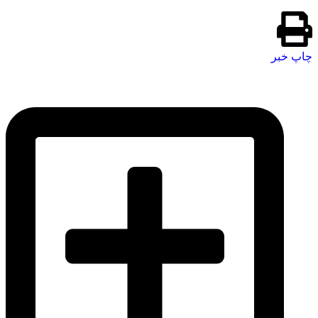
چاپ خبر