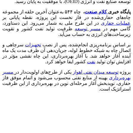
توسعه صنایع نفت و انرژی (OEID)، با موفقیت به پایان رسید.
پایگاه خبری
کلام صنعت
،
چاه ۵۴۴ به‌عنوان آخرین حلقه از مجموعه
چاه‌های حفاری‌شده در فاز نخست این پروژه، نقطه پایانی بر
عملیات حفاری
در این طرح ملی به شمار می‌رود. این دستاورد،
گامی مهم در
مسیر توسعه
ظرفیت تولید نفت کشور و تقویت
زیرساخت‌های انرژی به حساب می‌آید.
بر اساس برنامه‌ریزی انجام‌شده، پس از نصب
تجهیزات
سرچاهی و
اتصال چاه به شبکه خطوط لوله، جریان‌دهی آن ظرف مدت یک ماه
آینده آغاز خواهد شد. با آغاز بهره‌برداری، این چاه نقشی مؤثر در
افزایش توان تولید
نفت
کشور ایفا خواهد کرد.
پروژه
توسعه میدان نفتی اهواز
یکی از طرح‌های اولویت‌دار در
مسیر
بهره‌برداری
بهینه از منابع نفتی محسوب می‌شود و اتمام موفق فاز
حفاری، نویدبخش آغاز مرحله‌ای نوین در بهره‌برداری از این ظرفیت
استراتژیک است.