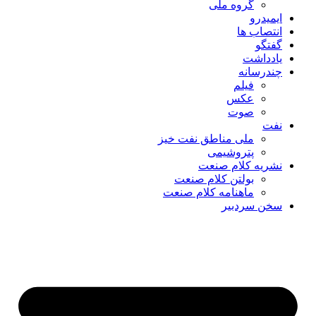
گروه ملی
ایمیدرو
انتصاب ها
گفتگو
یادداشت
چندرسانه
فیلم
عکس
صوت
نفت
ملی مناطق نفت خیز
پتروشیمی
نشریه کلام صنعت
بولتن کلام صنعت
ماهنامه کلام صنعت
سخن سردبیر