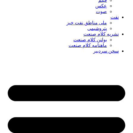
فیلم
عکس
صوت
نفت
ملی مناطق نفت خیز
پتروشیمی
نشریه کلام صنعت
بولتن کلام صنعت
ماهنامه کلام صنعت
سخن سردبیر