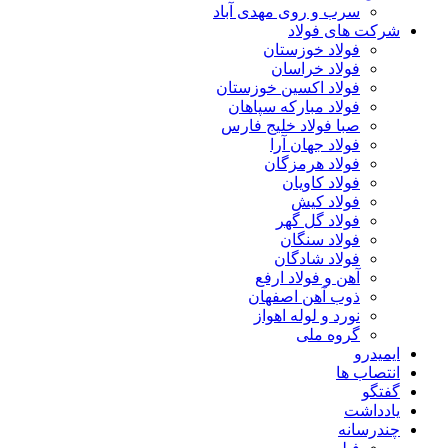
سرب و روی مهدی آباد
شرکت های فولاد
فولاد خوزستان
فولاد خراسان
فولاد اکسین خوزستان
فولاد مبارکه سپاهان
صبا فولاد خلیج فارس
فولاد جهان آرا
فولاد هرمزگان
فولاد کاویان
فولاد کیش
فولاد گل گهر
فولاد سنگان
فولاد شادگان
آهن و فولاد ارفع
ذوب آهن اصفهان
نورد و لوله اهواز
گروه ملی
ایمیدرو
انتصاب ها
گفتگو
یادداشت
چندرسانه