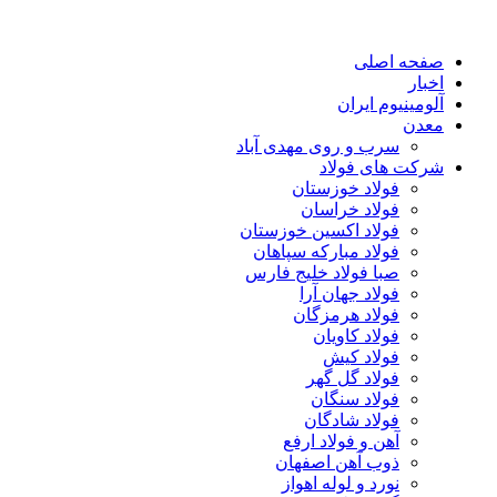
صفحه اصلی
اخبار
آلومینیوم ایران
معدن
سرب و روی مهدی آباد
شرکت های فولاد
فولاد خوزستان
فولاد خراسان
فولاد اکسین خوزستان
فولاد مبارکه سپاهان
صبا فولاد خلیج فارس
فولاد جهان آرا
فولاد هرمزگان
فولاد کاویان
فولاد کیش
فولاد گل گهر
فولاد سنگان
فولاد شادگان
آهن و فولاد ارفع
ذوب آهن اصفهان
نورد و لوله اهواز