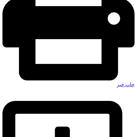
چاپ خبر