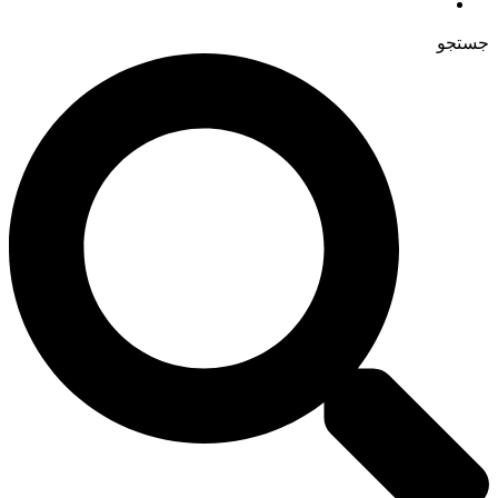
جستجو