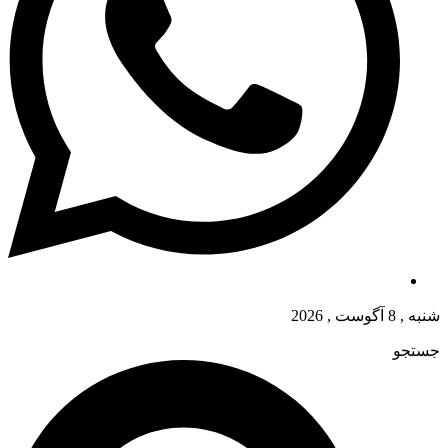
شنبه , 8 آگوست , 2026
جستجو