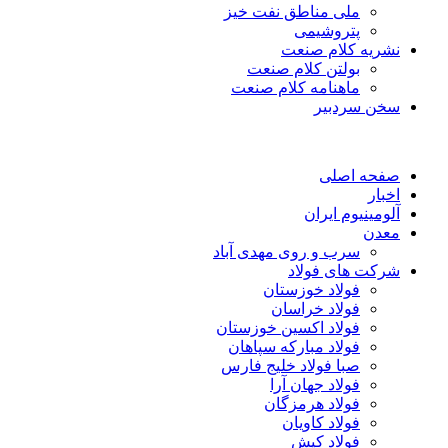
ملی مناطق نفت خیز
پتروشیمی
نشریه کلام صنعت
بولتن کلام صنعت
ماهنامه کلام صنعت
سخن سردبیر
صفحه اصلی
اخبار
آلومینیوم ایران
معدن
سرب و روی مهدی آباد
شرکت های فولاد
فولاد خوزستان
فولاد خراسان
فولاد اکسین خوزستان
فولاد مبارکه سپاهان
صبا فولاد خلیج فارس
فولاد جهان آرا
فولاد هرمزگان
فولاد کاویان
فولاد کیش