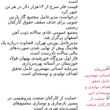
است
قیمت فلز سرخ از ۱۴هزار دلار در هر تن
عبور کرد
درخواست مدیرعامل مجتمع گاز پارس
جنوبی برای حذف سقف حقوق کارکنان
رسمی
مجمع عمومی عادی سالانه ذوب آهن
اصفهان برگزار شد
مدیرعامل بورس تهران: قضاوت درباره یک
هلدینگ پیش از نهایی شدن صورت‌های
مالی سالانه نادرست است
فاز اول نیروگاه خورشیدی بهبهان فولاد
خوزستان در آستانه بهره‌برداری
سرمایه انسانی مهمترین عامل تحقق
اهداف تولیدی و توسعه‌ای است
حمایت از کارکنان صنعت پتروشیمی در
مسیر بازسازی و نوسازی مجتمع‌های
آسیب‌دیده ضروری است