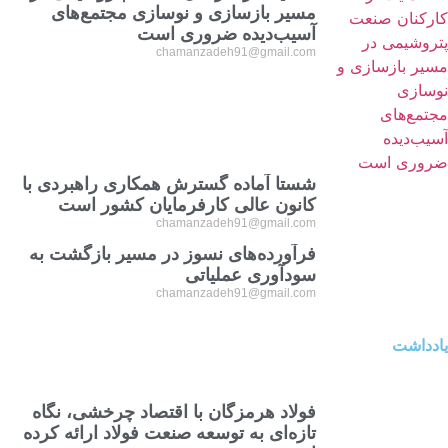
مسیر بازسازی و نوسازی مجتمع‌های
آسیب‌دیده ضروری است
chamanzadeh91@gmail.com
شستا آماده گسترش همکاری راهبردی با
کانون عالی کارفرمایان کشور است
chamanzadeh91@gmail.com
فرآورده‌های نسوز در مسیر بازگشت به
سودآوری عملیاتی
chamanzadeh91@gmail.com
یادداشت
فولاد هرمزگان با اقتصاد چرخشی، نگاه
تازه‌ای به توسعه صنعت فولاد ارائه کرده