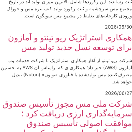
ثبت رساندند. این رکوردها شامل بالاترین میزان تولید آند در تاریخ
مجتمع مس سرچشمه و ثبت رکورد تولید کنسانتره مس و خوراک
ورودی کارخانه‌های تغلیظ در مجتمع مس سونگون است.
2026/06/30
همکاری استراتژیک ریو تینتو و آمازون
برای توسعه نسل جدید تولید مس
شرکت ریو تینتو از آغاز همکاری استراتژیک با شرکت خدمات وب
آمازون (AWS) خبر داد؛ همکاری‌ای که براساس آن AWS به نخستین
مصرف‌کننده مس تولیدشده با فناوری «نوتون» (Nuton) تبدیل
خواهد شد.
2026/06/27
شرکت ملی مس مجوز تأسیس صندوق
سرمایه‌گذاری ارزی دریافت کرد ؛
موافقت اصولی تأسیس صندوق