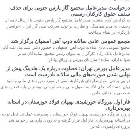
درخواست مدیرعامل مجتمع گاز پارس جنوبی برای حذف
سقف حقوق کارکنان رسمی
به گزارش کلام صنعت، مدیرعامل مجتمع گاز پارس جنوبی با ارسال نامه ای
رسمی به مدیر هماهنگی و نظارت بر تولید شرکت ملی گاز ایران، خواستار
بازنگری در نظام پرداخت
مجمع عمومی عادی سالانه ذوب آهن اصفهان برگزار شد
مجمع عمومی عادی سالانه ذوب آهن اصفهان با حضور دکتر اسماعیل للـه گانی
مدیرعامل بانک رفاه کارگران به عنوان رئیس مجمع، نمایندگان سایر
سهامداران، نماینده سازمان بورس و اوراق بهادار،
مدیرعامل بورس تهران: قضاوت درباره یک هلدینگ پیش از
نهایی شدن صورت‌های مالی سالانه نادرست است
در پی برخی اظهار نظرهای غیرکارشناسی در مورد صورت‌های مالی و سود
زیان شستا که بجای اتکا به اصول مالی و حسابرسی، بیشتر بر پایه قضاوت‌‌های
شخصی و اهداف خاص
فاز اول نیروگاه خورشیدی بهبهان فولاد خوزستان در آستانه
بهره‌برداری
پروژه نیروگاه خورشیدی بهبهان فولاد خوزستان با پیشرفت عملیاتی قابل‌ توجه،
در آستانه بهره‌برداری فاز اول قرار گرفته و به‌ زودی وارد مدار خواهد شد.
پروژه‌ای راهبردی که در