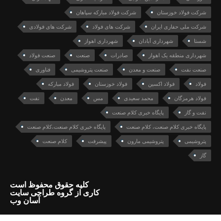
شرکت فولاد خوزستان
شرکت فولاد مبارکه سپاهان
شرکت ملی حفاری ایران
شرکت های فولاد
شرکت های فولادی
شستا
شهرداری آبادان
شهرداری اهواز
شهرداری منطقه یک اهواز
صادرات
صنعت
صنعت فولاد
صنعت نفت
صنعت و معدن
صنعت پتروشیمی
فناوری
فولاد
فولاد اکسین
فولاد خوزستان
فولاد مبارکه
فولاد هرمزگان
محمد سعیدی
مس
معدن
نفت
نفت و گاز
پایگاه خبری کلام صنعت
پایگاه خبری کلام صنعت، کلام صنعت
پایگاه خبری کلام صنعت،کلام صنعت
پتروشیمی
پتروشیمی مارون
پیشرفت
کلام صنعت
گاز
کلیه حقوق محفوظ است
کاری از گروه طراحی سایت
آسان وب