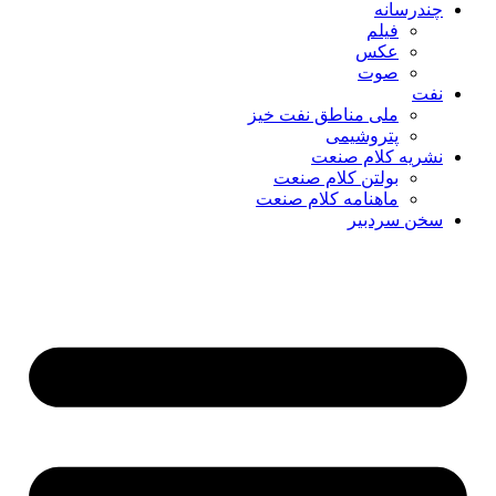
چندرسانه
فیلم
عکس
صوت
نفت
ملی مناطق نفت خیز
پتروشیمی
نشریه کلام صنعت
بولتن کلام صنعت
ماهنامه کلام صنعت
سخن سردبیر