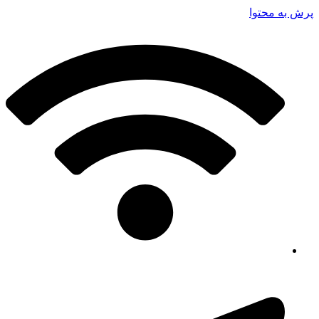
پرش به محتوا