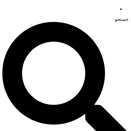
جستجو