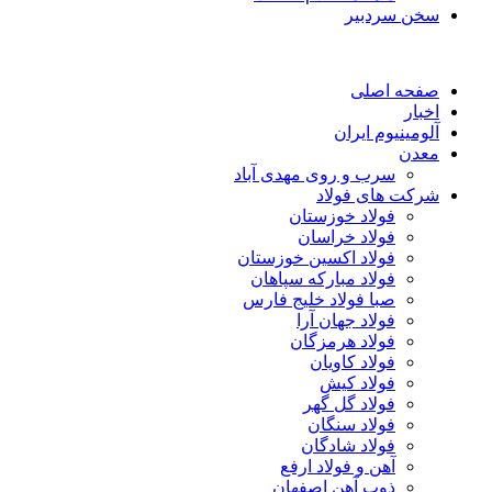
سخن سردبیر
صفحه اصلی
اخبار
آلومینیوم ایران
معدن
سرب و روی مهدی آباد
شرکت های فولاد
فولاد خوزستان
فولاد خراسان
فولاد اکسین خوزستان
فولاد مبارکه سپاهان
صبا فولاد خلیج فارس
فولاد جهان آرا
فولاد هرمزگان
فولاد کاویان
فولاد کیش
فولاد گل گهر
فولاد سنگان
فولاد شادگان
آهن و فولاد ارفع
ذوب آهن اصفهان