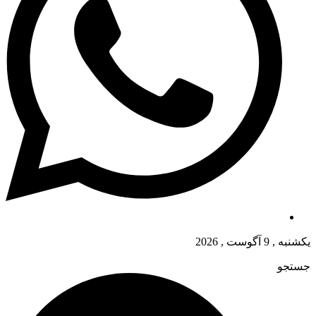
یکشنبه , 9 آگوست , 2026
جستجو