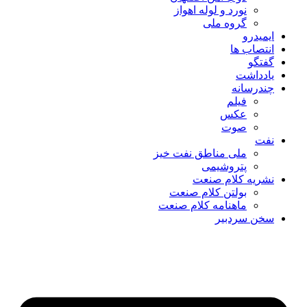
نورد و لوله اهواز
گروه ملی
ایمیدرو
انتصاب ها
گفتگو
یادداشت
چندرسانه
فیلم
عکس
صوت
نفت
ملی مناطق نفت خیز
پتروشیمی
نشریه کلام صنعت
بولتن کلام صنعت
ماهنامه کلام صنعت
سخن سردبیر