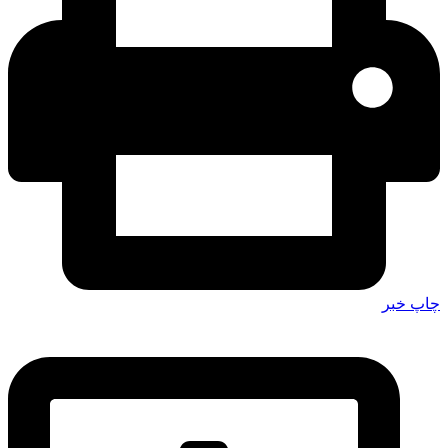
چاپ خبر