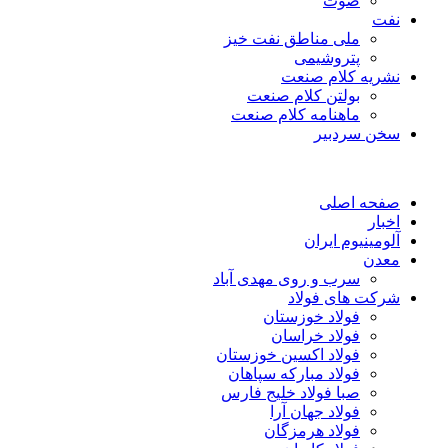
صوت
نفت
ملی مناطق نفت خیز
پتروشیمی
نشریه کلام صنعت
بولتن کلام صنعت
ماهنامه کلام صنعت
سخن سردبیر
صفحه اصلی
اخبار
آلومینیوم ایران
معدن
سرب و روی مهدی آباد
شرکت های فولاد
فولاد خوزستان
فولاد خراسان
فولاد اکسین خوزستان
فولاد مبارکه سپاهان
صبا فولاد خلیج فارس
فولاد جهان آرا
فولاد هرمزگان