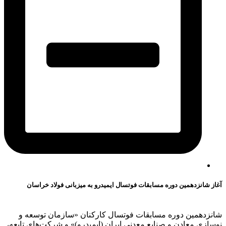
آغاز شانزدهمین دوره مسابقات فوتسال ایمیدرو به میزبانی فولاد خراسان
شانزدهمین دوره مسابقات فوتسال کارکنان «سازمان توسعه و
نوسازی معادن و صنایع معدنی ایران (ایمیدرو)» و شرکت‌های تابعه،