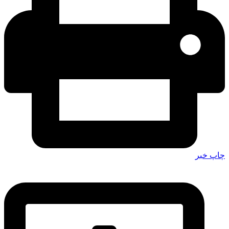
چاپ خبر