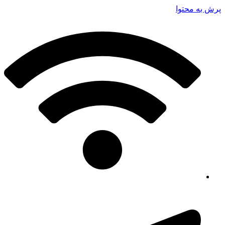
پرش به محتوا