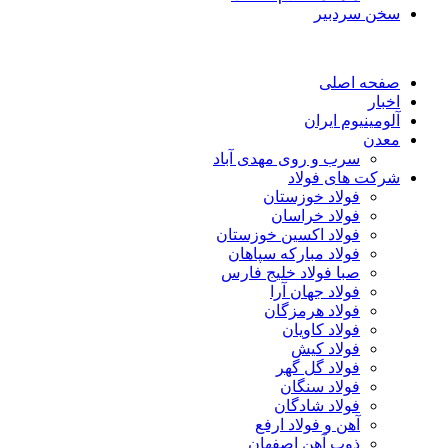
سخن سردبیر
صفحه اصلی
اخبار
آلومینیوم ایران
معدن
سرب و روی مهدی آباد
شرکت های فولاد
فولاد خوزستان
فولاد خراسان
فولاد اکسین خوزستان
فولاد مبارکه سپاهان
صبا فولاد خلیج فارس
فولاد جهان آرا
فولاد هرمزگان
فولاد کاویان
فولاد کیش
فولاد گل گهر
فولاد سنگان
فولاد شادگان
آهن و فولاد ارفع
ذوب آهن اصفهان