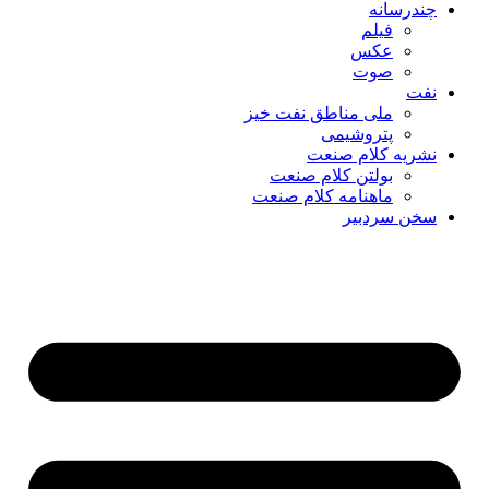
چندرسانه
فیلم
عکس
صوت
نفت
ملی مناطق نفت خیز
پتروشیمی
نشریه کلام صنعت
بولتن کلام صنعت
ماهنامه کلام صنعت
سخن سردبیر