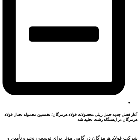
آغاز فصل جدید حمل ریلی محصولات فولاد هرمزگان؛ نخستین محموله تختال فولاد
هرمزگان در ایستگاه رشت تخلیه شد
شرکت فولاد هرمزگان در گامی مؤثر برای توسعه زنجیره تأمین و