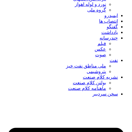
نورد و لوله اهواز
گروه ملی
ایمیدرو
انتصاب ها
گفتگو
یادداشت
چندرسانه
فیلم
عکس
صوت
نفت
ملی مناطق نفت خیز
پتروشیمی
نشریه کلام صنعت
بولتن کلام صنعت
ماهنامه کلام صنعت
سخن سردبیر