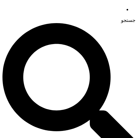
جستجو