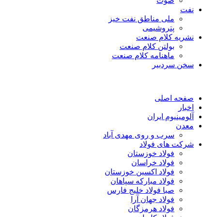
صوت
نفت
ملی مناطق نفت خیز
پتروشیمی
نشریه کلام صنعت
بولتن کلام صنعت
ماهنامه کلام صنعت
سخن سردبیر
صفحه اصلی
اخبار
آلومینیوم ایران
معدن
سرب و روی مهدی آباد
شرکت های فولاد
فولاد خوزستان
فولاد خراسان
فولاد اکسین خوزستان
فولاد مبارکه سپاهان
صبا فولاد خلیج فارس
فولاد جهان آرا
فولاد هرمزگان