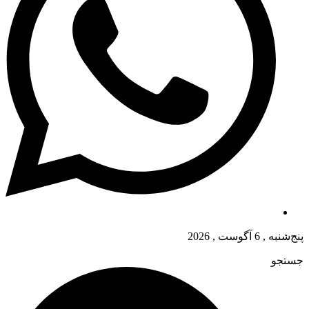
پنج‌شنبه , 6 آگوست , 2026
جستجو