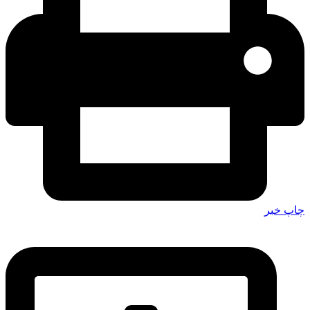
چاپ خبر