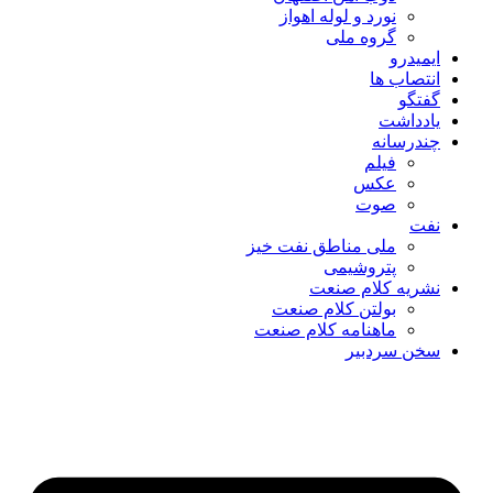
نورد و لوله اهواز
گروه ملی
ایمیدرو
انتصاب ها
گفتگو
یادداشت
چندرسانه
فیلم
عکس
صوت
نفت
ملی مناطق نفت خیز
پتروشیمی
نشریه کلام صنعت
بولتن کلام صنعت
ماهنامه کلام صنعت
سخن سردبیر