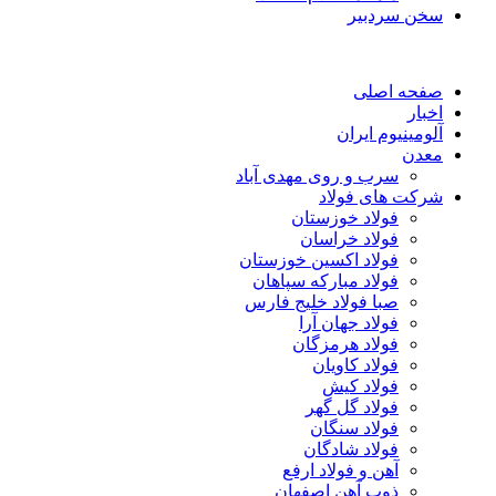
سخن سردبیر
صفحه اصلی
اخبار
آلومینیوم ایران
معدن
سرب و روی مهدی آباد
شرکت های فولاد
فولاد خوزستان
فولاد خراسان
فولاد اکسین خوزستان
فولاد مبارکه سپاهان
صبا فولاد خلیج فارس
فولاد جهان آرا
فولاد هرمزگان
فولاد کاویان
فولاد کیش
فولاد گل گهر
فولاد سنگان
فولاد شادگان
آهن و فولاد ارفع
ذوب آهن اصفهان