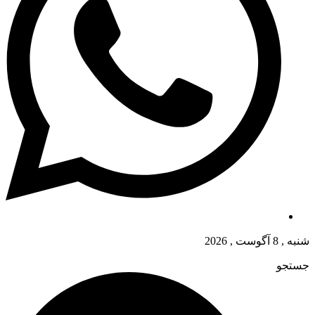
شنبه , 8 آگوست , 2026
جستجو