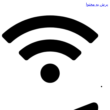
پرش به محتوا