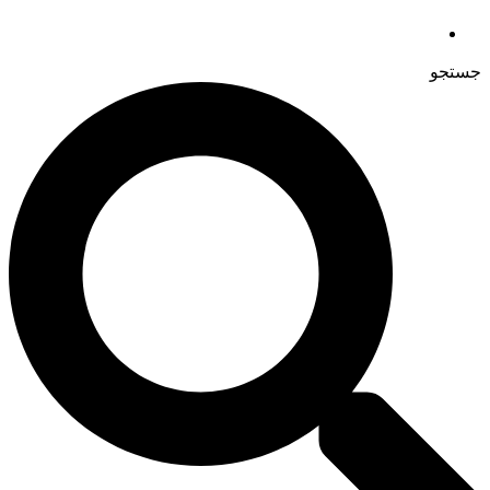
جستجو