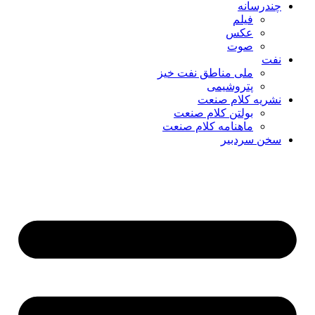
چندرسانه
فیلم
عکس
صوت
نفت
ملی مناطق نفت خیز
پتروشیمی
نشریه کلام صنعت
بولتن کلام صنعت
ماهنامه کلام صنعت
سخن سردبیر