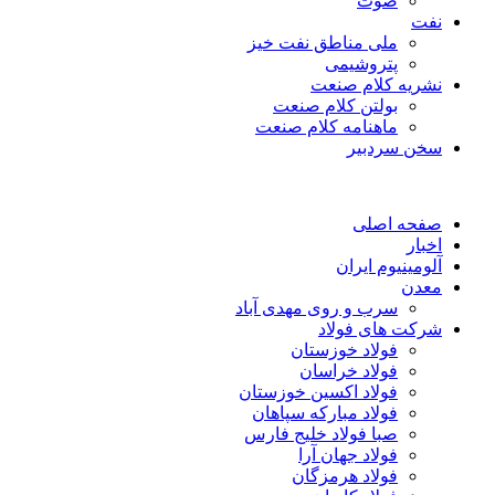
صوت
نفت
ملی مناطق نفت خیز
پتروشیمی
نشریه کلام صنعت
بولتن کلام صنعت
ماهنامه کلام صنعت
سخن سردبیر
صفحه اصلی
اخبار
آلومینیوم ایران
معدن
سرب و روی مهدی آباد
شرکت های فولاد
فولاد خوزستان
فولاد خراسان
فولاد اکسین خوزستان
فولاد مبارکه سپاهان
صبا فولاد خلیج فارس
فولاد جهان آرا
فولاد هرمزگان