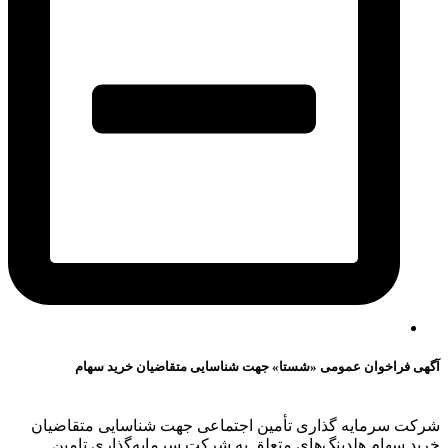
آگهی فراخوان عمومی «شستا» جهت شناسایی متقاضیان خرید سهام
شرکت سرمایه گذاری تأمین اجتماعی جهت شناسایی متقاضیان
خرید سهام هلدینگ‌های متعلق به شرکت سرمایه‌گذاری تامین