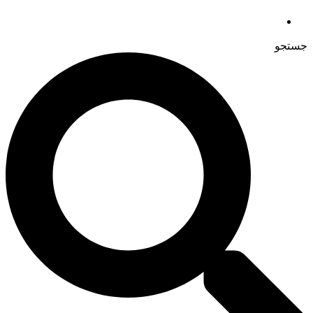
جستجو