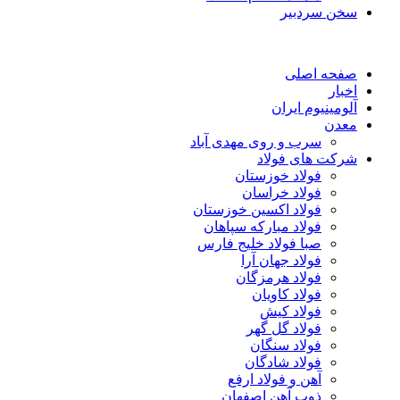
سخن سردبیر
صفحه اصلی
اخبار
آلومینیوم ایران
معدن
سرب و روی مهدی آباد
شرکت های فولاد
فولاد خوزستان
فولاد خراسان
فولاد اکسین خوزستان
فولاد مبارکه سپاهان
صبا فولاد خلیج فارس
فولاد جهان آرا
فولاد هرمزگان
فولاد کاویان
فولاد کیش
فولاد گل گهر
فولاد سنگان
فولاد شادگان
آهن و فولاد ارفع
ذوب آهن اصفهان