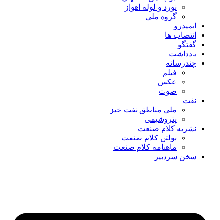
نورد و لوله اهواز
گروه ملی
ایمیدرو
انتصاب ها
گفتگو
یادداشت
چندرسانه
فیلم
عکس
صوت
نفت
ملی مناطق نفت خیز
پتروشیمی
نشریه کلام صنعت
بولتن کلام صنعت
ماهنامه کلام صنعت
سخن سردبیر