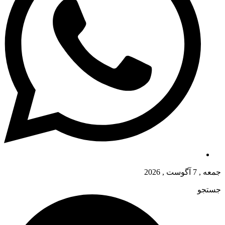
جمعه , 7 آگوست , 2026
جستجو