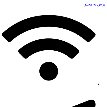
پرش به محتوا