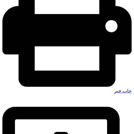
چاپ خبر