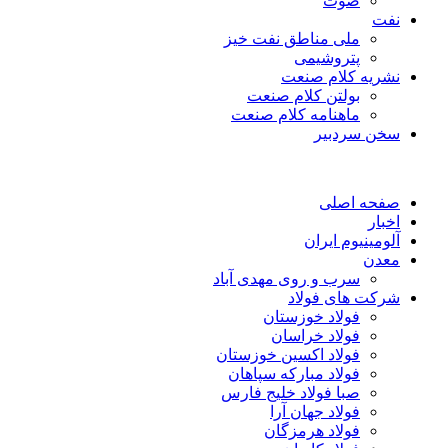
صوت
نفت
ملی مناطق نفت خیز
پتروشیمی
نشریه کلام صنعت
بولتن کلام صنعت
ماهنامه کلام صنعت
سخن سردبیر
صفحه اصلی
اخبار
آلومینیوم ایران
معدن
سرب و روی مهدی آباد
شرکت های فولاد
فولاد خوزستان
فولاد خراسان
فولاد اکسین خوزستان
فولاد مبارکه سپاهان
صبا فولاد خلیج فارس
فولاد جهان آرا
فولاد هرمزگان