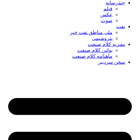
چندرسانه
فیلم
عکس
صوت
نفت
ملی مناطق نفت خیز
پتروشیمی
نشریه کلام صنعت
بولتن کلام صنعت
ماهنامه کلام صنعت
سخن سردبیر