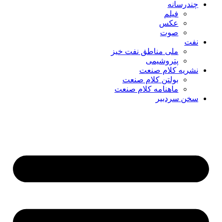
چندرسانه
فیلم
عکس
صوت
نفت
ملی مناطق نفت خیز
پتروشیمی
نشریه کلام صنعت
بولتن کلام صنعت
ماهنامه کلام صنعت
سخن سردبیر