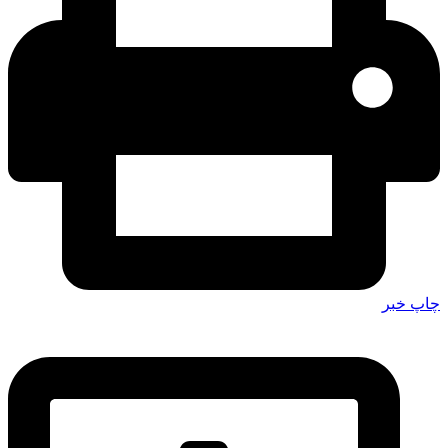
چاپ خبر