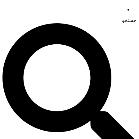
جستجو