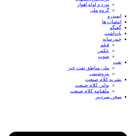
نورد و لوله اهواز
گروه ملی
ایمیدرو
انتصاب ها
گفتگو
یادداشت
چندرسانه
فیلم
عکس
صوت
نفت
ملی مناطق نفت خیز
پتروشیمی
نشریه کلام صنعت
بولتن کلام صنعت
ماهنامه کلام صنعت
سخن سردبیر