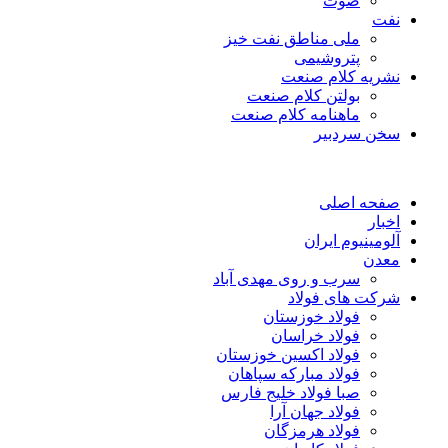
صوت
نفت
ملی مناطق نفت خیز
پتروشیمی
نشریه کلام صنعت
بولتن کلام صنعت
ماهنامه کلام صنعت
سخن سردبیر
صفحه اصلی
اخبار
آلومینیوم ایران
معدن
سرب و روی مهدی آباد
شرکت های فولاد
فولاد خوزستان
فولاد خراسان
فولاد اکسین خوزستان
فولاد مبارکه سپاهان
صبا فولاد خلیج فارس
فولاد جهان آرا
فولاد هرمزگان