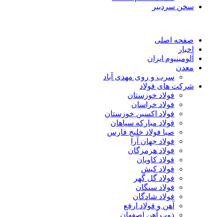
سخن سردبیر
صفحه اصلی
اخبار
آلومینیوم ایران
معدن
سرب و روی مهدی آباد
شرکت های فولاد
فولاد خوزستان
فولاد خراسان
فولاد اکسین خوزستان
فولاد مبارکه سپاهان
صبا فولاد خلیج فارس
فولاد جهان آرا
فولاد هرمزگان
فولاد کاویان
فولاد کیش
فولاد گل گهر
فولاد سنگان
فولاد شادگان
آهن و فولاد ارفع
ذوب آهن اصفهان