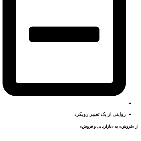
روایتی از یک تغییر رویکرد
از «فروش» به «بازاریابی و فروش»