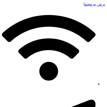
پرش به محتوا