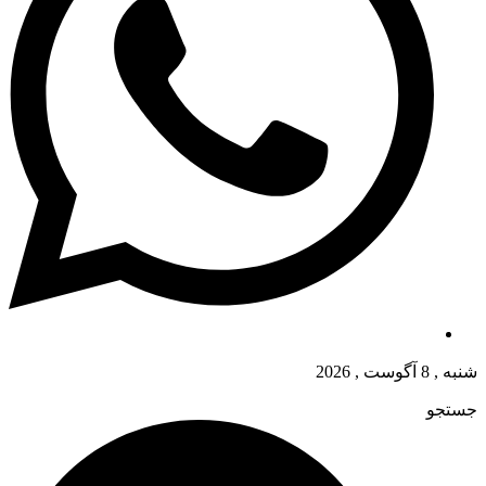
شنبه , 8 آگوست , 2026
جستجو