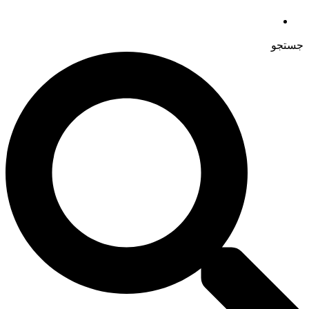
جستجو