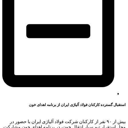
استقبال گسترده کارکنان فولاد آلیاژی ایران از برنامه اهدای خون
بیش از ۹۰ نفر از کارکنان شرکت فولاد آلیاژی ایران با حضور در
محل استقرار تیم سیار انتقال خون، در برنامه اهدای خون مشارکت