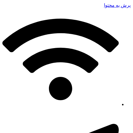
پرش به محتوا