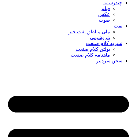
چندرسانه
فیلم
عکس
صوت
نفت
ملی مناطق نفت خیز
پتروشیمی
نشریه کلام صنعت
بولتن کلام صنعت
ماهنامه کلام صنعت
سخن سردبیر