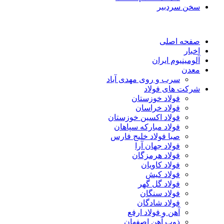
سخن سردبیر
صفحه اصلی
اخبار
آلومینیوم ایران
معدن
سرب و روی مهدی آباد
شرکت های فولاد
فولاد خوزستان
فولاد خراسان
فولاد اکسین خوزستان
فولاد مبارکه سپاهان
صبا فولاد خلیج فارس
فولاد جهان آرا
فولاد هرمزگان
فولاد کاویان
فولاد کیش
فولاد گل گهر
فولاد سنگان
فولاد شادگان
آهن و فولاد ارفع
ذوب آهن اصفهان