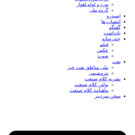
نورد و لوله اهواز
گروه ملی
ایمیدرو
انتصاب ها
گفتگو
یادداشت
چندرسانه
فیلم
عکس
صوت
نفت
ملی مناطق نفت خیز
پتروشیمی
نشریه کلام صنعت
بولتن کلام صنعت
ماهنامه کلام صنعت
سخن سردبیر