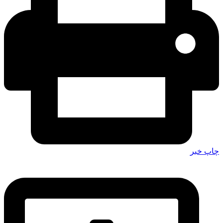
چاپ خبر