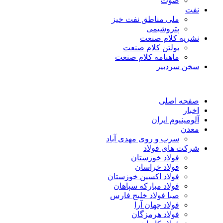
صوت
نفت
ملی مناطق نفت خیز
پتروشیمی
نشریه کلام صنعت
بولتن کلام صنعت
ماهنامه کلام صنعت
سخن سردبیر
صفحه اصلی
اخبار
آلومینیوم ایران
معدن
سرب و روی مهدی آباد
شرکت های فولاد
فولاد خوزستان
فولاد خراسان
فولاد اکسین خوزستان
فولاد مبارکه سپاهان
صبا فولاد خلیج فارس
فولاد جهان آرا
فولاد هرمزگان