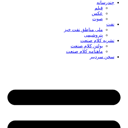
چندرسانه
فیلم
عکس
صوت
نفت
ملی مناطق نفت خیز
پتروشیمی
نشریه کلام صنعت
بولتن کلام صنعت
ماهنامه کلام صنعت
سخن سردبیر