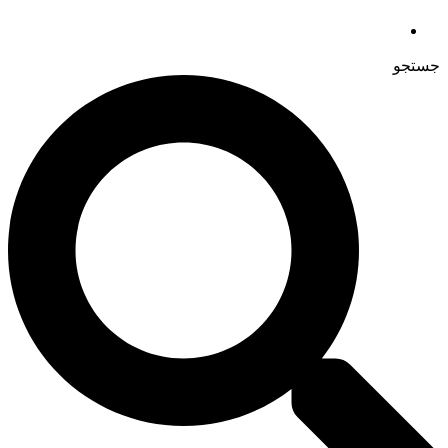
جستجو