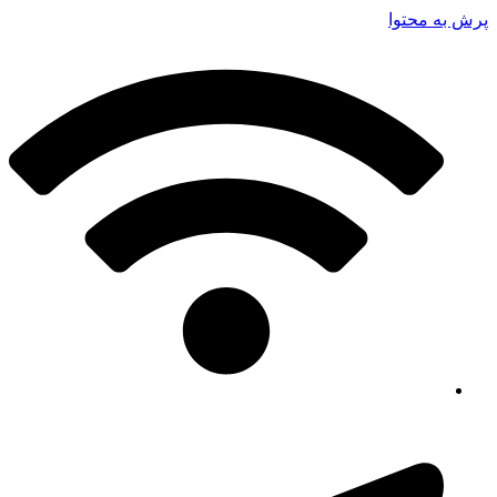
پرش به محتوا