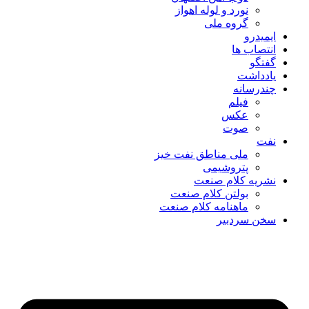
نورد و لوله اهواز
گروه ملی
ایمیدرو
انتصاب ها
گفتگو
یادداشت
چندرسانه
فیلم
عکس
صوت
نفت
ملی مناطق نفت خیز
پتروشیمی
نشریه کلام صنعت
بولتن کلام صنعت
ماهنامه کلام صنعت
سخن سردبیر