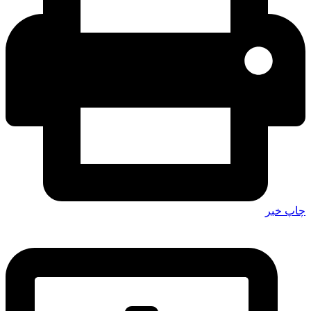
چاپ خبر