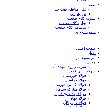
صوت
نفت
ملی مناطق نفت خیز
پتروشیمی
نشریه کلام صنعت
بولتن کلام صنعت
ماهنامه کلام صنعت
سخن سردبیر
صفحه اصلی
اخبار
آلومینیوم ایران
معدن
سرب و روی مهدی آباد
شرکت های فولاد
فولاد خوزستان
فولاد خراسان
فولاد اکسین خوزستان
فولاد مبارکه سپاهان
صبا فولاد خلیج فارس
فولاد جهان آرا
فولاد هرمزگان