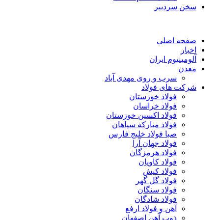
سخن سردبیر
صفحه اصلی
اخبار
آلومینیوم ایران
معدن
سرب و روی مهدی آباد
شرکت های فولاد
فولاد خوزستان
فولاد خراسان
فولاد اکسین خوزستان
فولاد مبارکه سپاهان
صبا فولاد خلیج فارس
فولاد جهان آرا
فولاد هرمزگان
فولاد کاویان
فولاد کیش
فولاد گل گهر
فولاد سنگان
فولاد شادگان
آهن و فولاد ارفع
ذوب آهن اصفهان