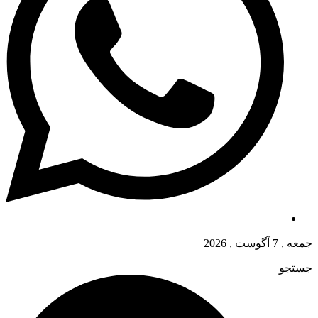
جمعه , 7 آگوست , 2026
جستجو