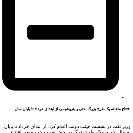
افتتاح ماهانه یک طرح بزرگ نفتی و پتروشیمی از ابتدای خرداد تا پایان سال
وزیر نفت در نشست هیئت دولت اعلام کرد: از ابتدای خرداد تا پایان
امسال، هر ماه یک طرح بزرگ در بخش نفت و پتروشیمی افتتاح