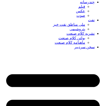
چندرسانه
فیلم
عکس
صوت
نفت
ملی مناطق نفت خیز
پتروشیمی
نشریه کلام صنعت
بولتن کلام صنعت
ماهنامه کلام صنعت
سخن سردبیر