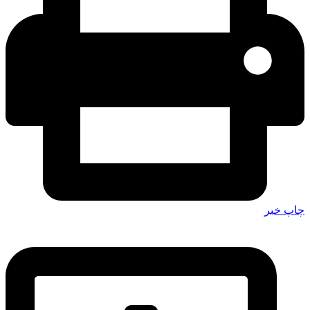
چاپ خبر