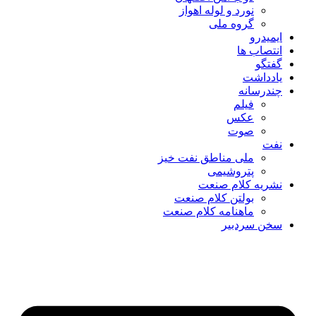
نورد و لوله اهواز
گروه ملی
ایمیدرو
انتصاب ها
گفتگو
یادداشت
چندرسانه
فیلم
عکس
صوت
نفت
ملی مناطق نفت خیز
پتروشیمی
نشریه کلام صنعت
بولتن کلام صنعت
ماهنامه کلام صنعت
سخن سردبیر