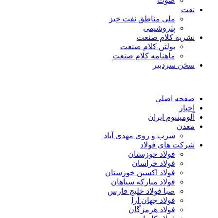
صوت
نفت
ملی مناطق نفت خیز
پتروشیمی
نشریه کلام صنعت
بولتن کلام صنعت
ماهنامه کلام صنعت
سخن سردبیر
صفحه اصلی
اخبار
آلومینیوم ایران
معدن
سرب و روی مهدی آباد
شرکت های فولاد
فولاد خوزستان
فولاد خراسان
فولاد اکسین خوزستان
فولاد مبارکه سپاهان
صبا فولاد خلیج فارس
فولاد جهان آرا
فولاد هرمزگان