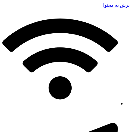
پرش به محتوا