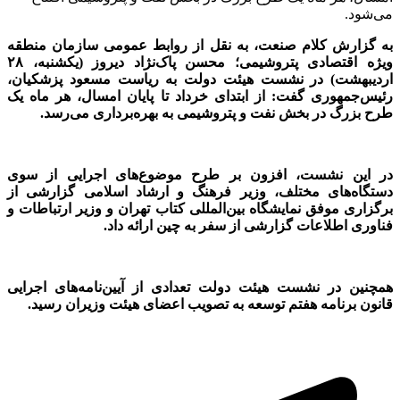
می‌شود.
به گزارش
کلام صنعت،
به نقل از روابط عمومی سازمان منطقه
ویژه اقتصادی پتروشیمی؛ محسن پاک‌نژاد دیروز (یکشنبه،
۲۸
اردیبهشت) در نشست هیئت دولت به ریاست مسعود پزشکیان،
رئیس‌جمهوری گفت: از ابتدای خرداد تا پایان امسال، هر ماه یک
طرح بزرگ در بخش نفت و پتروشیمی به بهره‌برداری می‌رسد.
در این نشست، افزون بر طرح موضوع‌های اجرایی از سوی
دستگاه‌های مختلف، وزیر فرهنگ و ارشاد اسلامی گزارشی از
برگزاری موفق نمایشگاه بین‌المللی کتاب تهران و وزیر ارتباطات و
فناوری اطلاعات گزارشی از سفر به چین ارائه داد.
همچنین در نشست هیئت دولت تعدادی از آیین‌نامه‌های اجرایی
قانون برنامه هفتم توسعه به تصویب اعضای هیئت وزیران رسید.