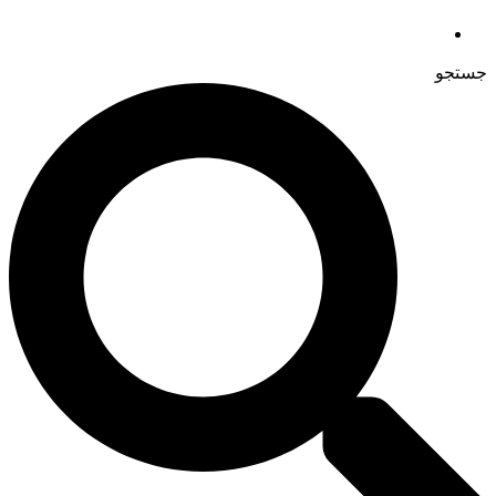
جستجو