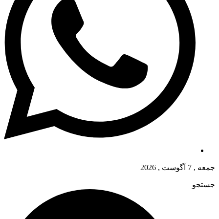
جمعه , 7 آگوست , 2026
جستجو