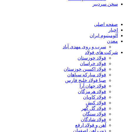
سخن سردبیر
صفحه اصلی
اخبار
آلومینیوم ایران
معدن
سرب و روی مهدی آباد
شرکت های فولاد
فولاد خوزستان
فولاد خراسان
فولاد اکسین خوزستان
فولاد مبارکه سپاهان
صبا فولاد خلیج فارس
فولاد جهان آرا
فولاد هرمزگان
فولاد کاویان
فولاد کیش
فولاد گل گهر
فولاد سنگان
فولاد شادگان
آهن و فولاد ارفع
ذوب آهن اصفهان