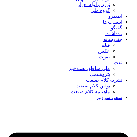
نورد و لوله اهواز
گروه ملی
ایمیدرو
انتصاب ها
گفتگو
یادداشت
چندرسانه
فیلم
عکس
صوت
نفت
ملی مناطق نفت خیز
پتروشیمی
نشریه کلام صنعت
بولتن کلام صنعت
ماهنامه کلام صنعت
سخن سردبیر