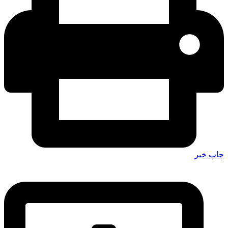
چاپ خبر