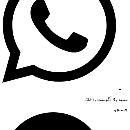
شنبه , 8 آگوست , 2026
جستجو