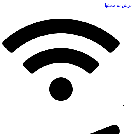
پرش به محتوا