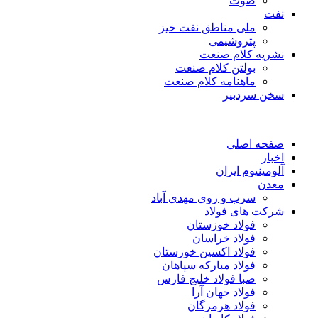
صوت
نفت
ملی مناطق نفت خیز
پتروشیمی
نشریه کلام صنعت
بولتن کلام صنعت
ماهنامه کلام صنعت
سخن سردبیر
صفحه اصلی
اخبار
آلومینیوم ایران
معدن
سرب و روی مهدی آباد
شرکت های فولاد
فولاد خوزستان
فولاد خراسان
فولاد اکسین خوزستان
فولاد مبارکه سپاهان
صبا فولاد خلیج فارس
فولاد جهان آرا
فولاد هرمزگان