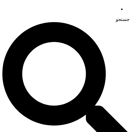
جستجو