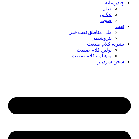
چندرسانه
فیلم
عکس
صوت
نفت
ملی مناطق نفت خیز
پتروشیمی
نشریه کلام صنعت
بولتن کلام صنعت
ماهنامه کلام صنعت
سخن سردبیر