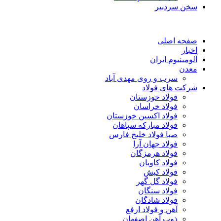
سخن سردبیر
صفحه اصلی
اخبار
آلومینیوم ایران
معدن
سرب و روی مهدی آباد
شرکت های فولاد
فولاد خوزستان
فولاد خراسان
فولاد اکسین خوزستان
فولاد مبارکه سپاهان
صبا فولاد خلیج فارس
فولاد جهان آرا
فولاد هرمزگان
فولاد کاویان
فولاد کیش
فولاد گل گهر
فولاد سنگان
فولاد شادگان
آهن و فولاد ارفع
ذوب آهن اصفهان