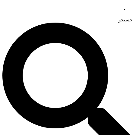
جستجو