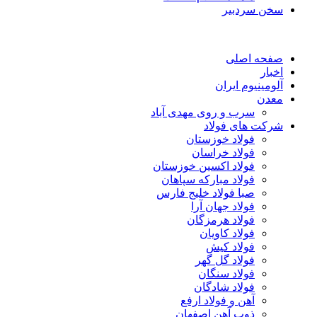
سخن سردبیر
صفحه اصلی
اخبار
آلومینیوم ایران
معدن
سرب و روی مهدی آباد
شرکت های فولاد
فولاد خوزستان
فولاد خراسان
فولاد اکسین خوزستان
فولاد مبارکه سپاهان
صبا فولاد خلیج فارس
فولاد جهان آرا
فولاد هرمزگان
فولاد کاویان
فولاد کیش
فولاد گل گهر
فولاد سنگان
فولاد شادگان
آهن و فولاد ارفع
ذوب آهن اصفهان