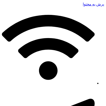
پرش به محتوا