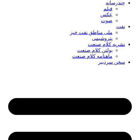
چندرسانه
فیلم
عکس
صوت
نفت
ملی مناطق نفت خیز
پتروشیمی
نشریه کلام صنعت
بولتن کلام صنعت
ماهنامه کلام صنعت
سخن سردبیر