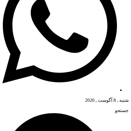
شنبه , 8 آگوست , 2026
جستجو