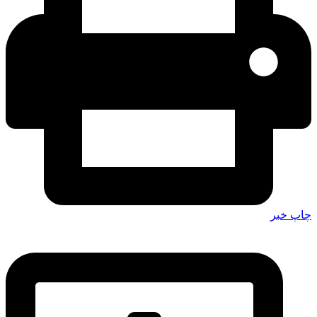
چاپ خبر