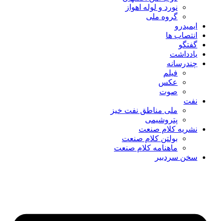
نورد و لوله اهواز
گروه ملی
ایمیدرو
انتصاب ها
گفتگو
یادداشت
چندرسانه
فیلم
عکس
صوت
نفت
ملی مناطق نفت خیز
پتروشیمی
نشریه کلام صنعت
بولتن کلام صنعت
ماهنامه کلام صنعت
سخن سردبیر