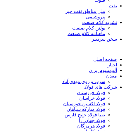
صوت
نفت
ملی مناطق نفت خیز
پتروشیمی
نشریه کلام صنعت
بولتن کلام صنعت
ماهنامه کلام صنعت
سخن سردبیر
صفحه اصلی
اخبار
آلومینیوم ایران
معدن
سرب و روی مهدی آباد
شرکت های فولاد
فولاد خوزستان
فولاد خراسان
فولاد اکسین خوزستان
فولاد مبارکه سپاهان
صبا فولاد خلیج فارس
فولاد جهان آرا
فولاد هرمزگان