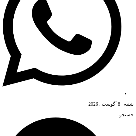
شنبه , 8 آگوست , 2026
جستجو