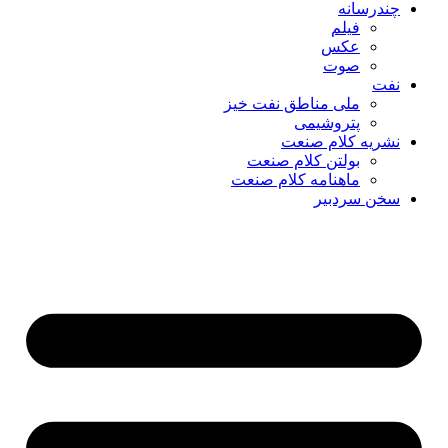
چندرسانه
فیلم
عکس
صوت
نفت
ملی مناطق نفت خیز
پتروشیمی
نشریه کلام صنعت
بولتن کلام صنعت
ماهنامه کلام صنعت
سخن سردبیر