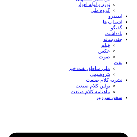
نورد و لوله اهواز
گروه ملی
ایمیدرو
انتصاب ها
گفتگو
یادداشت
چندرسانه
فیلم
عکس
صوت
نفت
ملی مناطق نفت خیز
پتروشیمی
نشریه کلام صنعت
بولتن کلام صنعت
ماهنامه کلام صنعت
سخن سردبیر