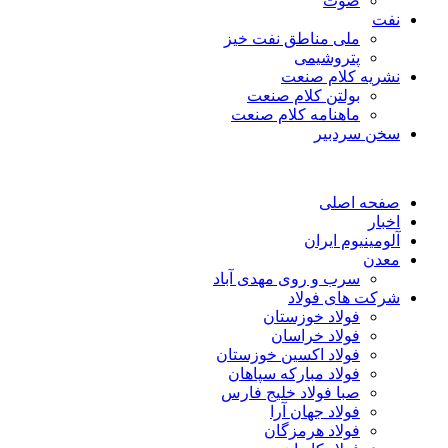
صوت
نفت
ملی مناطق نفت خیز
پتروشیمی
نشریه کلام صنعت
بولتن کلام صنعت
ماهنامه کلام صنعت
سخن سردبیر
صفحه اصلی
اخبار
آلومینیوم ایران
معدن
سرب و روی مهدی آباد
شرکت های فولاد
فولاد خوزستان
فولاد خراسان
فولاد اکسین خوزستان
فولاد مبارکه سپاهان
صبا فولاد خلیج فارس
فولاد جهان آرا
فولاد هرمزگان