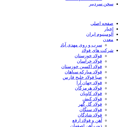
سخن سردبیر
صفحه اصلی
اخبار
آلومینیوم ایران
معدن
سرب و روی مهدی آباد
شرکت های فولاد
فولاد خوزستان
فولاد خراسان
فولاد اکسین خوزستان
فولاد مبارکه سپاهان
صبا فولاد خلیج فارس
فولاد جهان آرا
فولاد هرمزگان
فولاد کاویان
فولاد کیش
فولاد گل گهر
فولاد سنگان
فولاد شادگان
آهن و فولاد ارفع
ذوب آهن اصفهان