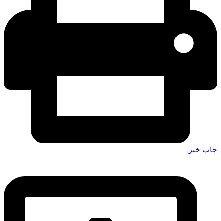
چاپ خبر