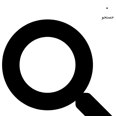
جستجو