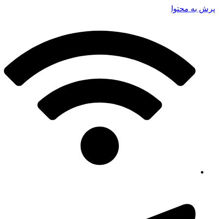
پرش به محتوا