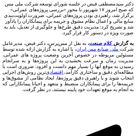
دکتر سیدمصطفی فیض در جلسه شورای توسعه شرکت ملی مس
که صبح امروز ۱۷ شهریور با محور «بررسی پروژه‌های عمرانی»
برگزار شد، راهبردی بودن پروژه‌های عمرانی، ضرورت اولویت‌بندی
منابع مالی و اعمال نظام مشوق و جریمه برای پیمانکاران را یادآور
شد و تصریح کرد: مدیریت دقیق طرح‌ها و جلوگیری از تعدیل، باید به‌
صورت ویژه در دستور کار قرار گیرد.
به گزارش
کلام صنعت
،
به نقل از مس‌پرس
،
دکتر فیض، مدیرعامل
شرکت
ملی صنایع مس ایران
، با اشاره به گزارش ارائه شده توسط
مسئولین مربوطه در خصوص آخرین وضعیت پروژه های عمرانی،
مدیریت زمان و سرعت بخشیدن به این پروژه‌ها و به سرانجام
رسیدن به موقع آنها را بسیار مهم دانست و افزود: ضروری است با
مطالعه‌ای دقیق و ساختاری کارآمد،
اقتصاد
ی‌ترین روش‌های اجرایی
انتخاب شوند و با راهبری دقیق پروژه‌ها، ایجاد نظامی از مشوق‌ها و
جریمه‌ها را برای پیمانکاران منضبط و متعهد و احیانا پیمانکارانی که
به انجام به موقع تعهدات خود پایبند نیستند، در نظر گرفت.