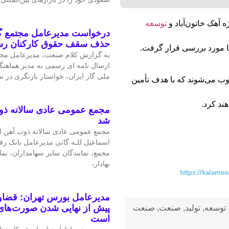
ه آهک خاتون‌آباد و
توسعه
درخواست مدیرعامل مجتمع گا
حذف سقف حقوق کارکنان ر
ا مورد بررسی قرار گرفت.
به گزارش کلام صنعت، مدیرعامل مجتم
ارسال نامه ای رسمی به مدیر هماهنگ
ملی گاز ایران، خواستار بازنگری در 
 می‌شوند که با هدف تأمین
ند کرد.
مجمع عمومی عادی سالانه ذو
شد
مجمع عمومی عادی سالانه ذوب آهن اص
اسماعیل للـه گانی مدیرعامل بانک رف
مجمع، نمایندگان سایر سهامداران، نم
بهادار،
https://kalames
مدیرعامل بورس تهران: قضاوت
پیش از نهایی شدن صورت‌های 
توسعه
,
تولید
,
صنعت
,
صنعت
است