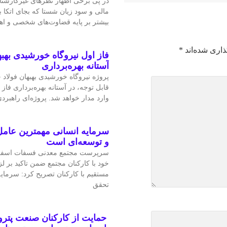
در پی برخی اظهار نظرهای غیرکارشن
مالی و سود زیان شستا که بجای اتکا
بیشتر بر پایه قضاوت‌‌های شخصی و 
ذاری شده‌اند
*
فاز اول نیروگاه خورشیدی بهبه
آستانه بهره‌برداری
پروژه نیروگاه خورشیدی بهبهان فولاد
قابل‌ توجه، در آستانه بهره‌برداری فاز 
وارد مدار خواهد شد. پروژه‌ای راهبردی
سرمایه انسانی مهمترین عامل
و توسعه‌ای است
سرپرست مجتمع معدنی فسفات اسفو
خود با کارکنان مجتمع ضمن تاکید بر 
مستقیم با کارکنان تصریح کرد: سرمای
تحقق
حمایت از کارکنان صنعت پتر