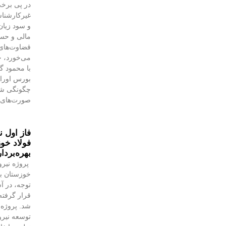
در پی برخی
غیرکارشنا
و سود زیان
مالی و حسا
قضاوت‌‌ها
می‌خورد، خ
با محمود 
بورس اوراق 
چگونگی شنا
صورت‌های 
فاز اول ن
فولاد خوز
بهره‌بردا
پروژه نیرو
خوزستان با
توجه، در آس
قرار گرفته 
شد. پروژه‌
توسعه نیروگ