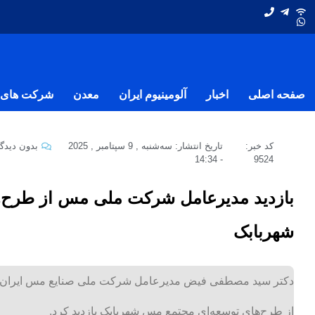
صفحه اصلی
اخبار
آلومینیوم ایران
معدن
شرکت های ف
کد خبر:
تاریخ انتشار:
سه‌شنبه , 9 سپتامبر , 2025
بدون دیدگا
14:34
-
9524
بازدید مدیرعامل شرکت ملی مس از طرح‌ه
شهربابک
دکتر سید مصطفی فیض مدیرعامل شرکت ملی صنایع مس ایران در
از طرح‌های توسعه‌ای مجتمع مس شهربابک بازدید کرد.