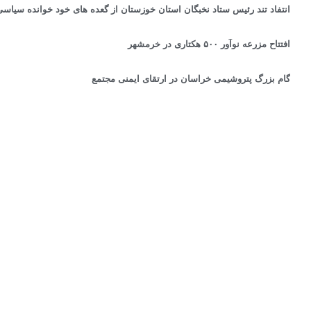
انتفاد تند رئیس ستاد نخبگان استان خوزستان از گعده های خود خوانده سیاسی برای آینده ۵ م
افتتاح مزرعه نوآور ۵۰۰ هکتاری در خرمشهر
گام بزرگ پتروشیمی خراسان در ارتقای ایمنی مجتمع