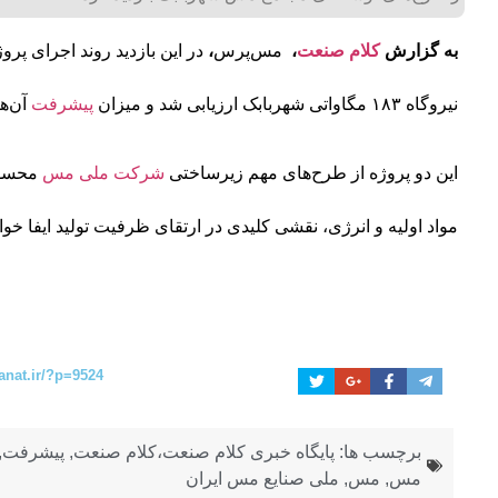
به گزارش
کلام صنعت
،
مس‌پرس
،
در این بازدید روند اجرای پروژ
نیروگاه ۱۸۳ مگاواتی شهربابک ارزیابی شد و میزان
پیشرفت
آن‌ه
این دو پروژه از طرح‌های مهم زیرساختی
شرکت ملی مس
محسوب
مواد اولیه و انرژی، نقشی کلیدی در ارتقای ظرفیت تولید ایفا خواه
anat.ir/?p=9524
برچسب ها:
پایگاه خبری کلام صنعت،کلام صنعت
,
پیشرفت
,
مس
,
مس
,
ملی صنایع مس ایران