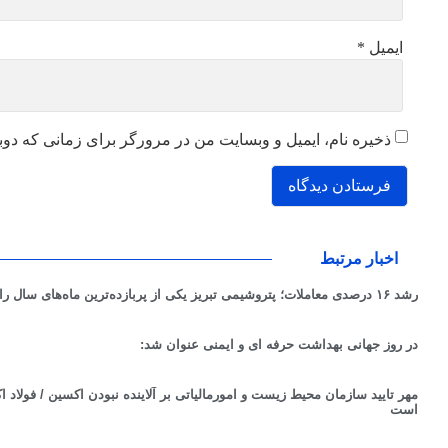
ایمیل
*
ذخیره نام، ایمیل و وبسایت من در مرورگر برای زمانی که دوب
اخبار مرتبط
رشد ۱۶ درصدی معاملات؛ پتروشیمی تبریز یکی از پربازده‌ترین ماه‌های سال را ثبت کرد
در روز جهانی بهداشت حرفه ای و ایمنی عنوان شد:
مهر تایید سازمان محیط زیست و امورمالیاتی بر آلاینده نبودن اکسین / فولا
است