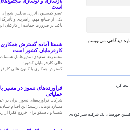
بازسازی و نوسازی مجتمع‌های
است
عضو کمیسیون انرژی مجلس شورای ا
یکی از صنایع مهم، راهبردی و تأثیرگذا
تأکید بر ضرورت حمایت از کارکنان ا
اره دیدگاهی می‌نویسم.
شستا آماده گسترش همکاری را
کارفرمایان کشور است
محمدرضا سعیدی؛ مدیرعامل شستا در
عالی کارفرمایان کشور:
گسترش همکاری با کانون عالی کارفرم
فرآورده‌های نسوز در مسیر ب
عملیاتی
میلیارد تومانی رسید؛ این اقدام نشان‌د
شستا و تاصیکو برای خروج کفرا از زی
د اکسین خوزستان یک شرکت سبز فولادی