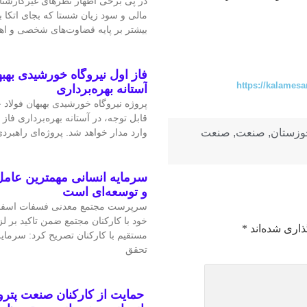
در پی برخی اظهار نظرهای غیرکارشن
مالی و سود زیان شستا که بجای اتکا
بیشتر بر پایه قضاوت‌‌های شخصی و 
فاز اول نیروگاه خورشیدی بهبه
https://kalamesa
آستانه بهره‌برداری
پروژه نیروگاه خورشیدی بهبهان فولاد
قابل‌ توجه، در آستانه بهره‌برداری فاز 
وارد مدار خواهد شد. پروژه‌ای راهبردی
وزستان
,
صنعت
,
صنعت
سرمایه انسانی مهمترین عامل
و توسعه‌ای است
سرپرست مجتمع معدنی فسفات اسفو
خود با کارکنان مجتمع ضمن تاکید بر 
ذاری شده‌اند
*
مستقیم با کارکنان تصریح کرد: سرمای
تحقق
حمایت از کارکنان صنعت پتر