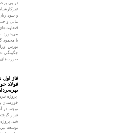
در پی برخی
غیرکارشنا
و سود زیان
مالی و حسا
قضاوت‌‌ها
می‌خورد، خ
با محمود 
بورس اوراق 
چگونگی شنا
صورت‌های 
فاز اول ن
فولاد خوز
بهره‌بردا
پروژه نیرو
خوزستان با
توجه، در آس
قرار گرفته 
شد. پروژه‌
توسعه نیروگ