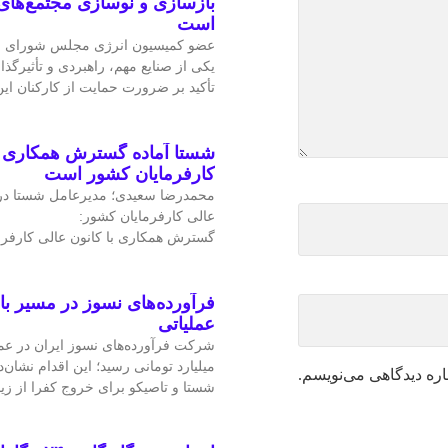
بازسازی و نوسازی مجتمع‌های
است
عضو کمیسیون انرژی مجلس شورای ا
یکی از صنایع مهم، راهبردی و تأثیرگذا
تأکید بر ضرورت حمایت از کارکنان ا
شستا آماده گسترش همکاری را
کارفرمایان کشور است
محمدرضا سعیدی؛ مدیرعامل شستا در
عالی کارفرمایان کشور:
گسترش همکاری با کانون عالی کارفرم
فرآورده‌های نسوز در مسیر ب
عملیاتی
میلیارد تومانی رسید؛ این اقدام نشان‌د
اره دیدگاهی می‌نویسم.
شستا و تاصیکو برای خروج کفرا از زی