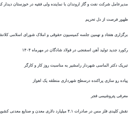
مدیرعامل شرکت نفت و گاز اروندان با نماینده ولی فقیه در خوزستان دیدار کر
ظهور فرصت از دل تحریم
برگزاری هفتاد و نهمین جلسه كميسيون حقوقی و املاک شورای اسلامی کلانشه
رکورد جدید تولید آهن اسفنجی در فولاد شادگان در مهرماه ۱۴۰۴
تبریک دکتر الماسی شهردار رامشیر به مناسبت روز کار و کارگر
پیاده رو سازی پراکنده درسطح شهرداری منطقه یک اهواز
معرفی پتروشیمی فجر
نقش کلیدی فلز مس در صادرات ۴.۱ میلیارد دلاری معدن و صنایع معدنی کشور