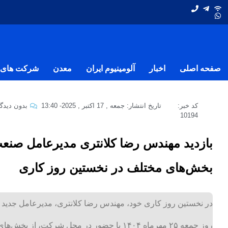
صفحه اصلی
اخبار
آلومینیوم ایران
معدن
شرکت های ف
کد خبر:
تاریخ انتشار:
جمعه , 17 اکتبر , 2025
-
13:40
بدون دیدگا
10194
بازدید مهندس رضا کلانتری مدیرعامل صنعت
بخش‌های مختلف در نخستین روز کاری
در نخستین روز کاری خود، مهندس رضا کلانتری، مدیرعامل جدید
روز جمعه ۲۵ مهرماه ۱۴۰۴ با حضور در محل شرکت، از بخش‌های مختلف مجموعه بازدید کرد.