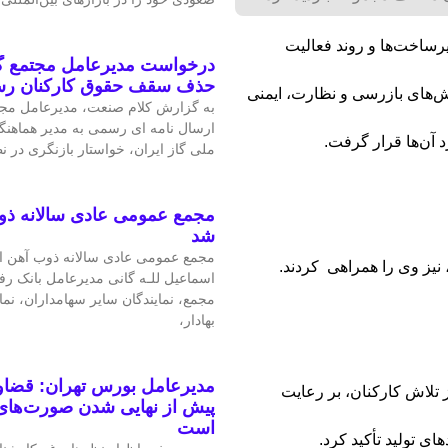
زیرساخت‌ها و روند فعالیت
درخواست مدیرعامل مجتمع گا
حذف سقف حقوق کارکنان ر
ش‌های بازرسی و نظارت، ایمنی
به گزارش کلام صنعت، مدیرعامل مجتم
ارسال نامه ای رسمی به مدیر هماهنگ
 آن‌ها قرار گرفت.
ملی گاز ایران، خواستار بازنگری در 
مجمع عمومی عادی سالانه ذو
شد
مجمع عمومی عادی سالانه ذوب آهن اص
نیز وی را همراهی کردند.
اسماعیل للـه گانی مدیرعامل بانک رف
مجمع، نمایندگان سایر سهامداران، نم
بهادار،
مدیرعامل بورس تهران: قضاوت
 تلاش کارکنان، بر رعایت
پیش از نهایی شدن صورت‌های 
است
های تولید تأکید کرد.