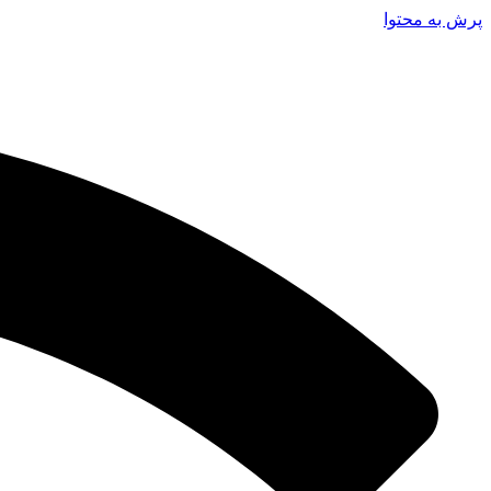
پرش به محتوا