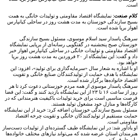
است.
کلام صنعت
: نمایشگاه اقتصاد مقاومتی و تولیدات خانگی به همت
بسیج سازندگی خوزستان به مدت هشت روز در ساحلی کیانپارس
اهواز برپا شده است.
سرهنگ پاسدار سید اسلام موسوی، مسئول بسیج سازندگی
خوزستان صبح پنجشنبه در گفتگویی رسانه‌ای از برپایی نمایشگاه
اقتصاد مقاومتی و تولیدات خانگی در ساحلی کیانپارس اهواز خبر
داد و گفت: این نمایشگاه از ۲۰ فروردین به مدت هشت روز برپا
خواهد بود.
او با اشاره به شعار سال «سرمایه‌گذاری برای تولید»، افزود: این
نمایشگاه با هدف حمایت از تولیدکنندگان صنایع خانگی و تقویت
اقتصاد خانواده‌ها برگزار شده است.
سرهنگ پاسدار موسوی از همه مردم خوزستانی دعوت کرد تا هر
روز از ساعت ۱۶ تا ۲۳ از این نمایشگاه بازدید کنند و گفت: این فضا
فرصت مناسبی است برای خرید تولیدات باکیفیت هنرمندانی که در
کارگاه‌ها و منازل خود مشغول تولید هستند.
مسئول بسیج سازندگی خوزستان اضافه کرد: خرید از این نمایشگاه
حمایت مستقیم از تولیدکنندگان خانگی و تقویت چرخه اقتصاد
مقاومتی است.
او یادآور شد: در این نمایشگاه طیف گسترده‌ای از تولیدات دست‌ساز
هنرمندان استان عرضه شده که می‌تواند نیازهای مختلف خانواده‌ها
را برطرف کند.