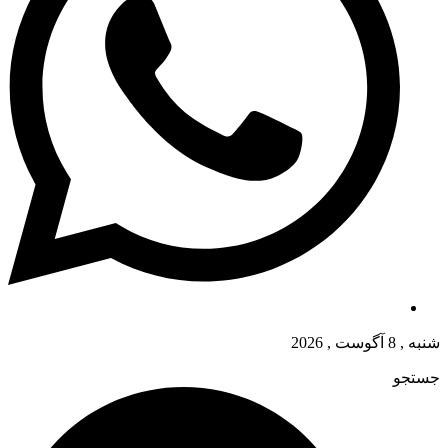
شنبه , 8 آگوست , 2026
جستجو