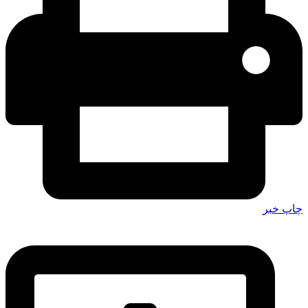
چاپ خبر