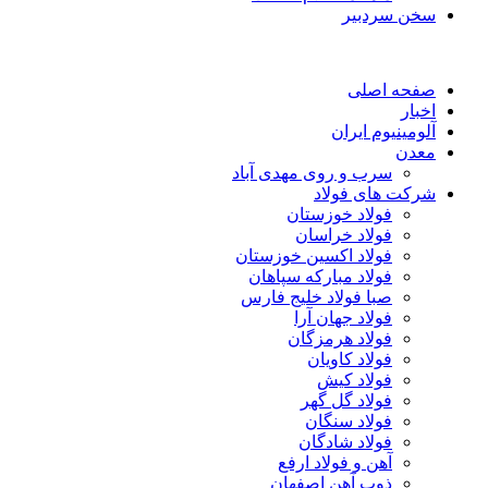
سخن سردبیر
صفحه اصلی
اخبار
آلومینیوم ایران
معدن
سرب و روی مهدی آباد
شرکت های فولاد
فولاد خوزستان
فولاد خراسان
فولاد اکسین خوزستان
فولاد مبارکه سپاهان
صبا فولاد خلیج فارس
فولاد جهان آرا
فولاد هرمزگان
فولاد کاویان
فولاد کیش
فولاد گل گهر
فولاد سنگان
فولاد شادگان
آهن و فولاد ارفع
ذوب آهن اصفهان