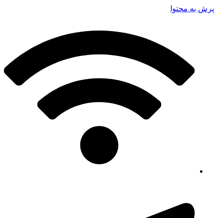
پرش به محتوا