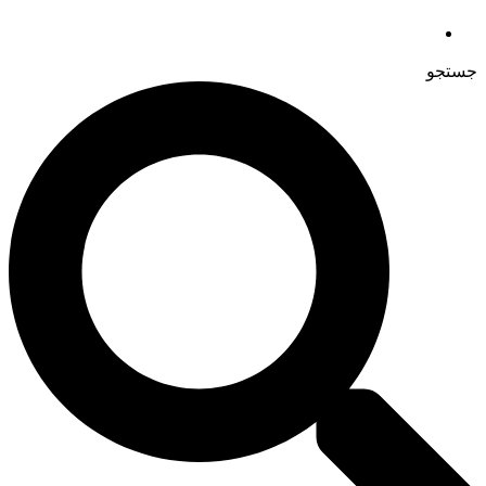
جستجو