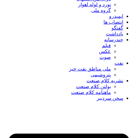
نورد و لوله اهواز
گروه ملی
ایمیدرو
انتصاب ها
گفتگو
یادداشت
چندرسانه
فیلم
عکس
صوت
نفت
ملی مناطق نفت خیز
پتروشیمی
نشریه کلام صنعت
بولتن کلام صنعت
ماهنامه کلام صنعت
سخن سردبیر