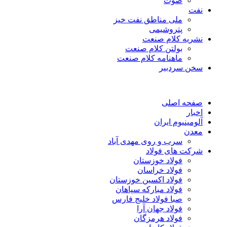
صوت
نفت
ملی مناطق نفت خیز
پتروشیمی
نشریه کلام صنعت
بولتن کلام صنعت
ماهنامه کلام صنعت
سخن سردبیر
صفحه اصلی
اخبار
آلومینیوم ایران
معدن
سرب و روی مهدی آباد
شرکت های فولاد
فولاد خوزستان
فولاد خراسان
فولاد اکسین خوزستان
فولاد مبارکه سپاهان
صبا فولاد خلیج فارس
فولاد جهان آرا
فولاد هرمزگان