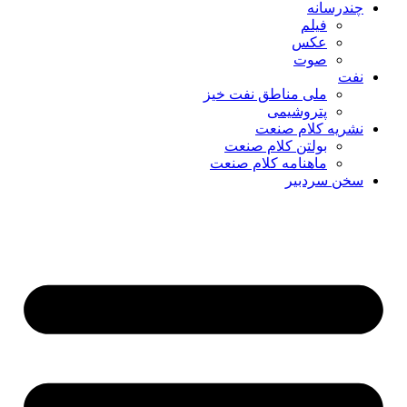
چندرسانه
فیلم
عکس
صوت
نفت
ملی مناطق نفت خیز
پتروشیمی
نشریه کلام صنعت
بولتن کلام صنعت
ماهنامه کلام صنعت
سخن سردبیر