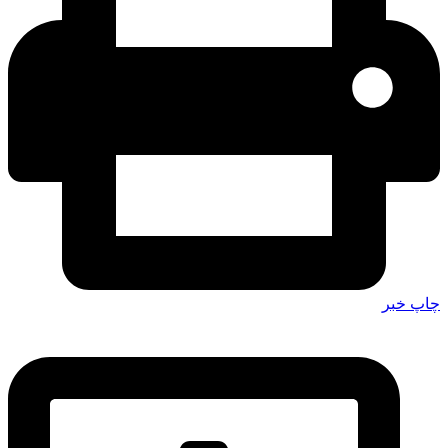
چاپ خبر