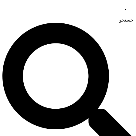
جستجو