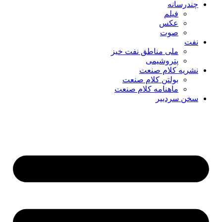
چندرسانه
فیلم
عکس
صوت
نفت
ملی مناطق نفت خیز
پتروشیمی
نشریه کلام صنعت
بولتن کلام صنعت
ماهنامه کلام صنعت
سخن سردبیر