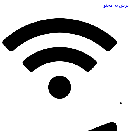
پرش به محتوا