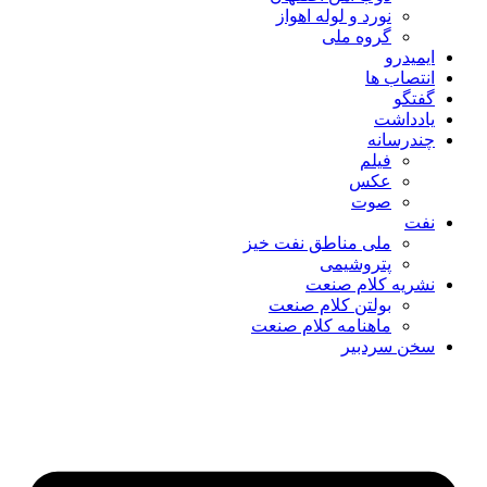
نورد و لوله اهواز
گروه ملی
ایمیدرو
انتصاب ها
گفتگو
یادداشت
چندرسانه
فیلم
عکس
صوت
نفت
ملی مناطق نفت خیز
پتروشیمی
نشریه کلام صنعت
بولتن کلام صنعت
ماهنامه کلام صنعت
سخن سردبیر