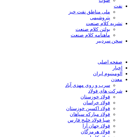
صوت
نفت
ملی مناطق نفت خیز
پتروشیمی
نشریه کلام صنعت
بولتن کلام صنعت
ماهنامه کلام صنعت
سخن سردبیر
صفحه اصلی
اخبار
آلومینیوم ایران
معدن
سرب و روی مهدی آباد
شرکت های فولاد
فولاد خوزستان
فولاد خراسان
فولاد اکسین خوزستان
فولاد مبارکه سپاهان
صبا فولاد خلیج فارس
فولاد جهان آرا
فولاد هرمزگان