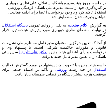
در جلسه امروز هیئت‌مدیره باشگاه استقلال، علی نظری جویباری
بر کناره‌گیری خود از سمت مدیرعاملی باشگاه فرهنگی ورزشی
استقلال تأکید کرد و باوجود درخواست اعضا برای ادامه فعالیت،
خواهان پذیرفته‌شدن استعفایش شد.
به گزارش
کلام صنعت
،
به نقل از روابط‌عمومی
باشگاه استقلال
،
در نهایت استعفای نظری جویباری مورد پذیرش هیئت‌مدیره قرار
گرفت.
از آنجا که تعیین جایگزین به‌عنوان مدیرعامل مستلزم طی تشریفات
قانونی و مقررات حاکمیت شرکتی است، با پیشنهاد وی و
درخواست و رأی اعضای هیئت‌مدیره،
دکتر علی تاجرنیا
سرپرستی
باشگاه را تا تعیین مدیرعامل جدید پذیرفت.
جلسه هیئت‌مدیره با تصویب چند پیشنهاد در مورد گسترش فعالیت
استقلال
در چند رشته
ورزشی
و تأکید بر اهتمام جمعی برای
موفقیت هرچه بیشتر باشگاه در فضایی صمیمانه پایان یافت.