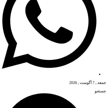
جمعه , 7 آگوست , 2026
جستجو