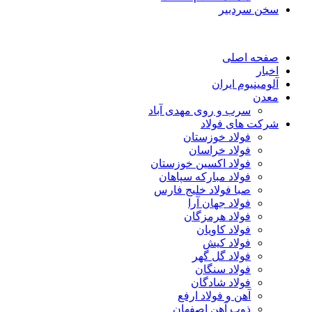
سخن سردبیر
صفحه اصلی
اخبار
آلومینیوم ایران
معدن
سرب و روی مهدی آباد
شرکت های فولاد
فولاد خوزستان
فولاد خراسان
فولاد اکسین خوزستان
فولاد مبارکه سپاهان
صبا فولاد خلیج فارس
فولاد جهان آرا
فولاد هرمزگان
فولاد کاویان
فولاد کیش
فولاد گل گهر
فولاد سنگان
فولاد شادگان
آهن و فولاد ارفع
ذوب آهن اصفهان