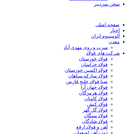
سخن سردبیر
صفحه اصلی
اخبار
آلومینیوم ایران
معدن
سرب و روی مهدی آباد
شرکت های فولاد
فولاد خوزستان
فولاد خراسان
فولاد اکسین خوزستان
فولاد مبارکه سپاهان
صبا فولاد خلیج فارس
فولاد جهان آرا
فولاد هرمزگان
فولاد کاویان
فولاد کیش
فولاد گل گهر
فولاد سنگان
فولاد شادگان
آهن و فولاد ارفع
ذوب آهن اصفهان