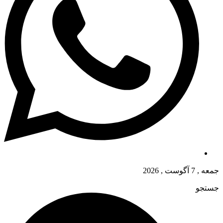
جمعه , 7 آگوست , 2026
جستجو