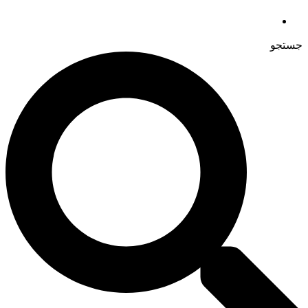
جستجو