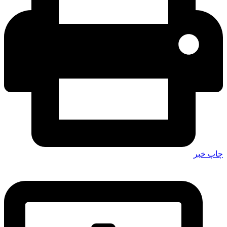
چاپ خبر