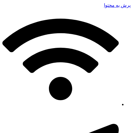
پرش به محتوا