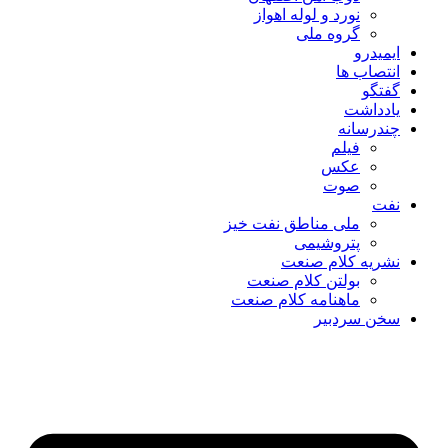
نورد و لوله اهواز
گروه ملی
ایمیدرو
انتصاب ها
گفتگو
یادداشت
چندرسانه
فیلم
عکس
صوت
نفت
ملی مناطق نفت خیز
پتروشیمی
نشریه کلام صنعت
بولتن کلام صنعت
ماهنامه کلام صنعت
سخن سردبیر