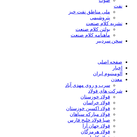
صوت
نفت
ملی مناطق نفت خیز
پتروشیمی
نشریه کلام صنعت
بولتن کلام صنعت
ماهنامه کلام صنعت
سخن سردبیر
صفحه اصلی
اخبار
آلومینیوم ایران
معدن
سرب و روی مهدی آباد
شرکت های فولاد
فولاد خوزستان
فولاد خراسان
فولاد اکسین خوزستان
فولاد مبارکه سپاهان
صبا فولاد خلیج فارس
فولاد جهان آرا
فولاد هرمزگان