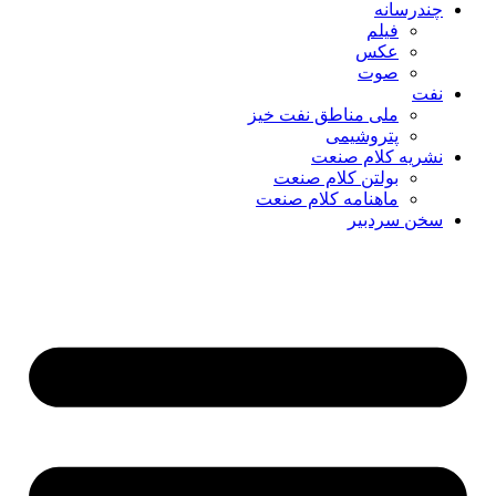
چندرسانه
فیلم
عکس
صوت
نفت
ملی مناطق نفت خیز
پتروشیمی
نشریه کلام صنعت
بولتن کلام صنعت
ماهنامه کلام صنعت
سخن سردبیر