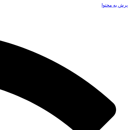
پرش به محتوا