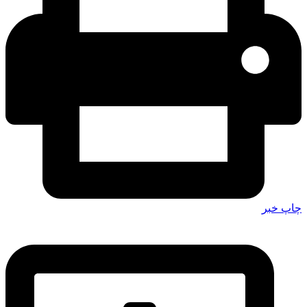
چاپ خبر