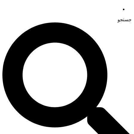
جستجو