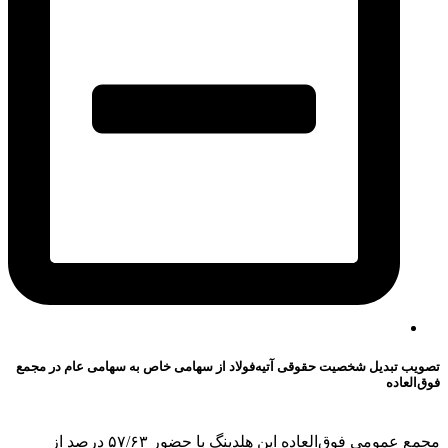
تصویب تبدیل شخصیت حقوقی آتیه‌فولاد از سهامی خاص به سهامی عام در مجمع
فوق‌العاده
مجمع عمومی فوق‌العاده این هلدینگ با حضور ۵۷/۶۳ درصد از