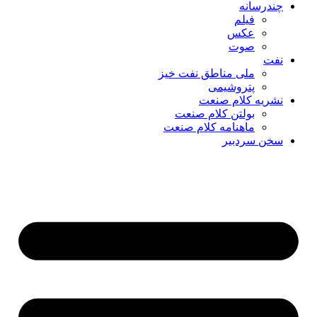
چندرسانه
فیلم
عکس
صوت
نفت
ملی مناطق نفت خیز
پتروشیمی
نشریه کلام صنعت
بولتن کلام صنعت
ماهنامه کلام صنعت
سخن سردبیر