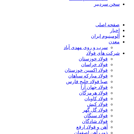
سخن سردبیر
صفحه اصلی
اخبار
آلومینیوم ایران
معدن
سرب و روی مهدی آباد
شرکت های فولاد
فولاد خوزستان
فولاد خراسان
فولاد اکسین خوزستان
فولاد مبارکه سپاهان
صبا فولاد خلیج فارس
فولاد جهان آرا
فولاد هرمزگان
فولاد کاویان
فولاد کیش
فولاد گل گهر
فولاد سنگان
فولاد شادگان
آهن و فولاد ارفع
ذوب آهن اصفهان