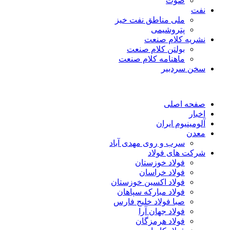
صوت
نفت
ملی مناطق نفت خیز
پتروشیمی
نشریه کلام صنعت
بولتن کلام صنعت
ماهنامه کلام صنعت
سخن سردبیر
صفحه اصلی
اخبار
آلومینیوم ایران
معدن
سرب و روی مهدی آباد
شرکت های فولاد
فولاد خوزستان
فولاد خراسان
فولاد اکسین خوزستان
فولاد مبارکه سپاهان
صبا فولاد خلیج فارس
فولاد جهان آرا
فولاد هرمزگان