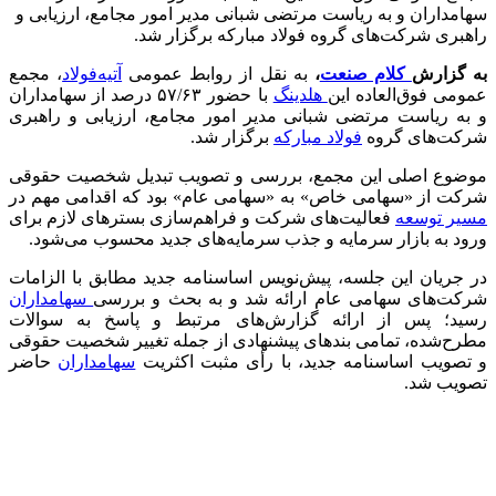
سهامداران و به ریاست مرتضی شبانی مدیر امور مجامع، ارزیابی و
راهبری شرکت‌های گروه فولاد مبارکه برگزار شد.
به گزارش
کلام صنعت
،
به نقل از روابط عمومی
آتیه‌فولاد
، مجمع
عمومی فوق‌العاده این
هلدینگ
با حضور ۵۷/۶۳ درصد از سهامداران
و به ریاست مرتضی شبانی مدیر امور مجامع، ارزیابی و راهبری
شرکت‌های گروه
فولاد مبارکه
برگزار شد.
موضوع اصلی این مجمع، بررسی و تصویب تبدیل شخصیت حقوقی
شرکت از «سهامی خاص» به «سهامی عام» بود که اقدامی مهم در
مسیر توسعه
فعالیت‌های شرکت و فراهم‌سازی بسترهای لازم برای
ورود به بازار سرمایه و جذب سرمایه‌های جدید محسوب می‌شود.
در جریان این جلسه، پیش‌نویس اساسنامه جدید مطابق با الزامات
شرکت‌های سهامی عام ارائه شد و به بحث و بررسی
سهامداران
رسید؛ پس از ارائه گزارش‌های مرتبط و پاسخ به سوالات
مطرح‌شده، تمامی بندهای پیشنهادی از جمله تغییر شخصیت حقوقی
و تصویب اساسنامه جدید، با رأی مثبت اکثریت
سهامداران
حاضر
تصویب شد.