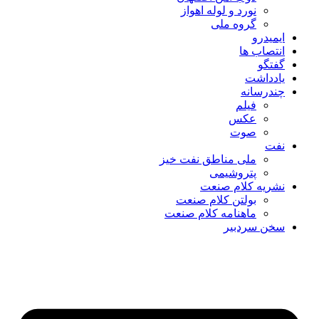
نورد و لوله اهواز
گروه ملی
ایمیدرو
انتصاب ها
گفتگو
یادداشت
چندرسانه
فیلم
عکس
صوت
نفت
ملی مناطق نفت خیز
پتروشیمی
نشریه کلام صنعت
بولتن کلام صنعت
ماهنامه کلام صنعت
سخن سردبیر