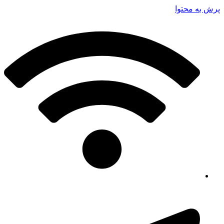
پرش به محتوا