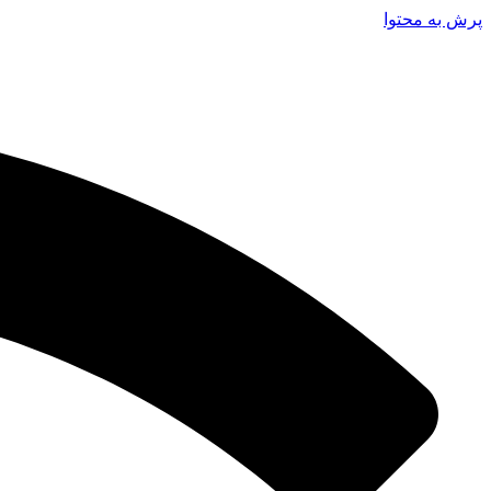
پرش به محتوا