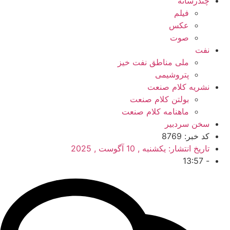
چندرسانه
فیلم
عکس
صوت
نفت
ملی مناطق نفت خیز
پتروشیمی
نشریه کلام صنعت
بولتن کلام صنعت
ماهنامه کلام صنعت
سخن سردبیر
کد خبر: 8769
تاریخ انتشار:
یکشنبه , 10 آگوست , 2025
13:57
-