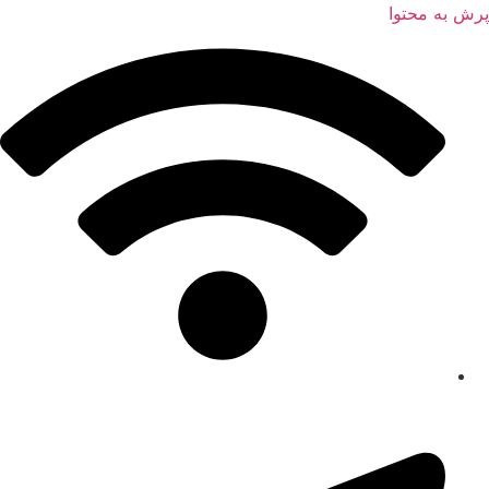
پرش به محتوا