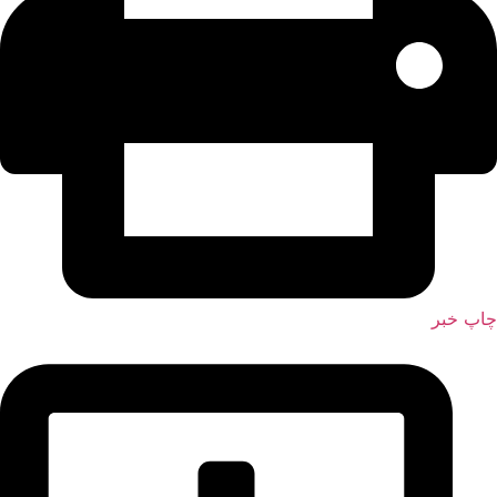
چاپ خبر