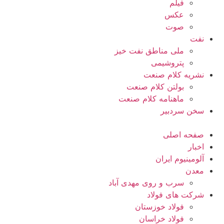
فیلم
عکس
صوت
نفت
ملی مناطق نفت خیز
پتروشیمی
نشریه کلام صنعت
بولتن کلام صنعت
ماهنامه کلام صنعت
سخن سردبیر
صفحه اصلی
اخبار
آلومینیوم ایران
معدن
سرب و روی مهدی آباد
شرکت های فولاد
فولاد خوزستان
فولاد خراسان