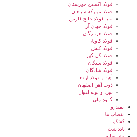
فولاد اکسین خوزستان
فولاد مبارکه سپاهان
صبا فولاد خلیج فارس
فولاد جهان آرا
فولاد هرمزگان
فولاد کاویان
فولاد کیش
فولاد گل گهر
فولاد سنگان
فولاد شادگان
آهن و فولاد ارفع
ذوب آهن اصفهان
نورد و لوله اهواز
گروه ملی
ایمیدرو
انتصاب ها
گفتگو
یادداشت
چندرسانه