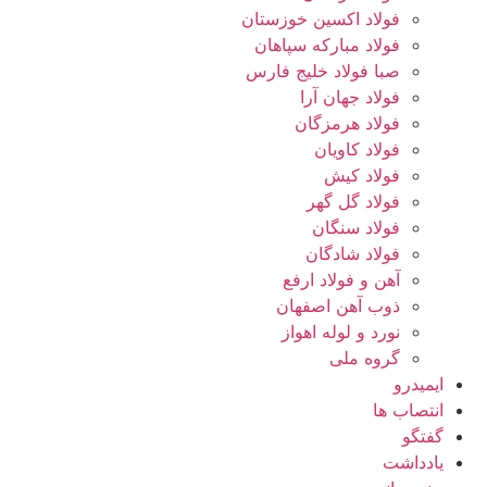
فولاد اکسین خوزستان
فولاد مبارکه سپاهان
صبا فولاد خلیج فارس
فولاد جهان آرا
فولاد هرمزگان
فولاد کاویان
فولاد کیش
فولاد گل گهر
فولاد سنگان
فولاد شادگان
آهن و فولاد ارفع
ذوب آهن اصفهان
نورد و لوله اهواز
گروه ملی
ایمیدرو
انتصاب ها
گفتگو
یادداشت