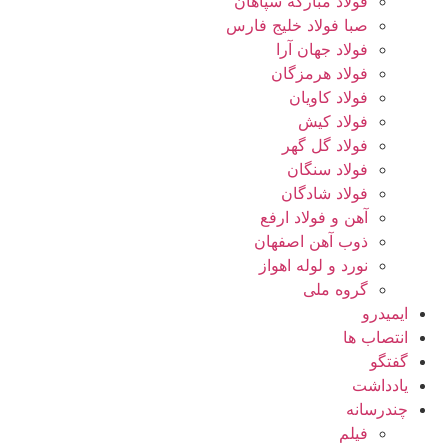
فولاد مبارکه سپاهان
صبا فولاد خلیج فارس
فولاد جهان آرا
فولاد هرمزگان
فولاد کاویان
فولاد کیش
فولاد گل گهر
فولاد سنگان
فولاد شادگان
آهن و فولاد ارفع
ذوب آهن اصفهان
نورد و لوله اهواز
گروه ملی
ایمیدرو
انتصاب ها
گفتگو
یادداشت
چندرسانه
فیلم