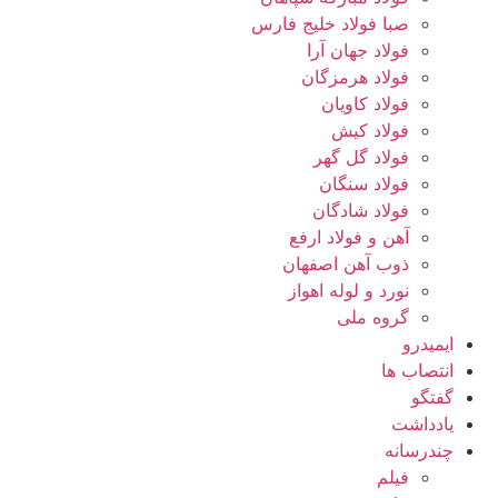
صبا فولاد خلیج فارس
فولاد جهان آرا
فولاد هرمزگان
فولاد کاویان
فولاد کیش
فولاد گل گهر
فولاد سنگان
فولاد شادگان
آهن و فولاد ارفع
ذوب آهن اصفهان
نورد و لوله اهواز
گروه ملی
ایمیدرو
انتصاب ها
گفتگو
یادداشت
چندرسانه
فیلم