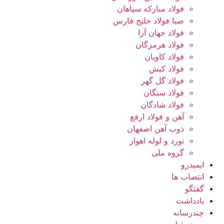
فولاد مبارکه سپاهان
صبا فولاد خلیج فارس
فولاد جهان آرا
فولاد هرمزگان
فولاد کاویان
فولاد کیش
فولاد گل گهر
فولاد سنگان
فولاد شادگان
آهن و فولاد ارفع
ذوب آهن اصفهان
نورد و لوله اهواز
گروه ملی
ایمیدرو
انتصاب ها
گفتگو
یادداشت
چندرسانه