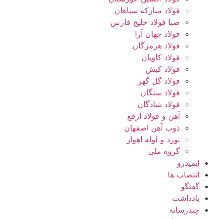
فولاد مبارکه سپاهان
صبا فولاد خلیج فارس
فولاد جهان آرا
فولاد هرمزگان
فولاد کاویان
فولاد کیش
فولاد گل گهر
فولاد سنگان
فولاد شادگان
آهن و فولاد ارفع
ذوب آهن اصفهان
نورد و لوله اهواز
گروه ملی
ایمیدرو
انتصاب ها
گفتگو
یادداشت
چندرسانه