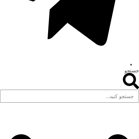
جستجو