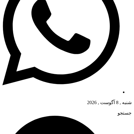
شنبه , 8 آگوست , 2026
جستجو