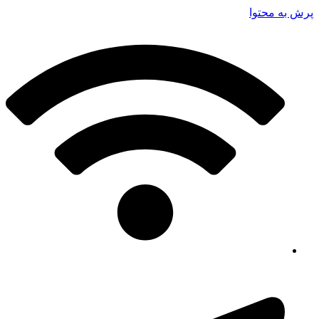
پرش به محتوا