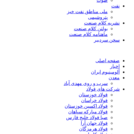
صوت
نفت
ملی مناطق نفت خیز
پتروشیمی
نشریه کلام صنعت
بولتن کلام صنعت
ماهنامه کلام صنعت
سخن سردبیر
صفحه اصلی
اخبار
آلومینیوم ایران
معدن
سرب و روی مهدی آباد
شرکت های فولاد
فولاد خوزستان
فولاد خراسان
فولاد اکسین خوزستان
فولاد مبارکه سپاهان
صبا فولاد خلیج فارس
فولاد جهان آرا
فولاد هرمزگان