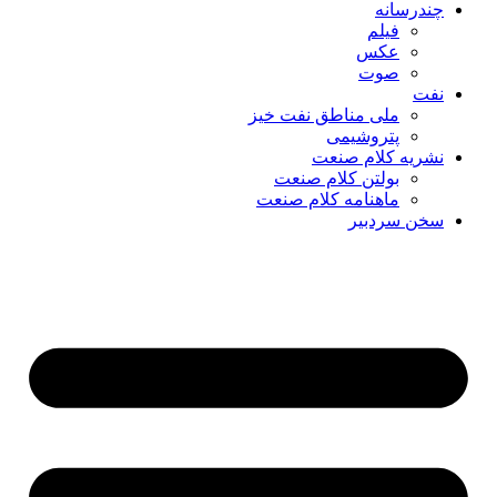
چندرسانه
فیلم
عکس
صوت
نفت
ملی مناطق نفت خیز
پتروشیمی
نشریه کلام صنعت
بولتن کلام صنعت
ماهنامه کلام صنعت
سخن سردبیر