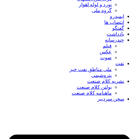
نورد و لوله اهواز
گروه ملی
ایمیدرو
انتصاب ها
گفتگو
یادداشت
چندرسانه
فیلم
عکس
صوت
نفت
ملی مناطق نفت خیز
پتروشیمی
نشریه کلام صنعت
بولتن کلام صنعت
ماهنامه کلام صنعت
سخن سردبیر