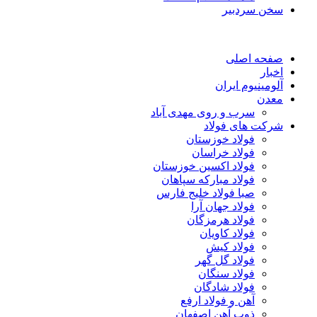
سخن سردبیر
صفحه اصلی
اخبار
آلومینیوم ایران
معدن
سرب و روی مهدی آباد
شرکت های فولاد
فولاد خوزستان
فولاد خراسان
فولاد اکسین خوزستان
فولاد مبارکه سپاهان
صبا فولاد خلیج فارس
فولاد جهان آرا
فولاد هرمزگان
فولاد کاویان
فولاد کیش
فولاد گل گهر
فولاد سنگان
فولاد شادگان
آهن و فولاد ارفع
ذوب آهن اصفهان