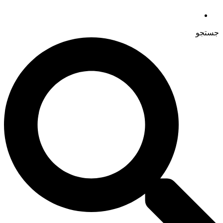
جستجو