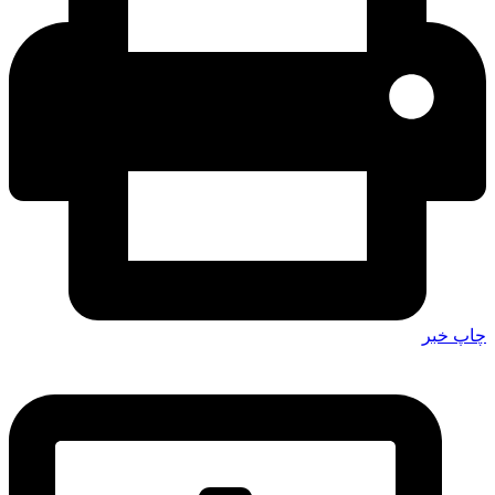
چاپ خبر