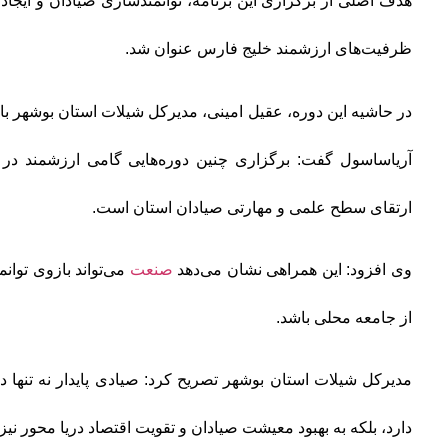
هدف اصلی از برگزاری این برنامه، توانمندسازی صیادان و ایجاد 
ظرفیت‌های ارزشمند خلیج فارس عنوان شد.
در حاشیه این دوره، عقیل امینی، مدیرکل شیلات استان بوشهر با
آریاساسول گفت: برگزاری چنین دوره‌هایی گامی ارزشمند در را
ارتقای سطح علمی و مهارتی صیادان استان است.
وی افزود: این همراهی نشان می‌دهد
صنعت
می‌تواند بازوی توان
از جامعه محلی باشد.
مدیرکل شیلات استان بوشهر تصریح کرد: صیادی پایدار نه تنها
دارد، بلکه به بهبود معیشت صیادان و تقویت اقتصاد دریا محور نیز