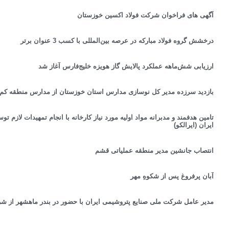
آگهی های فراخوان شرکت فولاد اکسین خوزستان
درخشش گروه فولاد مباركه در عرصه بین‌المللی با كسب 3 عنوان برتر
ارزیابی شش‌ماهه عملکرد پالایش گاز هویزه خلیج‌فارس آغاز شد
بازدید سرزده مدیر کل نوسازی مدارس استان خوزستان از مدارس منطقه کم ب
تامین هدفمند و مدبرانه مواد اولیه مورد نیاز کارخانه با انجام تمهیدات لازم
ایران (ایرالکو)
انتصاب جانشین مدیر منطقه عملیاتی قشم
آبانِ پرفروغ پس از شکوهِ مهر
مدیر عامل شرکت ملی صنایع پتروشیمی ایران با حضور در بندر ماهشهر از شر