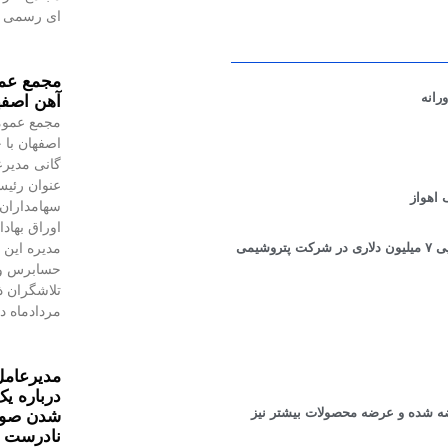
ای رسمی به
مجمع عمو
رانه
آهن اصفه
مجمع عموم
اصفهان با 
گانی مدیرع
عنوان رئیس
 اهواز
سهامداران،
اوراق بهاد
مدیره این 
در مجمع عمومی عادی سالیانه شرکت پتروشیمی مارون مطرح شد؛ صرفه‌جویی ۷ میلیون دلاری در شرکت پتروشیمی
حسابرس و 
مردادماه در
مدیرعامل
درباره یک
ن در بورس کالا عرضه شده و عرضه محصولات بیشتر نیز
شدن صورت
نادرست 