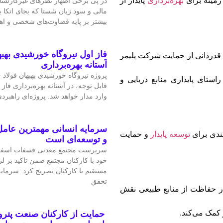
زمینه برای
بهره‌برداری
پایدار از
در پی برخی اظهار نظرهای غیرکارشن
مالی و سود زیان شستا که بجای اتکا
بیشتر بر پایه قضاوت‌‌های شخصی و 
فاز اول نیروگاه خورشیدی بهبه
 قدردانی از حمایت شرکت پلیمر
آستانه بهره‌برداری
پروژه نیروگاه خورشیدی بهبهان فولاد
ستای پایداری منابع دریایی و
قابل‌ توجه، در آستانه بهره‌برداری فاز 
وارد مدار خواهد شد. پروژه‌ای راهبردی
سرمایه انسانی مهمترین عامل
مندی برای
توسعه پایدار
و حمایت
و توسعه‌ای است
سرپرست مجتمع معدنی فسفات اسفو
خود با کارکنان مجتمع ضمن تاکید بر 
مستقیم با کارکنان تصریح کرد: سرمای
تحقق
 در حفاظت از منابع طبیعی نقش
 کمک می‌کند.
حمایت از کارکنان صنعت پتر