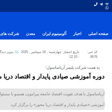
صفحه اصلی
اخبار
آلومینیوم ایران
معدن
شرکت های ف
کد خبر:
تاریخ انتشار:
چهارشنبه , 10 سپتامبر , 2025
بدون دیدگا
12:10
-
9576
به همت شرکت پلیمر آریاساسول؛
دوره آموزشی صیادی پایدار و اقتصاد دریا 
آریاساسول با هدف تقویت اقتصاد جامعه پیرامون، همسو با مسئول
آموزشی «صیادی پایدار و اقتصاد دریا محور» را برگزار کرد.