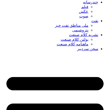
چندرسانه
فیلم
عکس
صوت
نفت
ملی مناطق نفت خیز
پتروشیمی
نشریه کلام صنعت
بولتن کلام صنعت
ماهنامه کلام صنعت
سخن سردبیر