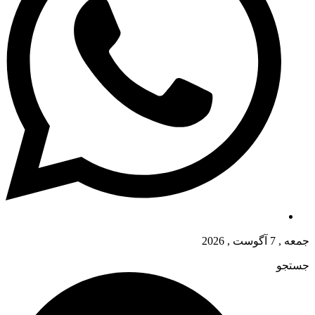
جمعه , 7 آگوست , 2026
جستجو