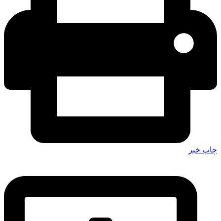
چاپ خبر