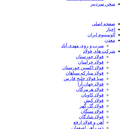
سخن سردبیر
صفحه اصلی
اخبار
آلومینیوم ایران
معدن
سرب و روی مهدی آباد
شرکت های فولاد
فولاد خوزستان
فولاد خراسان
فولاد اکسین خوزستان
فولاد مبارکه سپاهان
صبا فولاد خلیج فارس
فولاد جهان آرا
فولاد هرمزگان
فولاد کاویان
فولاد کیش
فولاد گل گهر
فولاد سنگان
فولاد شادگان
آهن و فولاد ارفع
ذوب آهن اصفهان