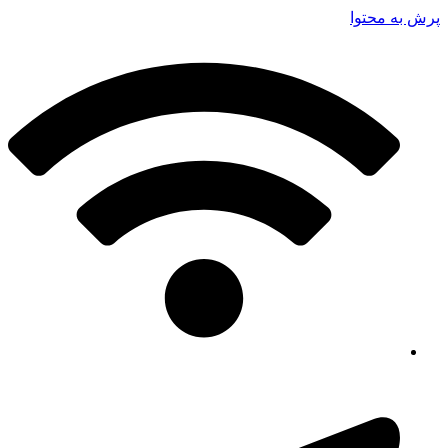
پرش به محتوا