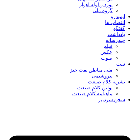
نورد و لوله اهواز
گروه ملی
ایمیدرو
انتصاب ها
گفتگو
یادداشت
چندرسانه
فیلم
عکس
صوت
نفت
ملی مناطق نفت خیز
پتروشیمی
نشریه کلام صنعت
بولتن کلام صنعت
ماهنامه کلام صنعت
سخن سردبیر