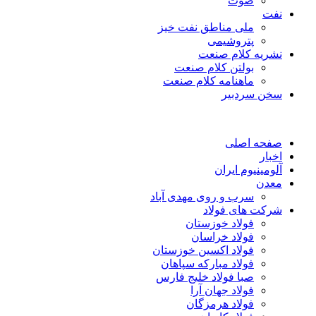
صوت
نفت
ملی مناطق نفت خیز
پتروشیمی
نشریه کلام صنعت
بولتن کلام صنعت
ماهنامه کلام صنعت
سخن سردبیر
صفحه اصلی
اخبار
آلومینیوم ایران
معدن
سرب و روی مهدی آباد
شرکت های فولاد
فولاد خوزستان
فولاد خراسان
فولاد اکسین خوزستان
فولاد مبارکه سپاهان
صبا فولاد خلیج فارس
فولاد جهان آرا
فولاد هرمزگان