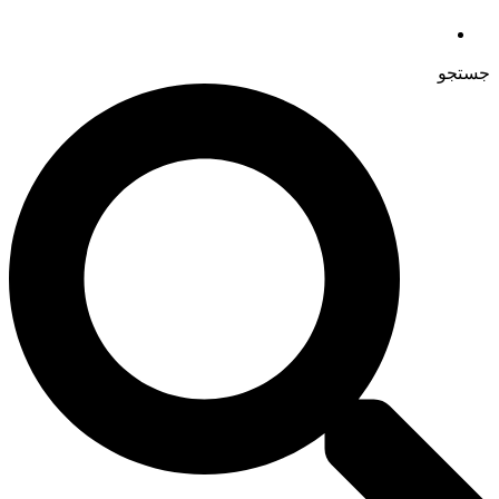
جستجو