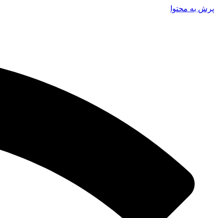
پرش به محتوا