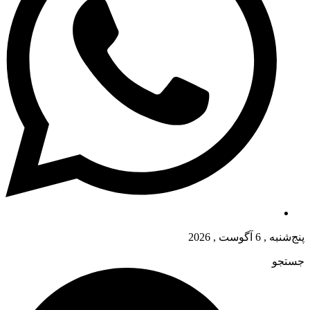
پنج‌شنبه , 6 آگوست , 2026
جستجو