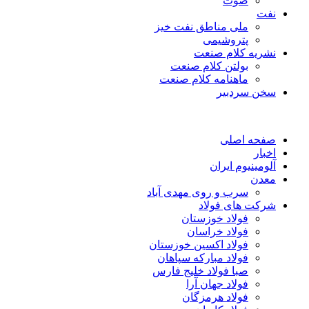
صوت
نفت
ملی مناطق نفت خیز
پتروشیمی
نشریه کلام صنعت
بولتن کلام صنعت
ماهنامه کلام صنعت
سخن سردبیر
صفحه اصلی
اخبار
آلومینیوم ایران
معدن
سرب و روی مهدی آباد
شرکت های فولاد
فولاد خوزستان
فولاد خراسان
فولاد اکسین خوزستان
فولاد مبارکه سپاهان
صبا فولاد خلیج فارس
فولاد جهان آرا
فولاد هرمزگان