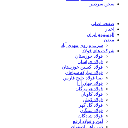
سخن سردبیر
صفحه اصلی
اخبار
آلومینیوم ایران
معدن
سرب و روی مهدی آباد
شرکت های فولاد
فولاد خوزستان
فولاد خراسان
فولاد اکسین خوزستان
فولاد مبارکه سپاهان
صبا فولاد خلیج فارس
فولاد جهان آرا
فولاد هرمزگان
فولاد کاویان
فولاد کیش
فولاد گل گهر
فولاد سنگان
فولاد شادگان
آهن و فولاد ارفع
ذوب آهن اصفهان