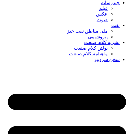
چندرسانه
فیلم
عکس
صوت
نفت
ملی مناطق نفت خیز
پتروشیمی
نشریه کلام صنعت
بولتن کلام صنعت
ماهنامه کلام صنعت
سخن سردبیر