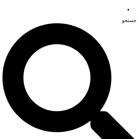
جستجو