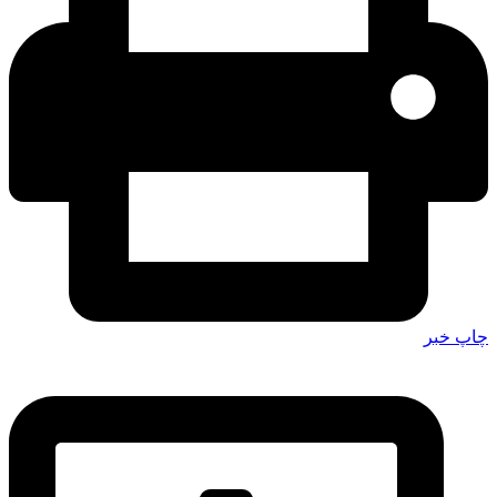
چاپ خبر