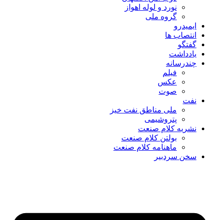
نورد و لوله اهواز
گروه ملی
ایمیدرو
انتصاب ها
گفتگو
یادداشت
چندرسانه
فیلم
عکس
صوت
نفت
ملی مناطق نفت خیز
پتروشیمی
نشریه کلام صنعت
بولتن کلام صنعت
ماهنامه کلام صنعت
سخن سردبیر