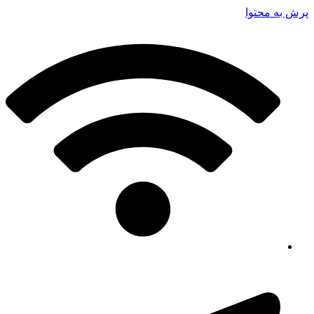
پرش به محتوا