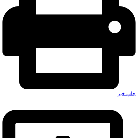
چاپ خبر