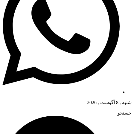
شنبه , 8 آگوست , 2026
جستجو