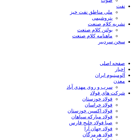
صوت
نفت
ملی مناطق نفت خیز
پتروشیمی
نشریه کلام صنعت
بولتن کلام صنعت
ماهنامه کلام صنعت
سخن سردبیر
صفحه اصلی
اخبار
آلومینیوم ایران
معدن
سرب و روی مهدی آباد
شرکت های فولاد
فولاد خوزستان
فولاد خراسان
فولاد اکسین خوزستان
فولاد مبارکه سپاهان
صبا فولاد خلیج فارس
فولاد جهان آرا
فولاد هرمزگان