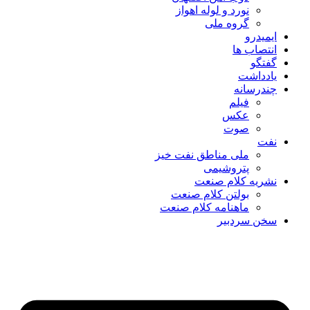
نورد و لوله اهواز
گروه ملی
ایمیدرو
انتصاب ها
گفتگو
یادداشت
چندرسانه
فیلم
عکس
صوت
نفت
ملی مناطق نفت خیز
پتروشیمی
نشریه کلام صنعت
بولتن کلام صنعت
ماهنامه کلام صنعت
سخن سردبیر