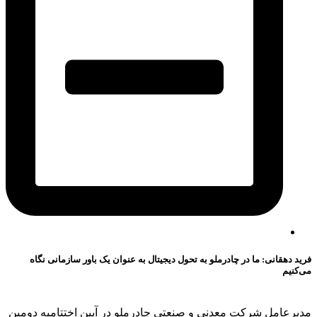
فرید دهقانی: ما در چادرملو به تحول دیجیتال به عنوان یک باور سازمانی نگاه
می‌کنیم
مدیرعامل شرکت معدنی و صنعتی چادرملو در آیین اختتامیه دومین