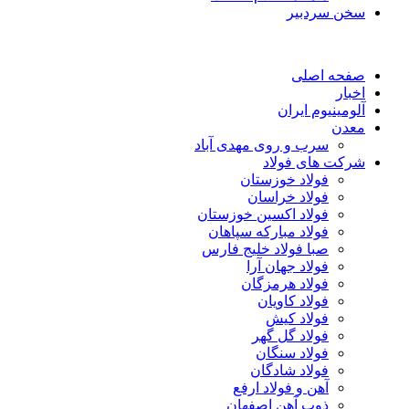
سخن سردبیر
صفحه اصلی
اخبار
آلومینیوم ایران
معدن
سرب و روی مهدی آباد
شرکت های فولاد
فولاد خوزستان
فولاد خراسان
فولاد اکسین خوزستان
فولاد مبارکه سپاهان
صبا فولاد خلیج فارس
فولاد جهان آرا
فولاد هرمزگان
فولاد کاویان
فولاد کیش
فولاد گل گهر
فولاد سنگان
فولاد شادگان
آهن و فولاد ارفع
ذوب آهن اصفهان