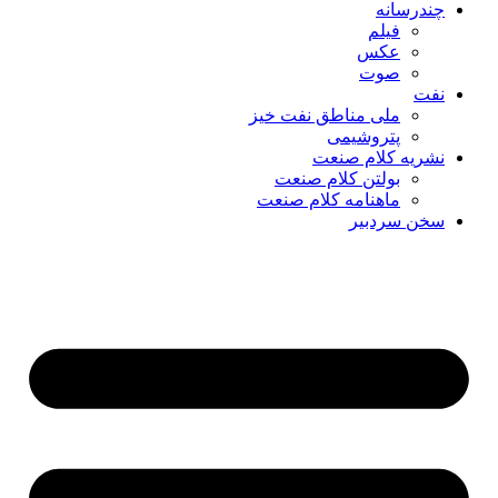
چندرسانه
فیلم
عکس
صوت
نفت
ملی مناطق نفت خیز
پتروشیمی
نشریه کلام صنعت
بولتن کلام صنعت
ماهنامه کلام صنعت
سخن سردبیر