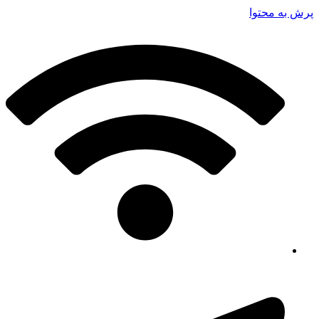
پرش به محتوا