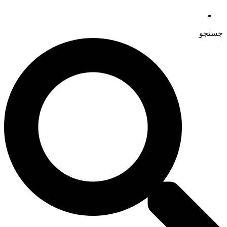
جستجو