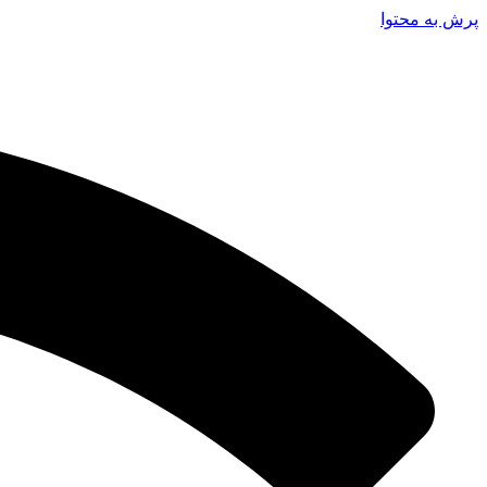
پرش به محتوا