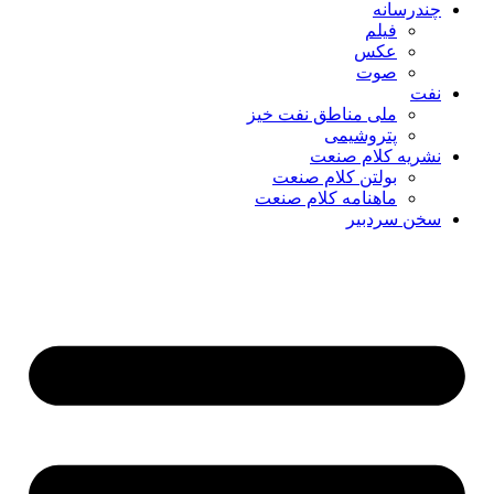
چندرسانه
فیلم
عکس
صوت
نفت
ملی مناطق نفت خیز
پتروشیمی
نشریه کلام صنعت
بولتن کلام صنعت
ماهنامه کلام صنعت
سخن سردبیر