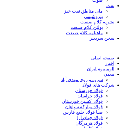
صوت
نفت
ملی مناطق نفت خیز
پتروشیمی
نشریه کلام صنعت
بولتن کلام صنعت
ماهنامه کلام صنعت
سخن سردبیر
صفحه اصلی
اخبار
آلومینیوم ایران
معدن
سرب و روی مهدی آباد
شرکت های فولاد
فولاد خوزستان
فولاد خراسان
فولاد اکسین خوزستان
فولاد مبارکه سپاهان
صبا فولاد خلیج فارس
فولاد جهان آرا
فولاد هرمزگان