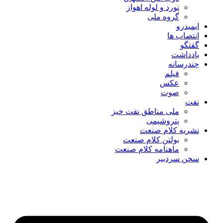
نورد و لوله اهواز
گروه ملی
ایمیدرو
انتصاب ها
گفتگو
یادداشت
چندرسانه
فیلم
عکس
صوت
نفت
ملی مناطق نفت خیز
پتروشیمی
نشریه کلام صنعت
بولتن کلام صنعت
ماهنامه کلام صنعت
سخن سردبیر