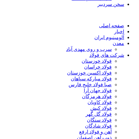
سخن سردبیر
صفحه اصلی
اخبار
آلومینیوم ایران
معدن
سرب و روی مهدی آباد
شرکت های فولاد
فولاد خوزستان
فولاد خراسان
فولاد اکسین خوزستان
فولاد مبارکه سپاهان
صبا فولاد خلیج فارس
فولاد جهان آرا
فولاد هرمزگان
فولاد کاویان
فولاد کیش
فولاد گل گهر
فولاد سنگان
فولاد شادگان
آهن و فولاد ارفع
ذوب آهن اصفهان