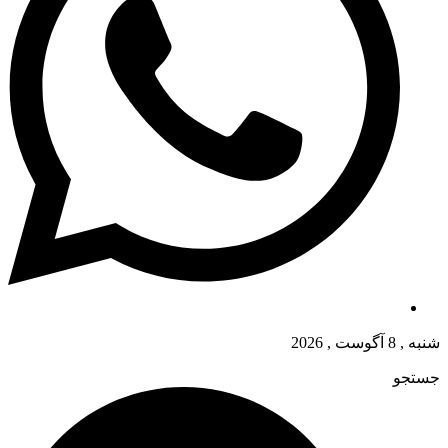
شنبه , 8 آگوست , 2026
جستجو