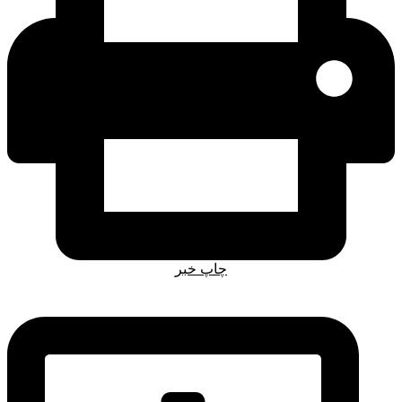
چاپ خبر