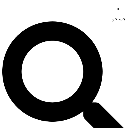
جستجو