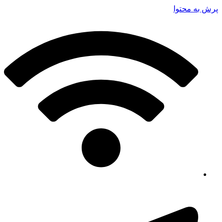
پرش به محتوا