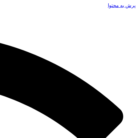
پرش به محتوا