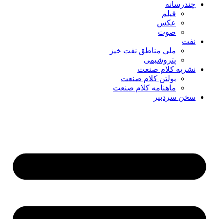
چندرسانه
فیلم
عکس
صوت
نفت
ملی مناطق نفت خیز
پتروشیمی
نشریه کلام صنعت
بولتن کلام صنعت
ماهنامه کلام صنعت
سخن سردبیر