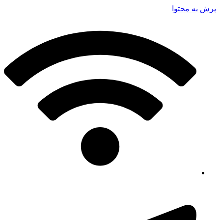
پرش به محتوا