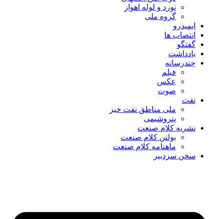
نورد و لوله اهواز
گروه ملی
ایمیدرو
انتصاب ها
گفتگو
یادداشت
چندرسانه
فیلم
عکس
صوت
نفت
ملی مناطق نفت خیز
پتروشیمی
نشریه کلام صنعت
بولتن کلام صنعت
ماهنامه کلام صنعت
سخن سردبیر