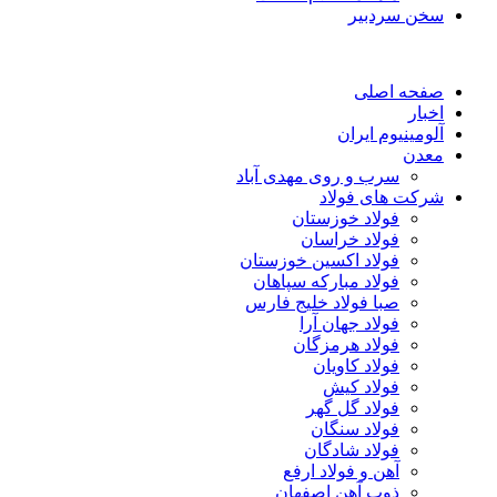
سخن سردبیر
صفحه اصلی
اخبار
آلومینیوم ایران
معدن
سرب و روی مهدی آباد
شرکت های فولاد
فولاد خوزستان
فولاد خراسان
فولاد اکسین خوزستان
فولاد مبارکه سپاهان
صبا فولاد خلیج فارس
فولاد جهان آرا
فولاد هرمزگان
فولاد کاویان
فولاد کیش
فولاد گل گهر
فولاد سنگان
فولاد شادگان
آهن و فولاد ارفع
ذوب آهن اصفهان