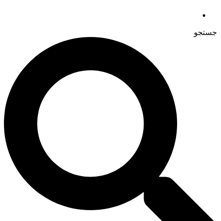
جستجو