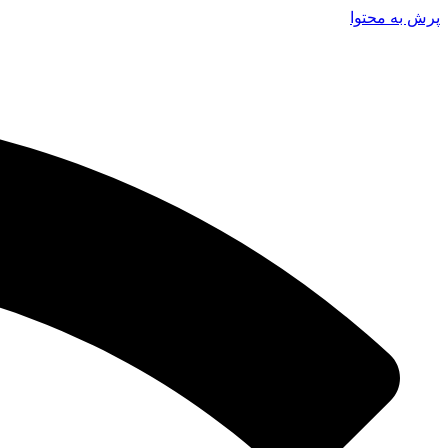
پرش به محتوا