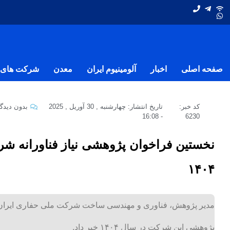
صفحه اصلی
اخبار
آلومینیوم ایران
معدن
شرکت های ف
کد خبر:
تاریخ انتشار:
چهارشنبه , 30 آوریل , 2025
بدون دیدگا
16:08
-
6230
نخستین فراخوان پژوهشی نیاز فناورانه ش
۱۴۰۴
مدیر پژوهش، فناوری و مهندسی ساخت شرکت ملی حفاری ایران از 
پژوهشی این شرکت در سال ۱۴۰۴ خبر داد.