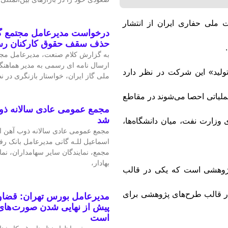
لی حفاری ایران از انتشار
درخواست مدیرعامل مجتمع گا
حذف سقف حقوق کارکنان ر
به گزارش کلام صنعت، مدیرعامل مجتم
ارسال نامه ای رسمی به مدیر هماهنگ
تولید» این شرکت در نظر دارد
ملی گاز ایران، خواستار بازنگری در 
ملیاتی احصا می‌شوند در مقاطع
مجمع عمومی عادی سالانه ذو
شد
وزارت نفت، میان دانشگاه‌ها،
مجمع عمومی عادی سالانه ذوب آهن اص
اسماعیل للـه گانی مدیرعامل بانک رف
مجمع، نمایندگان سایر سهامداران، نم
بهادار،
پژوهشی است که یکی در قالب
در قالب طرح‌های پژوهشی برای
مدیرعامل بورس تهران: قضاوت
پیش از نهایی شدن صورت‌های 
است