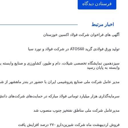
اخبار مرتبط
آگهی های فراخوان شرکت فولاد اکسین خوزستان
تولید ورق فولادی گرید ATOS60 در شركت فولاد و نورد سبا
سیزدهمین نمایشگاه تخصصی شیلات، دام و طیور، کشاورزی و صنایع وابسته به 
وابسته به پایان رسید
مدیر عامل شرکت ملی صنایع پتروشیمی ایران با حضور در بندر ماهشهر از شر
سرمایه‌گذاری هزار میلیارد تومانی فولاد مبارکه در حمایت‌های شرکت‌های دانش‌بنیان طی
مدیرعامل شرکت ملی مناطق نفتخیز جنوب منصوب شد
فروش اردیبهشت ماه شرکت شیرین‌دارو ۲۷۰ درصد افزایش یافت