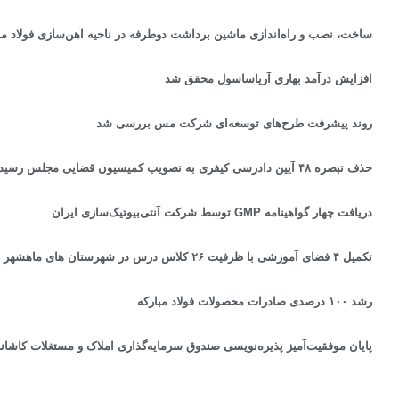
ساخت، نصب و راه‌اندازی ماشین برداشت دوطرفه در ناحیه آهن‌سازی فولاد مب
افزایش درآمد بهاری آریاساسول محقق شد
روند پیشرفت طرح‌های توسعه‌ای شرکت مس بررسی شد
حذف تبصره ۴۸ آیین دادرسی کیفری به تصویب کمیسیون قضایی مجلس رسید
دریافت چهار گواهینامه GMP توسط شرکت آنتی‌بیوتیک‌سازی ایران
تکمیل ۴ فضای آموزشی با ظرفیت ۲۶ کلاس درس در شهرستان های ماهشهر با کمک پتروشیمی مارون
رشد ۱۰۰ درصدی صادرات محصولات فولاد مبارکه
پایان موفقیت‌آمیز پذیره‌نویسی صندوق سرمایه‌گذاری املاک و مستغلات کاشان