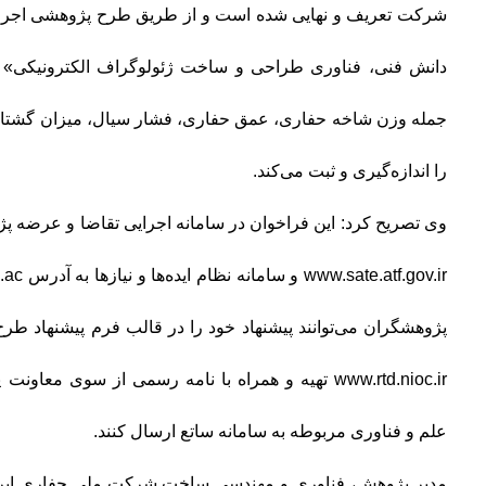
شرکت تعریف و نهایی شده است و از طریق طرح پژوهشی اجرا می
دانش فنی، فناوری طراحی و ساخت ژئولوگراف الکترونیکی» اس
جمله وزن شاخه حفاری، عمق حفاری، فشار سیال، میزان گشتا
را اندازه‌گیری و ثبت می‌کند.
وی تصریح کرد: این فراخوان در سامانه اجرایی تقاضا و عرضه پ
پژوهشگران می‌توانند پیشنهاد خود را در قالب فرم پیشنهاد 
www.rtd.nioc.ir تهیه و همراه با نامه رسمی از سوی م
علم و فناوری مربوطه به سامانه ساتع ارسال کنند.
مدیر پژوهش، فناوری و مهندسی ساخت شرکت ملی حفاری ایران