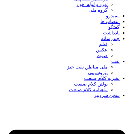
نورد و لوله اهواز
گروه ملی
ایمیدرو
انتصاب ها
گفتگو
یادداشت
چندرسانه
فیلم
عکس
صوت
نفت
ملی مناطق نفت خیز
پتروشیمی
نشریه کلام صنعت
بولتن کلام صنعت
ماهنامه کلام صنعت
سخن سردبیر