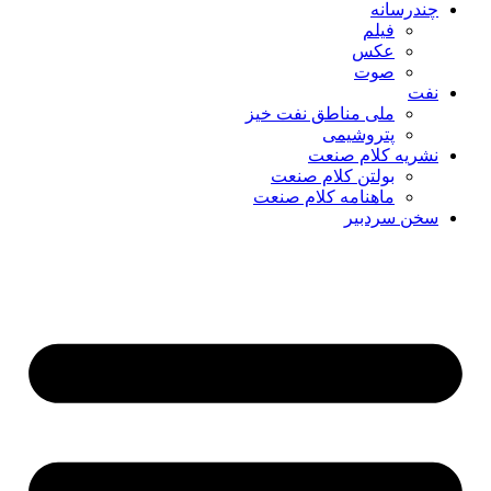
چندرسانه
فیلم
عکس
صوت
نفت
ملی مناطق نفت خیز
پتروشیمی
نشریه کلام صنعت
بولتن کلام صنعت
ماهنامه کلام صنعت
سخن سردبیر