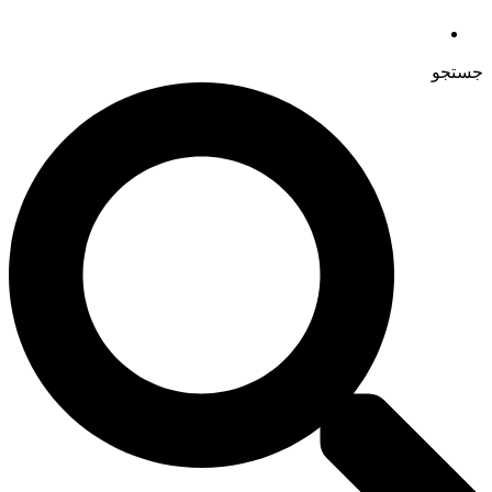
جستجو