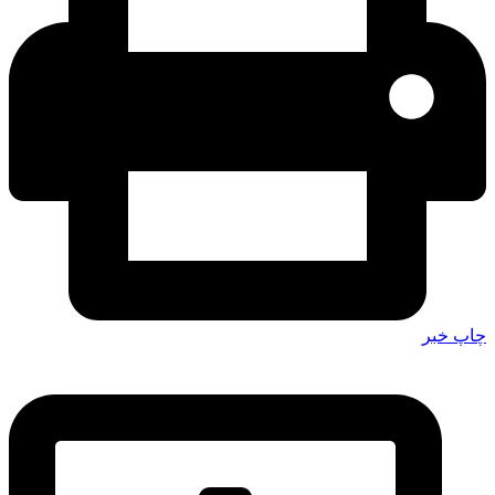
چاپ خبر