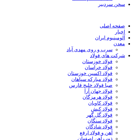
سخن سردبیر
صفحه اصلی
اخبار
آلومینیوم ایران
معدن
سرب و روی مهدی آباد
شرکت های فولاد
فولاد خوزستان
فولاد خراسان
فولاد اکسین خوزستان
فولاد مبارکه سپاهان
صبا فولاد خلیج فارس
فولاد جهان آرا
فولاد هرمزگان
فولاد کاویان
فولاد کیش
فولاد گل گهر
فولاد سنگان
فولاد شادگان
آهن و فولاد ارفع
ذوب آهن اصفهان