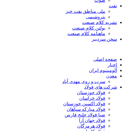
صوت
نفت
ملی مناطق نفت خیز
پتروشیمی
نشریه کلام صنعت
بولتن کلام صنعت
ماهنامه کلام صنعت
سخن سردبیر
صفحه اصلی
اخبار
آلومینیوم ایران
معدن
سرب و روی مهدی آباد
شرکت های فولاد
فولاد خوزستان
فولاد خراسان
فولاد اکسین خوزستان
فولاد مبارکه سپاهان
صبا فولاد خلیج فارس
فولاد جهان آرا
فولاد هرمزگان