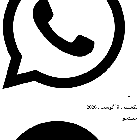
یکشنبه , 9 آگوست , 2026
جستجو