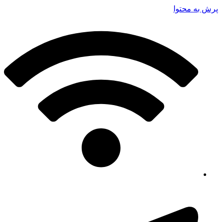
پرش به محتوا