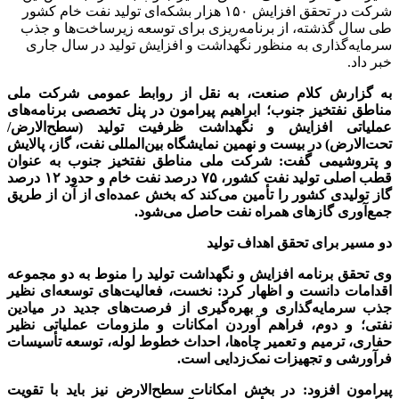
شرکت در تحقق افزایش ۱۵۰ هزار بشکه‌ای تولید نفت خام کشور
طی سال گذشته، از برنامه‌ریزی برای توسعه زیرساخت‌ها و جذب
سرمایه‌گذاری به منظور نگهداشت و افزایش تولید در سال جاری
خبر داد.
به گزارش کلام صنعت، به نقل از روابط‌ عمومی شرکت ملی
مناطق نفتخیز جنوب؛ ابراهیم پیرامون در پنل تخصصی برنامه‌های
عملیاتی افزایش و نگهداشت ظرفیت تولید (سطح‌الارض/
تحت‌الارض) در بیست و نهمین نمایشگاه بین‌المللی نفت، گاز، پالایش
و پتروشیمی گفت: شرکت ملی مناطق نفتخیز جنوب به عنوان
قطب اصلی تولید نفت کشور،
۷۵
درصد نفت خام و حدود
۱۲
درصد
گاز تولیدی کشور را تأمین می‌کند که بخش عمده‌ای از آن از طریق
جمع‌آوری گازهای همراه نفت حاصل می‌شود
.
دو مسیر برای تحقق اهداف تولید
وی تحقق برنامه افزایش و نگهداشت تولید را منوط به دو مجموعه
اقدامات دانست و اظهار کرد: نخست، فعالیت‌های توسعه‌ای نظیر
جذب سرمایه‌گذاری و بهره‌گیری از فرصت‌های جدید در میادین
نفتی؛ و دوم، فراهم آوردن امکانات و ملزومات عملیاتی نظیر
حفاری، ترمیم و تعمیر چاه‌ها، احداث خطوط لوله، توسعه تأسیسات
فرآورشی و تجهیزات نمک‌زدایی است
.
پیرامون افزود: در بخش امکانات سطح‌الارض نیز باید با تقویت