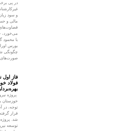
در پی برخی
غیرکارشنا
و سود زیان
مالی و حسا
قضاوت‌‌ها
می‌خورد، خ
با محمود 
بورس اوراق 
چگونگی شنا
صورت‌های 
فاز اول ن
فولاد خوز
بهره‌بردا
پروژه نیرو
خوزستان با
توجه، در آس
قرار گرفته 
شد. پروژه‌
توسعه نیروگ