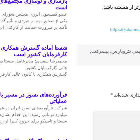
بازسازی و نوسازی مجتمع‌های
است
تر از همیشه باشد.
عضو کمیسیون انرژی مجلس شورای ا
یکی از صنایع مهم، راهبردی و تأثیرگذا
تأکید بر ضرورت حمایت از کارکنان ا
https://kalames
شستا آماده گسترش همکاری را
می پتروپارس
,
پیشرفت
,
کارفرمایان کشور است
محمدرضا سعیدی؛ مدیرعامل شستا در
عالی کارفرمایان کشور:
گسترش همکاری با کانون عالی کارفرم
فرآورده‌های نسوز در مسیر ب
ذاری شده‌اند
*
عملیاتی
میلیارد تومانی رسید؛ این اقدام نشان‌د
شستا و تاصیکو برای خروج کفرا از زی