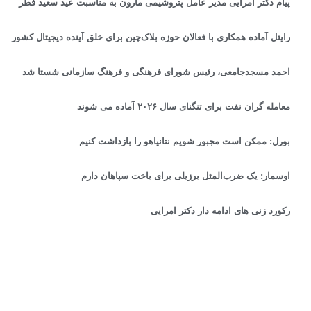
پیام دکتر امرایی مدیر عامل پتروشیمی مارون به مناسبت عید سعید فطر
رایتل آماده همکاری با فعالان حوزه بلاک‌چین برای خلق آینده دیجیتال کشور
احمد مسجدجامعی، رئیس شورای فرهنگی و فرهنگ سازمانی شستا شد
معامله گران نفت برای تنگنای سال ۲۰۲۶ آماده می شوند
بورل: ممکن است مجبور شویم نتانیاهو را بازداشت کنیم
اوسمار: یک ضرب‌المثل برزیلی برای باخت سپاهان دارم
رکورد زنی های ادامه دار دکتر امرایی