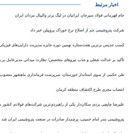
اخبار مرتبط
جام قهرمانی فولاد سیرجان ایرانیان در لیگ برتر والیبال مردان ایران
شرکت پتروشیمی جم از اصلاح نرخ خوراک پروپیلن خبر داد
کسب تندیس برنزین هفت‌ستاره نهمین دوره جایزه مدیریت دارایی‌های فیزیک
تأکید بر عدالت شغلی و جذب نیروهای متخصص؛ نظارت میدانی مدیرعامل بر ر
طی حکمی از سوی استاندار خوزستان، سرپرست فرمانداری ماهشهر منصوب
انتصاب مجری طرح اکتشاف منطقه کرمان
علیرضا چایچی یزدی سکان‌دار یکی از راهبردی‌ترین شرکت‌های فولادی کشور 
پتروشیمی بندر امام خمینی، پرچم‌دار صادرات در صنعت پتروشیمی ایران شد