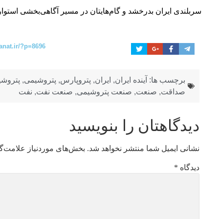
سربلندی ایران بدرخشد و گام‌هایتان در مسیر آگاهی‌بخشی استوار
anat.ir/?p=8696
برچسب ها:
آینده ایران
,
ایران
,
پتروپارس
,
پتروشیمی
,
پتروشی
صداقت
,
صنعت
,
صنعت پتروشیمی
,
صنعت نفت
,
نفت
دیدگاهتان را بنویسید
نشانی ایمیل شما منتشر نخواهد شد.
بخش‌های موردنیاز علامت‌گ
دیدگاه
*