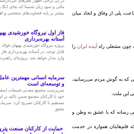
در پی برخی اظهار نظرهای غیرکارشن
مالی و سود زیان شستا که بجای اتکا
بیشتر بر پایه قضاوت‌‌های شخصی و 
اعت، پلی از وفاق و اتحاد میان
فاز اول نیروگاه خورشیدی بهبه
آستانه بهره‌برداری
پروژه نیروگاه خورشیدی بهبهان فولاد
که چون مشعلی راه
آینده‌ ایران
را
قابل‌ توجه، در آستانه بهره‌برداری فاز 
وارد مدار خواهد شد. پروژه‌ای راهبردی
سرمایه انسانی مهمترین عامل
ی که به گوش مردم می‌رسانید،
و توسعه‌ای است
سرپرست مجتمع معدنی فسفات اسفو
ی این ملت.
خود با کارکنان مجتمع ضمن تاکید بر 
مستقیم با کارکنان تصریح کرد: سرمای
تحقق
الی رسانه که با عشق به وطن و
ه قلم‌هایتان همواره در خدمت
حمایت از کارکنان صنعت پتر