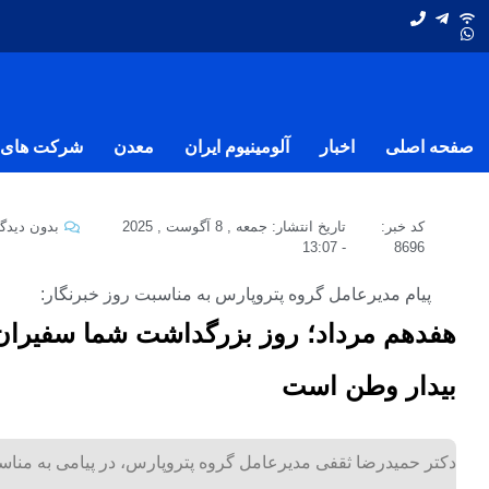
صفحه اصلی
اخبار
آلومینیوم ایران
معدن
شرکت های ف
کد خبر:
تاریخ انتشار:
جمعه , 8 آگوست , 2025
بدون دیدگا
13:07
-
8696
پیام مدیرعامل گروه پتروپارس به مناسبت روز خبرنگار:
هفدهم مرداد؛ روز بزرگداشت شما سفیران 
بیدار وطن است