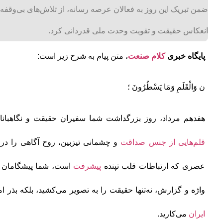
ضمن تبریک این روز به فعالان عرصه رسانه، از تلاش‌های بی‌وقفه 
انعکاس حقیقت و تقویت وحدت ملی قدردانی کرد.
پایگاه خبری
کلام صنعت
، متن پیام به شرح زیر است:
ن وَالْقَلَمِ وَمَا يَسْطُرُونَ ؛
هفدهم مرداد، روز بزرگداشت شما سفیران حقیقت و نگاهبانا
قلم‌هایی از جنس صداقت
و چشمانی تیزبین، روح آگاهی را در 
عصری که ارتباطات قلب تپنده‌
پیشرفت
است، شما پیشگامان بی
واژه و گزارش، نه‌تنها حقیقت را به تصویر می‌کشید، بلکه بذر ا
ایران
می‌کارید.