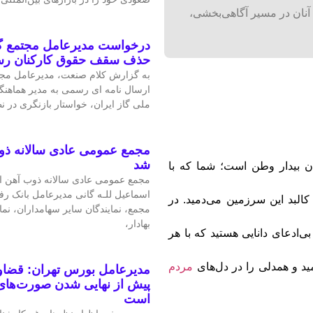
آنان در مسیر آگاهی‌بخشی،
درخواست مدیرعامل مجتمع گا
حذف سقف حقوق کارکنان ر
به گزارش کلام صنعت، مدیرعامل مجتم
ارسال نامه ای رسمی به مدیر هماهنگ
ملی گاز ایران، خواستار بازنگری در 
مجمع عمومی عادی سالانه ذو
شد
ن بیدار وطن است؛ شما که با
مجمع عمومی عادی سالانه ذوب آهن اص
اسماعیل للـه گانی مدیرعامل بانک رف
کالبد این سرزمین می‌دمید. در
مجمع، نمایندگان سایر سهامداران، نم
بهادار،
‌ادعای دانایی هستید که با هر
مید و همدلی را در دل‌های
مردم
مدیرعامل بورس تهران: قضاوت
پیش از نهایی شدن صورت‌های 
است