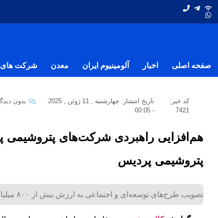
صفحه اصلی
اخبار
آلومینیوم ایران
معدن
شرکت های ف
کد خبر:
تاریخ انتشار:
چهارشنبه , 11 ژوئن , 2025
بدون دیدگا
00:05
-
7421
هم‌افزایی راهبردی شركت‌های پتروشیمی پا
پتروشیمی پردیس
تصویب طرح‌های توسعه‌ای و اجتماعی به ارزش بیش از ۸۰۰ میلیارد تومان