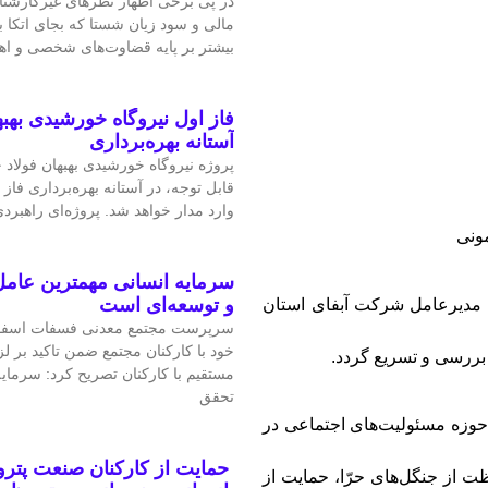
در پی برخی اظهار نظرهای غیرکارشن
مالی و سود زیان شستا که بجای اتکا
بیشتر بر پایه قضاوت‌‌های شخصی و 
فاز اول نیروگاه خورشیدی بهبه
آستانه بهره‌برداری
پروژه نیروگاه خورشیدی بهبهان فولاد
قابل‌ توجه، در آستانه بهره‌برداری فاز 
وارد مدار خواهد شد. پروژه‌ای راهبردی
مونی
سرمایه انسانی مهمترین عامل
و توسعه‌ای است
 مدیرعامل شرکت آبفای استان
سرپرست مجتمع معدنی فسفات اسفو
خود با کارکنان مجتمع ضمن تاکید بر 
 بررسی و تسریع گردد.
مستقیم با کارکنان تصریح کرد: سرمای
تحقق
وزه مسئولیت‌های اجتماعی در
حمایت از کارکنان صنعت پتر
ت از جنگل‌های حرّا، حمایت از