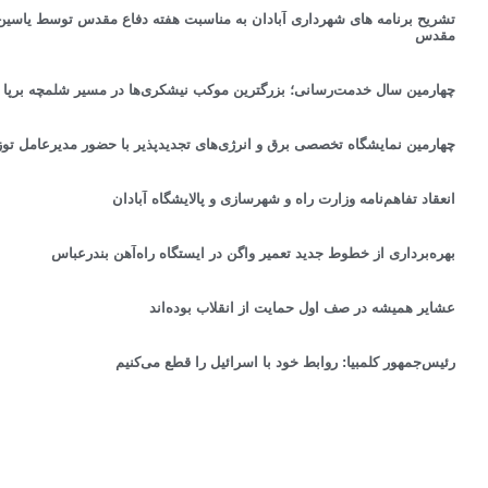
تشریح برنامه های شهرداری آبادان به مناسبت هفته دفاع مقدس توسط یاسین 
مقدس
چهارمین سال خدمت‌رسانی؛ بزرگترین موکب نیشکری‌ها در مسیر شلمچه برپا
چهارمین نمایشگاه تخصصی برق و انرژی‌های تجدیدپذیر با حضور مدیرعامل توزی
انعقاد تفاهم‌نامه وزارت راه و شهرسازی و پالایشگاه آبادان
بهره‌برداری از خطوط جدید تعمیر واگن در ایستگاه راه‌آهن بندرعباس
عشایر همیشه در صف اول حمایت از انقلاب بوده‌اند
رئیس‌جمهور کلمبیا: روابط خود با اسرائیل را قطع می‌کنیم