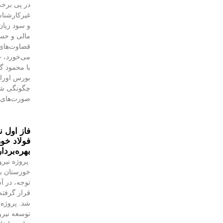
در پی برخی
غیرکارشنا
و سود زیان
مالی و حسا
قضاوت‌‌ها
می‌خورد، خ
با محمود 
بورس اوراق 
چگونگی شنا
صورت‌های 
فاز اول ن
فولاد خوز
بهره‌بردا
پروژه نیرو
خوزستان با
توجه، در آس
قرار گرفته 
شد. پروژه‌
توسعه نیروگ