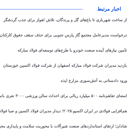
اخبار مرتبط
از ساخت شهربازی تا باغ‌های گل و پرندگان، تلاش اهواز برای جذب گردشگر
درخواست مدیرعامل مجتمع گاز پارس جنوبی برای حذف سقف حقوق کارکنا
تأمین نیازهای آینده صنعت خودرو با طرح‌های توسعه‌ای فولاد مبارکه
بازدید مدیران شرکت فولاد مبارکه اصفهان از شرکت فولاد اکسین خوزستان
ورود دادستانی به آتش‌سوزی مزارع ایذه
امضای تفاهم‌نامه ۵۰۰ میلیارد ریالی برای احداث سالن ورزشی ۳۰۰۰ نفری بانوان در آبادان
هم‌افزایی فولادی در ایران اکسپو ۲۰۲۵؛ دیدار مدیران فولاد اکسین و صبا فولاد برای توسعه همکاری‌های استراتژیک
شادان؛ ارتقای استانداردهای صنعت شیرآلات با محوریت سلامت و پایداری مح