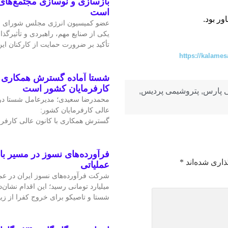
بازسازی و نوسازی مجتمع‌های
است
ر بود.
عضو کمیسیون انرژی مجلس شورای ا
یکی از صنایع مهم، راهبردی و تأثیرگذا
تأکید بر ضرورت حمایت از کارکنان ا
https://kalames
شستا آماده گسترش همکاری را
کارفرمایان کشور است
 پارس
,
پتروشیمی پردیس
,
محمدرضا سعیدی؛ مدیرعامل شستا در
عالی کارفرمایان کشور:
گسترش همکاری با کانون عالی کارفرم
فرآورده‌های نسوز در مسیر ب
ذاری شده‌اند
*
عملیاتی
میلیارد تومانی رسید؛ این اقدام نشان‌د
شستا و تاصیکو برای خروج کفرا از زی