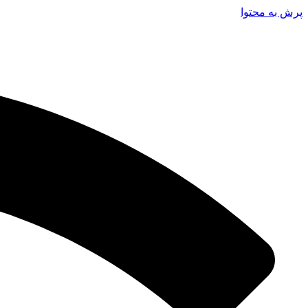
پرش به محتوا