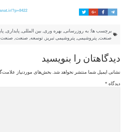
anat.ir/?p=8422
برچسب ها:
به روزرسانی
,
بهره وری
,
بین المللی
,
پایداری
,
پا
صنعت
,
پتروشیمی
,
پتروشیمی تبریز
,
توسعه
,
صنعت
,
صنعت 
دیدگاهتان را بنویسید
نشانی ایمیل شما منتشر نخواهد شد.
بخش‌های موردنیاز علامت‌گ
دیدگاه
*