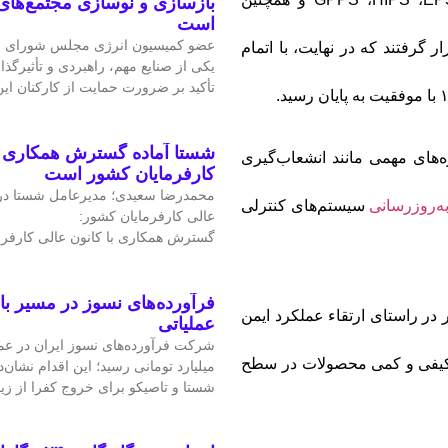
بازسازی و نوسازی مجتمع‌های
است
عضو کمیسیون انرژی مجلس شورای ا
گرفتند که در نهایت، با اتمام
یکی از صنایع مهم، راهبردی و تأثیرگذا
تأکید بر ضرورت حمایت از کارکنان ا
شستا آماده گسترش همکاری را
ه‌های مهمی مانند انشعاب‌گیری
کارفرمایان کشور است
محمدرضا سعیدی؛ مدیرعامل شستا در
ه‌روزرسانی
سیستم‌های کنترلی
عالی کارفرمایان کشور:
گسترش همکاری با کانون عالی کارفرم
فرآورده‌های نسوز در مسیر ب
در راستای ارتقاء عملکرد ایمن
عملیاتی
کیفی و کمی محصولات در سطح
میلیارد تومانی رسید؛ این اقدام نشان‌د
شستا و تاصیکو برای خروج کفرا از زی