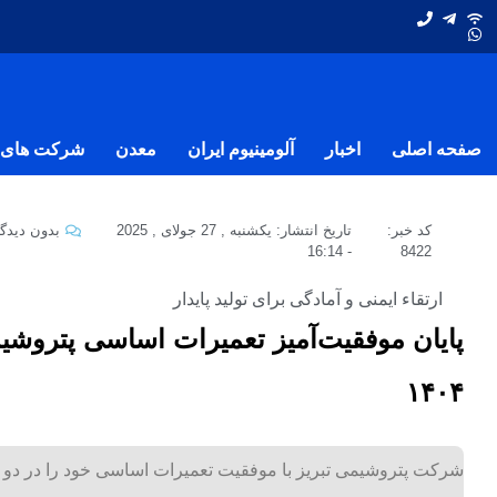
صفحه اصلی
اخبار
آلومینیوم ایران
معدن
شرکت های ف
کد خبر:
تاریخ انتشار:
یکشنبه , 27 جولای , 2025
بدون دیدگا
16:14
-
8422
ارتقاء ایمنی و آمادگی برای تولید پایدار
پایان موفقیت‌آمیز تعمیرات اساسی پتروشی
۱۴۰۴