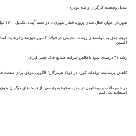
تبدیل وضعیت کارگران وعده دوباره
شهردار اهواز: فعال شدن پروژه قطار شهری تا دو هفته آینده/ تکمیل ۱۲۰۰ میلیارد تومان پروژه تا پایان تابستان
توجه جدی به مولفه‌های زیست محیطی در فولاد اکسین خوزستان/ رعایت استان
اکسین
رشد ۴۱ درصدی سود ناخالص شرکت صنایع خاک چینی ایران
کاهش بی‌سابقه توقفات کوره در فولاد هرمزگان؛ الگویی موفق برای صنعت فول
در جمع طلاب و روحانیون در مدرسه فیضیه رئیسی: از نسخه‌های دیگران بدون
استفاده نمی‌کنیم