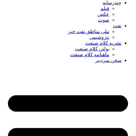
چندرسانه
فیلم
عکس
صوت
نفت
ملی مناطق نفت خیز
پتروشیمی
نشریه کلام صنعت
بولتن کلام صنعت
ماهنامه کلام صنعت
سخن سردبیر