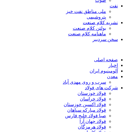
صوت
نفت
ملی مناطق نفت خیز
پتروشیمی
نشریه کلام صنعت
بولتن کلام صنعت
ماهنامه کلام صنعت
سخن سردبیر
صفحه اصلی
اخبار
آلومینیوم ایران
معدن
سرب و روی مهدی آباد
شرکت های فولاد
فولاد خوزستان
فولاد خراسان
فولاد اکسین خوزستان
فولاد مبارکه سپاهان
صبا فولاد خلیج فارس
فولاد جهان آرا
فولاد هرمزگان