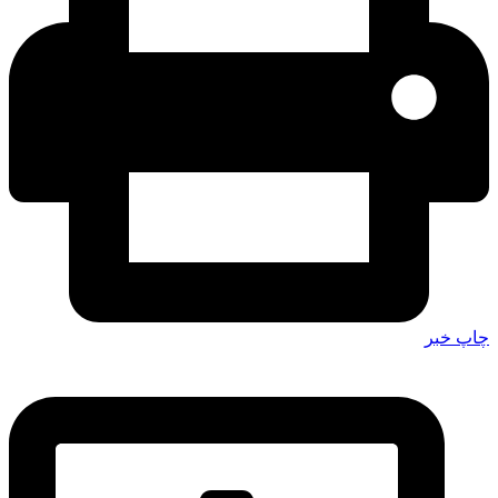
چاپ خبر