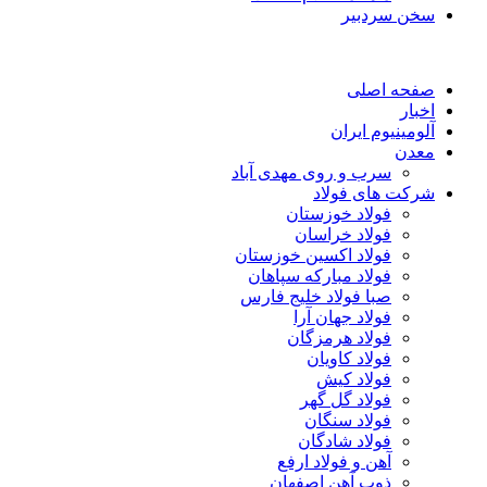
سخن سردبیر
صفحه اصلی
اخبار
آلومینیوم ایران
معدن
سرب و روی مهدی آباد
شرکت های فولاد
فولاد خوزستان
فولاد خراسان
فولاد اکسین خوزستان
فولاد مبارکه سپاهان
صبا فولاد خلیج فارس
فولاد جهان آرا
فولاد هرمزگان
فولاد کاویان
فولاد کیش
فولاد گل گهر
فولاد سنگان
فولاد شادگان
آهن و فولاد ارفع
ذوب آهن اصفهان