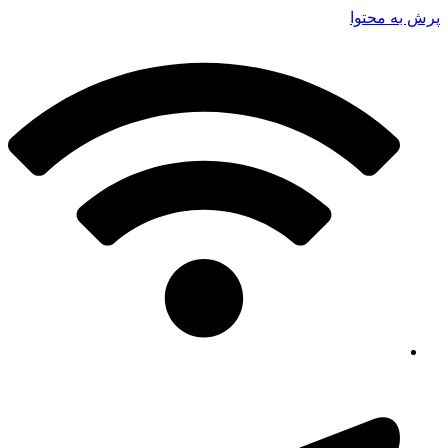
پرش به محتوا