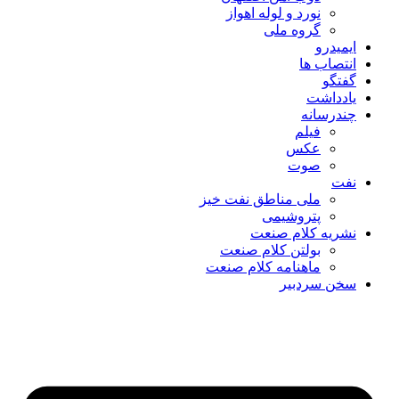
نورد و لوله اهواز
گروه ملی
ایمیدرو
انتصاب ها
گفتگو
یادداشت
چندرسانه
فیلم
عکس
صوت
نفت
ملی مناطق نفت خیز
پتروشیمی
نشریه کلام صنعت
بولتن کلام صنعت
ماهنامه کلام صنعت
سخن سردبیر