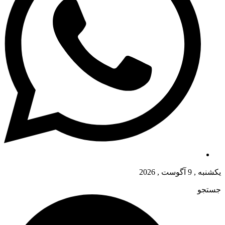
یکشنبه , 9 آگوست , 2026
جستجو