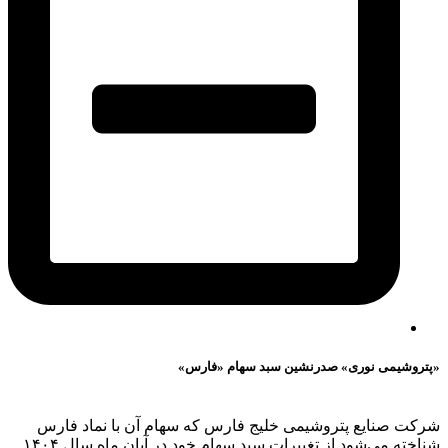
«پتروشیمی نوری» صدرنشین سبد سهام «فارس»
شرکت صنایع پتروشیمی خلیج فارس که سهام آن با نماد فارس
شناخته می‌شود از تغییرات سبد سهام خود در آبان ماه سال ۱۴۰۴