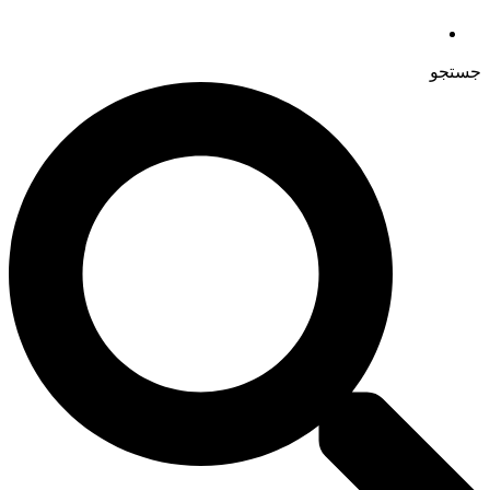
جستجو