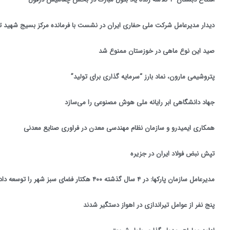
دیدار مدیرعامل شرکت ملی حفاری ایران در نشست با فرمانده مرکز بسیج شهید ت
صید این نوع ماهی در خوزستان ممنوع شد
پتروشیمی مارون، نماد بارز “سرمایه گذاری برای تولید”
جهاد دانشگاهی ابر رایانه ملی هوش مصنوعی را می‌سازد
همکاری ایمیدرو و سازمان نظام مهندسی معدن در فراوری صنایع معدنی
تپش نبض فولاد ایران در جزیره
مدیرعامل سازمان پارکها: در ۴ سال گذشته ۴۰۰ هکتار فضای سبز شهر را توسعه دادیم
پنج نفر از عوامل تیراندازی در اهواز دستگیر شدند