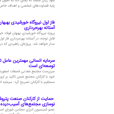
سود زیان شستا که بجای اتکا به اصول م
پایه قضاوت‌‌های شخصی و اهداف خاص
فاز اول نیروگاه خورشیدی بهبهان
آستانه بهره‌برداری
پروژه نیروگاه خورشیدی بهبهان فولاد خ
قابل‌ توجه، در آستانه بهره‌برداری فاز اول
مدار خواهد شد. پروژه‌ای راهبردی که در
سرمایه انسانی مهمترین عامل 
توسعه‌ای است
سرپرست مجتمع معدنی فسفات اسفورد
خود با کارکنان مجتمع ضمن تاکید بر لز
مستقیم با کارکنان تصریح کرد: سرمایه 
حمایت از کارکنان صنعت پتروشی
نوسازی مجتمع‌های آسیب‌دیده
عضو کمیسیون انرژی مجلس شورای اسلا