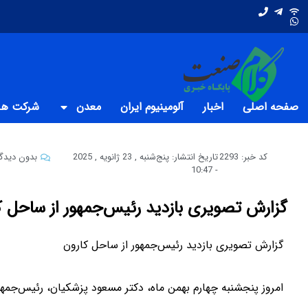
صفحه اصلی
اخبار
آلومینیوم ایران
معدن
شرکت های
کد خبر: 2293
تاریخ انتشار:
پنج‌شنبه , 23 ژانویه , 2025
بدون دیدگا
10:47
-
گزارش تصویری بازدید رئیس‌جمهور از ساحل ک
گزارش تصویری بازدید رئیس‌جمهور از ساحل کارون
امروز پنجشنبه چهارم بهمن ماه، دکتر مسعود پزشکیان، رئیس‌جمه