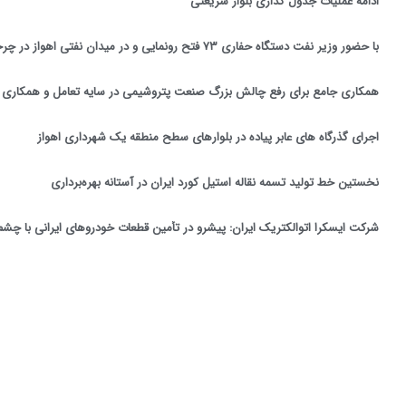
ادامه عملیات جدول گذاری بلوار شریعتی
با حضور وزیر نفت دستگاه حفاری ۷۳ فتح رونمایی و در میدان نفتی اهواز در چرخه عملیات قرار گرفت
همکاری جامع برای رفع چالش بزرگ صنعت پتروشیمی در سایه تعامل و همکاری ه
اجرای گذرگاه های عابر پیاده در بلوارهای سطح منطقه یک شهرداری اهواز
نخستین خط تولید تسمه نقاله استیل کورد ایران در آستانه بهره‌برداری
شرکت ایسکرا اتوالکتریک ایران: پیشرو در تأمین قطعات خودروهای ایرانی با چشم‌ا