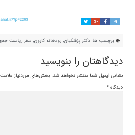
sanat.ir/?p=2293
برچسب ها:
دکتر پزشکیان
,
رودخانه کارون
,
سفر ریاست جمهو
دیدگاهتان را بنویسید
نشانی ایمیل شما منتشر نخواهد شد.
بخش‌های موردنیاز علامت‌
دیدگاه
*