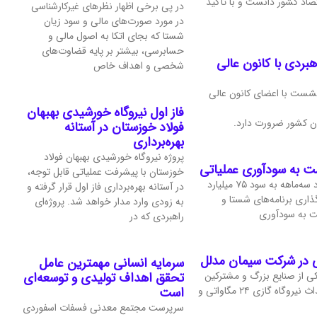
قتصاد کشور دانست و با تأکید
در پی برخی اظهار نظرهای غیرکارشناسی
در مورد صورت‌های مالی و سود زیان
شستا که بجای اتکا به اصول مالی و
حسابرسی، بیشتر بر پایه قضاوت‌‌های
ردی با کانون عالی
شخصی و اهداف خاص
شست با اعضای کانون عالی
فاز اول نیروگاه خورشیدی بهبهان
ان کشور ضرورت دارد.
فولاد خوزستان در آستانه
بهره‌برداری
پروژه نیروگاه خورشیدی بهبهان فولاد
شت به سودآوری عملیاتی
خوزستان با پیشرفت عملیاتی قابل‌ توجه،
شرکت فرآورده‌های نسوز ایران در عملکرد سه‌ماهه به سود ۷۵ میلیارد
در آستانه بهره‌برداری فاز اول قرار گرفته و
گذاری برنامه‌های شستا و
به‌ زودی وارد مدار خواهد شد. پروژه‌ای
شت به سودآوری
راهبردی که در
سرمایه انسانی مهمترین عامل
ی از صنایع بزرگ و مشترکین
تحقق اهداف تولیدی و توسعه‌ای
کلیدی شرکت برق منطقه‌ای غرب، با احداث نیروگاه گازی ۲۴ مگاواتی و
است
سرپرست مجتمع معدنی فسفات اسفوردی