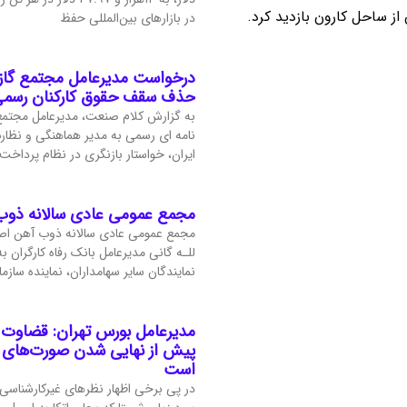
از ساحل کارون بازدید کرد.
در بازارهای بین‌المللی حفظ
درخواست مدیرعامل مجتمع گاز 
حذف سقف حقوق کارکنان رسم
به گزارش کلام صنعت، مدیرعامل مجتمع 
نامه ای رسمی به مدیر هماهنگی و نظارت
ایران، خواستار بازنگری در نظام پرداخت
مجمع عمومی عادی سالانه ذوب 
مجمع عمومی عادی سالانه ذوب آهن اصف
للـه گانی مدیرعامل بانک رفاه کارگران 
نمایندگان سایر سهامداران، نماینده سازما
مدیرعامل بورس تهران: قضاوت 
پیش از نهایی شدن صورت‌های م
است
در پی برخی اظهار نظرهای غیرکارشناسی