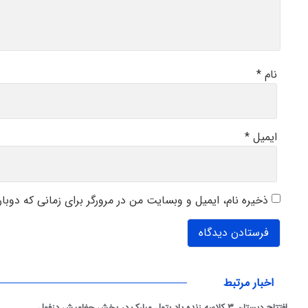
نام
*
ایمیل
*
ذخیره نام، ایمیل و وبسایت من در مرورگر برای زمانی که دوبا
اخبار مرتبط
افتتاح دبستان ۳ کلاسه زنده یاد بتول مبارک در بخش چغامیش دزفول