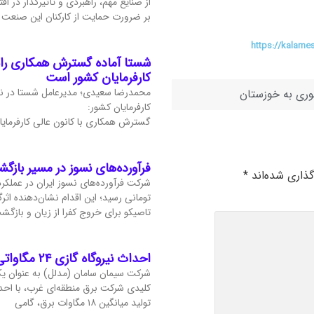
از صنایع مهم، راهبردی و تأثیرگذار در ا
بر ضرورت حمایت از کارکنان این صنعت
https://kalame
شستا آماده گسترش همکاری راهب
کارفرمایان کشور است
محمدرضا سعیدی؛ مدیرعامل شستا در ن
ری به خوزستان
کارفرمایان کشور:
گسترش همکاری با کانون عالی کارفرمای
فرآورده‌های نسوز در مسیر بازگ
گذاری شده‌اند
*
تومانی رسید؛ این اقدام نشان‌دهنده اثر
تاصیکو برای خروج کفرا از زیان و بازگ
احداث نیروگاه گازی ۲۴ مگاواتی در شرکت سیمان مدلل
شرکت سیمان سامان (مدلل) به عنوان یک
تولید میانگین ۱۸ مگاوات برق، گامی