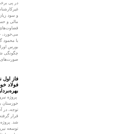
در پی برخی
غیرکارشنا
و سود زیان
مالی و حسا
قضاوت‌‌ها
می‌خورد، خ
با محمود 
بورس اوراق 
چگونگی شنا
صورت‌های 
فاز اول ن
فولاد خوز
بهره‌بردا
پروژه نیرو
خوزستان با
توجه، در آس
قرار گرفته 
شد. پروژه‌
توسعه نیروگ