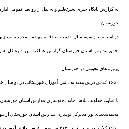
به گزارش پایگاه خبری نشرتعلیم و به نقل از روابط عمومی ادا
خوزستان:
در آستانه آغاز سوم سال خدمت صادقانه مهندس محمد سعیدی‌پو
تجهیز مدارس استان خوزستان گزارش عملکرد این اداره کل به ای
پروژه های تحویلی در خوزستان
۱۶۵۰ کلاس درس هدیه به دانش آموزان خوزستانی در دو سال خدمت پر افتخار
با عنایت خداوند ، تلاش خانواده نوسازی مدارس استان خوزستا
۱۶۵۰ کلاس درس در قالب ۴۱۲ مدرسه را تحویل دان