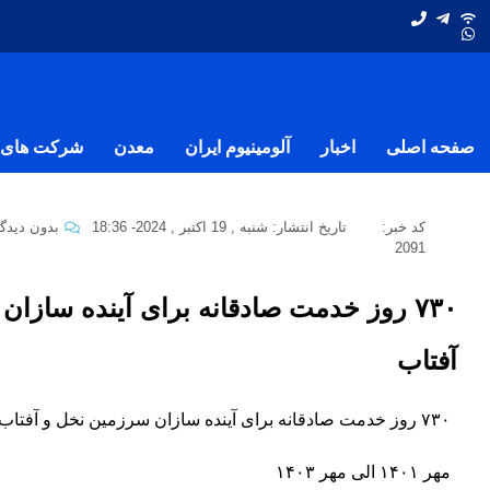
صفحه اصلی
اخبار
آلومینیوم ایران
معدن
شرکت های ف
کد خبر:
تاریخ انتشار:
شنبه , 19 اکتبر , 2024
-
18:36
بدون دیدگا
2091
۷۳۰ روز خدمت صادقانه برای آینده سازا
آفتاب
۷۳۰ روز خدمت صادقانه برای آینده سازان سرزمین نخل و آفتاب
مهر ۱۴۰۱ الی مهر ۱۴۰۳