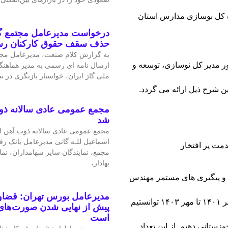
ره کل نوسازی مدارس استان
درخواست مدیرعامل مجتمع گا
حذف سقف حقوق کارکنان ر
به گزارش کلام صنعت، مدیرعامل مجتم
ر مدیر کل نوسازی، توسعه و
ارسال نامه ای رسمی به مدیر هماهنگ
ملی گاز ایران، خواستار بازنگری در 
ن شرح ذیل ارائه می گردد.
مجمع عمومی عادی سالانه ذو
شد
مجمع عمومی عادی سالانه ذوب آهن اص
اسماعیل للـه گانی مدیرعامل بانک رف
مجمع، نمایندگان سایر سهامداران، نم
بهادار،
ن و پیگیری های مستمر مهندس
مدیرعامل بورس تهران: قضاوت
محمدسعیدی پور مدیرکل نوسازی مدارس استان خوزستان از مهر ۱۴۰۱ تا مهر ۱۴۰۳ توانستیم
پیش از نهایی شدن صورت‌های 
است
ش آموزان خوزستانی دهیم. از این تعداد