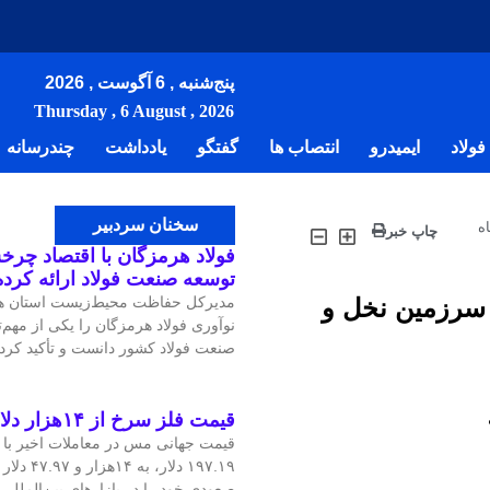
پنج‌شنبه , 6 آگوست , 2026
Thursday , 6 August , 2026
ولاد
ایمیدرو
انتصاب ها
گفتگو
یادداشت
چندرسانه
سخنان سردبیر
ه
چاپ خبر
فولاد هرمزگان با اقتصاد چرخش
توسعه صنعت فولاد ارائه کرد
ن سرزمین نخل و
مدیرکل حفاظت محیط‌زیست استان هر
نوآوری فولاد هرمزگان را یکی از مهم
صنعت فولاد کشور دانست و تأکید کرد:
قیمت فلز سرخ از ۱۴هزار دلار در هر تن عبور کرد
۱۹۷.۱۹ دلار
صعودی خود را در بازارهای بین‌الملل