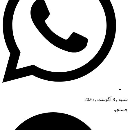
شنبه , 8 آگوست , 2026
جستجو