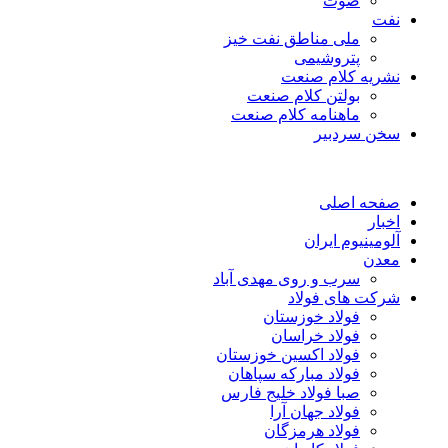
صوت
نفت
ملی مناطق نفت خیز
پتروشیمی
نشریه کلام صنعت
بولتن کلام صنعت
ماهنامه کلام صنعت
سخن سردبیر
صفحه اصلی
اخبار
آلومینیوم ایران
معدن
سرب و روی مهدی آباد
شرکت های فولاد
فولاد خوزستان
فولاد خراسان
فولاد اکسین خوزستان
فولاد مبارکه سپاهان
صبا فولاد خلیج فارس
فولاد جهان آرا
فولاد هرمزگان