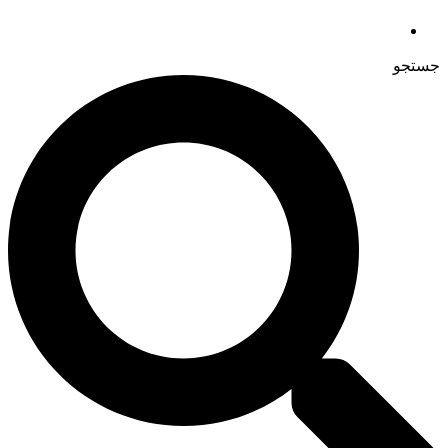
جستجو