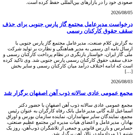
صعودی خود را در بازارهای بین‌المللی حفظ کرده است.
2026/08/05
درخواست مدیرعامل مجتمع گاز پارس جنوبی برای حذف
سقف حقوق کارکنان رسمی
به گزارش کلام صنعت، مدیرعامل مجتمع گاز پارس جنوبی با
ارسال نامه ای رسمی به مدیر هماهنگی و نظارت بر تولید شرکت
ملی گاز ایران، خواستار بازنگری در نظام پرداخت کارکنان رسمی و
حذف سقف حقوق کارکنان رسمی پارس جنوبی شد. وی تاکید کرده
است که ادامه اختلاف درآمد میان کارکنان رسمی و سایر بخش
[…]
2026/08/03
مجمع عمومی عادی سالانه ذوب آهن اصفهان برگزار شد
مجمع عمومی عادی سالانه ذوب آهن اصفهان با حضور دکتر
اسماعیل للـه گانی مدیرعامل بانک رفاه کارگران به عنوان رئیس
مجمع، نمایندگان سایر سهامداران، نماینده سازمان بورس و اوراق
بهادار، مدیرعامل و اعضای هیات مدیره این مجتمع عظیم صنعتی،
حسابرس و بازرس قانونی و جمعی از تلاشگران ذوب‌آهن، روز یک
شنبه ۱۱ مردادماه در تالار آهن برگزار شد.