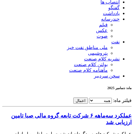
انتصاب ها
گفتگو
یادداشت
چندرسانه
فیلم
عکس
صوت
نفت
ملی مناطق نفت خیز
پتروشیمی
نشریه کلام صنعت
بولتن کلام صنعت
ماهنامه کلام صنعت
سخن سردبیر
ماه: دسامبر 2025
فیلتر ماه:
اعمال
عملکرد سه‌ماهه ۶ شرکت‌ تابعه گروه مالی صبا تامین
ارزیابی شد
عملکرد شرکت‌های سبدگردان اندیشه صبا، صبا تامین ایرانیان،