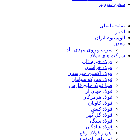
سخن سردبیر
صفحه اصلی
اخبار
آلومینیوم ایران
معدن
سرب و روی مهدی آباد
شرکت های فولاد
فولاد خوزستان
فولاد خراسان
فولاد اکسین خوزستان
فولاد مبارکه سپاهان
صبا فولاد خلیج فارس
فولاد جهان آرا
فولاد هرمزگان
فولاد کاویان
فولاد کیش
فولاد گل گهر
فولاد سنگان
فولاد شادگان
آهن و فولاد ارفع
ذوب آهن اصفهان