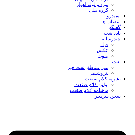
نورد و لوله اهواز
گروه ملی
ایمیدرو
انتصاب ها
گفتگو
یادداشت
چندرسانه
فیلم
عکس
صوت
نفت
ملی مناطق نفت خیز
پتروشیمی
نشریه کلام صنعت
بولتن کلام صنعت
ماهنامه کلام صنعت
سخن سردبیر