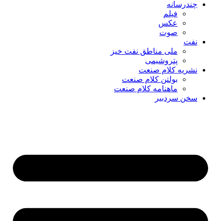
چندرسانه
فیلم
عکس
صوت
نفت
ملی مناطق نفت خیز
پتروشیمی
نشریه کلام صنعت
بولتن کلام صنعت
ماهنامه کلام صنعت
سخن سردبیر