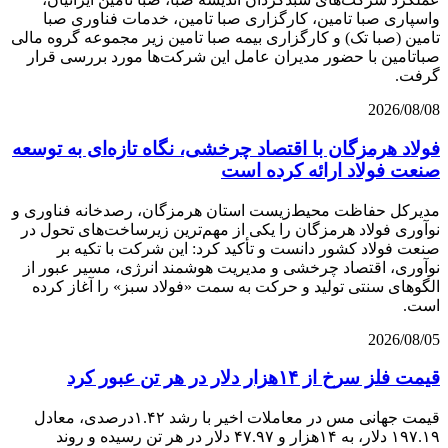
واسپاری صبا تامین، کارگزاری صبا تامین، خدمات فناوری صبا
تامین (صبا تک) و کارگزاری بیمه صبا تامین زیر مجموعه گروه مالی
صباتامین با حضور مدیران عامل این شرکت‌ها مورد بررسی قرار
گرفت.
2026/08/08
فولاد هرمزگان با اقتصاد چرخشی، نگاه تازه‌ای به توسعه
صنعت فولاد ارائه کرده است
مدیرکل حفاظت محیط‌زیست استان هرمزگان، رصدخانه فناوری و
نوآوری فولاد هرمزگان را یکی از مهم‌ترین زیرساخت‌های تحول در
صنعت فولاد کشور دانست و تأکید کرد: این شرکت با تکیه بر
نوآوری، اقتصاد چرخشی و مدیریت هوشمند انرژی، مسیر عبور از
الگوهای سنتی تولید و حرکت به سمت «فولاد سبز» را آغاز کرده
است.
2026/08/05
قیمت فلز سرخ از ۱۴هزار دلار در هر تن عبور کرد
قیمت جهانی مس در معاملات اخیر با رشد ۱.۴۲درصدی، معادل
۱۹۷.۱۹ دلار، به ۱۴هزار و ۴۷.۹۷ دلار در هر تن رسیده و روند