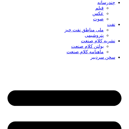
چندرسانه
فیلم
عکس
صوت
نفت
ملی مناطق نفت خیز
پتروشیمی
نشریه کلام صنعت
بولتن کلام صنعت
ماهنامه کلام صنعت
سخن سردبیر