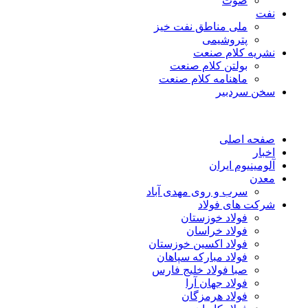
صوت
نفت
ملی مناطق نفت خیز
پتروشیمی
نشریه کلام صنعت
بولتن کلام صنعت
ماهنامه کلام صنعت
سخن سردبیر
صفحه اصلی
اخبار
آلومینیوم ایران
معدن
سرب و روی مهدی آباد
شرکت های فولاد
فولاد خوزستان
فولاد خراسان
فولاد اکسین خوزستان
فولاد مبارکه سپاهان
صبا فولاد خلیج فارس
فولاد جهان آرا
فولاد هرمزگان