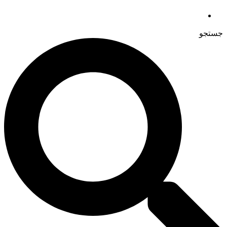
جستجو