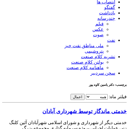
انتصاب ها
گفتگو
یادداشت
چندرسانه
فیلم
عکس
صوت
نفت
ملی مناطق نفت خیز
پتروشیمی
نشریه کلام صنعت
بولتن کلام صنعت
ماهنامه کلام صنعت
سخن سردبیر
برچسب: دکتر یاسین کاوه پور
فیلتر ماه:
اعمال
خدمتی ماندگار توسط شهرداری آبادان
خدمتی دیگر از شهرداری و شورای اسلامی شهرآبادان آئین کلنگ
زنی عملیات اجرایی پروژه سرمایه گذاری مجموعه بزرگ