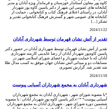
کاوه پور معاون استاندار خوزستان و فرماندار ویژه آبادان و مدیر
کتابخانه های عمومی این شهر از دکتر یاسین کاوه پور شهردار
آبادان، در راستای اعتلای فرهنگ کتاب و کتابخوانی ، حمایت از
کتابخانه های عمومی شهر و گسترش فرهنگ كتابخوانی تقدير و
تشكر […]
2024/11/22
تقدیر از آتش نشان قهرمان توسط شهرداری آبادان
تقدیر از آتش نشان قهرمان توسط شهرداری آبادان در حضور دکتر
یاسین کاوه‌پور شهردار آبادان از رضا عابدینی کارمند شهرداری
آبادان که با حمایت شهردار و اعضای شورای اسلامی شهر در
مسابقات دو و میدانی آتش نشانان جهان موفق به کسب مدال طلا
شد تقدیر شد. گزارش تصویری
2024/11/18
شهرداری آبادان به مجمع شهرداران آسیایی پیوست
*با مصوبه شورای شهر ، شهرداری آبادان به مجمع شهرداران
آسیایی پیوست* *✅دکتر یاسین کاوه پور شهردار آبادان : با مصوبه
ششمین دوره شورای شهر ، شهرداری آبادان به مجمع شهرداران
آسیایی پیوست.* به گزارش پایگاه خبری نشرتعلیم و به نقل از