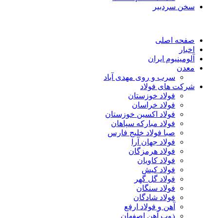
سخن سردبیر
صفحه اصلی
اخبار
آلومینیوم ایران
معدن
سرب و روی مهدی آباد
شرکت های فولاد
فولاد خوزستان
فولاد خراسان
فولاد اکسین خوزستان
فولاد مبارکه سپاهان
صبا فولاد خلیج فارس
فولاد جهان آرا
فولاد هرمزگان
فولاد کاویان
فولاد کیش
فولاد گل گهر
فولاد سنگان
فولاد شادگان
آهن و فولاد ارفع
ذوب آهن اصفهان