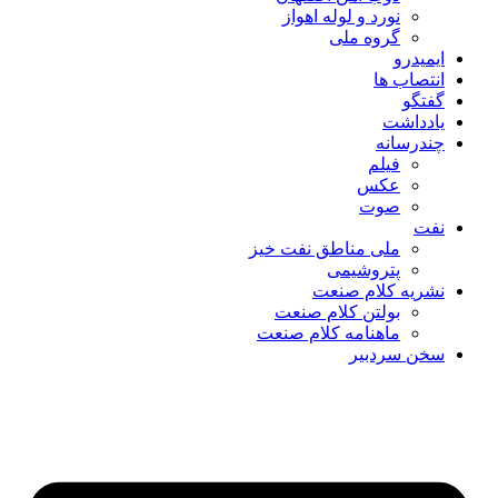
نورد و لوله اهواز
گروه ملی
ایمیدرو
انتصاب ها
گفتگو
یادداشت
چندرسانه
فیلم
عکس
صوت
نفت
ملی مناطق نفت خیز
پتروشیمی
نشریه کلام صنعت
بولتن کلام صنعت
ماهنامه کلام صنعت
سخن سردبیر