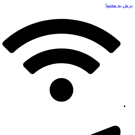
پرش به محتوا